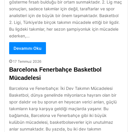
gösterme fırsatı bulduğu bir ortam sunmaktadır. 2. Lig maç
sonuçları, sadece takımlar için değil, taraftarlar ve spor
analistleri için de büyük bir önem taşımaktadır. Basketbol
2. Ligi, Türkiye’de birçok takımın mücadele ettiği bir ligdir.
Bu ligdeki takımlar, her sezon şampiyonluk için mücadele
ederken,…
Devamını Oku
17 Temmuz 2026
Barcelona Fenerbahçe Basketbol
Mücadelesi
Barcelona ve Fenerbahçe: İki Dev Takımın Mücadelesi
Basketbol, dünya genelinde milyonlarca hayranı olan bir
spor dalıdır ve bu sporun en heyecan verici anları, güçlü
takımların karşı karşıya geldiği maçlarda yaşanır. Bu
bağlamda, Barcelona ve Fenerbahçe gibi iki büyük
kulübün mücadelesi, basketbolseverler için unutulmaz
anlar sunmaktadır. Bu yazıda, bu iki dev takımın