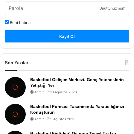
Unuttunuz mu?
Beni hatırla
Kayıt Ol
Son Yazılar
Basketbol Gelişim Merkezi: Genç Yeteneklerin
Yetiştiği Yer
Admin
10 Ağustos 2026
Basketbol Forması Tasarımında Yaratıcılığınızı
Konuşturun
Admin
9 Ağustos 2026
Basketbol Figürleri: Oyunun Temel Taşları