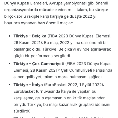
Dünya Kupası Elemeleri, Avrupa Şampiyonası gibi önemli
organizasyonlarda mücadele eden milli takım, bu süreçte
birçok zorlu rakiple karşı karşıya geldi. İşte 2022 yılı
boyunca oynanan bazı önemli maçlar:
Türkiye – Belçika
(FIBA 2023 Dünya Kupası Elemesi,
26 Kasım 2021): Bu maç, 2022 yılına dair önemli bir
başlangıç oldu. Türkiye, Belçika’yı evinde ağırlayarak
güçlü bir performans sergiledi.
Türkiye – Çek Cumhuriyeti
(FIBA 2023 Dünya Kupası
Elemesi, 28 Kasım 2021): Çek Cumhuriyeti karşısında
alınan galibiyet, takımın moral bulmasını sağladı.
Türkiye – İtalya
(EuroBasket 2022, 1 Eylül 2022):
EuroBasket turnuvasında İtalya ile yapılan bu
karşılaşma, grup aşamasının en kritik maçlarından
biriydi. Türkiye, bu maçı kazanarak gruptaki iddiasını
sürdürdü.