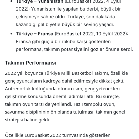
Türkiye – Yunanistan
(EuroBasket 2022, 4 Eylül
2022): Yunanistan ile yapılan bu derbi, büyük bir
çekişmeye sahne oldu. Türkiye, son dakikada
kazandığı galibiyetle büyük bir sevinç yaşadı.
Türkiye – Fransa
(EuroBasket 2022, 10 Eylül 2022):
Fransa gibi güçlü bir rakibe karşı gösterilen
performans, takımın potansiyelini gözler önüne serdi.
Takımın Performansı
2022 yılı boyunca Türkiye Milli Basketbol Takımı, özellikle
genç oyuncuların kadroya dahil edilmesiyle dikkat çekti.
Antrenörlük koltuğunda oturan isim, genç yetenekleri
geliştirme konusunda önemli adımlar attı. Bu süreçte,
takımın oyun tarzı da yenilendi. Hızlı tempolu oyun,
savunma disiplininin ön planda tutulması, takımın genel
stratejisi haline geldi.
Özellikle EuroBasket 2022 turnvasında gösterilen