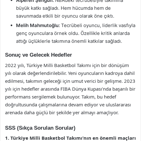
Alperen Şengün:
NBA’deki tecrübesiyle takımına
büyük katkı sağladı. Hem hücumda hem de
savunmada etkili bir oyuncu olarak öne çıktı.
Melih Mahmutoğlu:
Tecrübeli oyuncu, liderlik vasfıyla
genç oyunculara örnek oldu. Özellikle kritik anlarda
attığı üçlüklerle takımına önemli katkılar sağladı.
Sonuç ve Gelecek Hedefler
2022 yılı, Türkiye Milli Basketbol Takımı için bir dönüşüm
yılı olarak değerlendirilebilir. Yeni oyuncuların kadroya dahil
edilmesi, takımın geleceği için umut verici bir gelişme. 2023
yılı için hedefler arasında FIBA Dünya Kupası’nda başarılı bir
performans sergilemek bulunuyor. Takım, bu hedef
doğrultusunda çalışmalarına devam ediyor ve uluslararası
arenada daha güçlü bir şekilde yer almayı amaçlıyor.
SSS (Sıkça Sorulan Sorular)
1. Türkiye Milli Basketbol Takımı’nın en önemli maçları