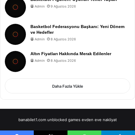
Admin
9 Ağustos 2026
Basketbol Federasyonu Başkanı: Yeni Dönem
ve Hedefler
Admin
8 Ağustos 2026
Altın Fiyatları Hakkında Merak Edilenler
Admin
8 Ağustos 2026
Daha Fazla Yükle
banabilet1.com
unblocked games
evden eve nakliyat