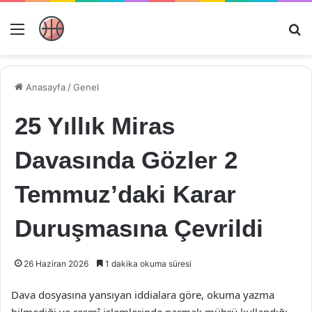
Menü
Ar
Anasayfa
/
Genel
25 Yıllık Miras
Davasında Gözler 2
Temmuz’daki Karar
Duruşmasına Çevrildi
26 Haziran 2026
1 dakika okuma süresi
Dava dosyasına yansıyan iddialara göre, okuma yazma