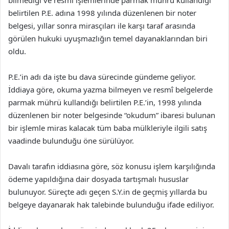
bilmediği ve resmî işlemlerinde parmak mührü kullandığı
belirtilen P.E. adına 1998 yılında düzenlenen bir noter
belgesi, yıllar sonra mirasçıları ile karşı taraf arasında
görülen hukuki uyuşmazlığın temel dayanaklarından biri
oldu.
P.E.’in adı da işte bu dava sürecinde gündeme geliyor.
İddiaya göre, okuma yazma bilmeyen ve resmî belgelerde
parmak mührü kullandığı belirtilen P.E.’in, 1998 yılında
düzenlenen bir noter belgesinde “okudum” ibaresi bulunan
bir işlemle miras kalacak tüm baba mülkleriyle ilgili satış
vaadinde bulunduğu öne sürülüyor.
Davalı tarafın iddiasına göre, söz konusu işlem karşılığında
ödeme yapıldığına dair dosyada tartışmalı hususlar
bulunuyor. Süreçte adı geçen S.Y.in de geçmiş yıllarda bu
belgeye dayanarak hak talebinde bulunduğu ifade ediliyor.