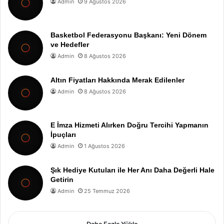
Admin
9 Ağustos 2026
Basketbol Federasyonu Başkanı: Yeni Dönem
ve Hedefler
Admin
8 Ağustos 2026
Altın Fiyatları Hakkında Merak Edilenler
Admin
8 Ağustos 2026
E İmza Hizmeti Alırken Doğru Tercihi Yapmanın
İpuçları
Admin
1 Ağustos 2026
Şık Hediye Kutuları ile Her Anı Daha Değerli Hale
Getirin
Admin
25 Temmuz 2026