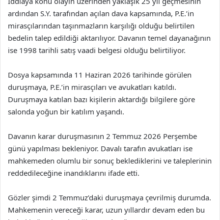
İddiaya konu olayın üzerinden yaklaşık 25 yıl geçmesinin
ardından S.Y. tarafından açılan dava kapsamında, P.E.’in
mirasçılarından taşınmazların karşılığı olduğu belirtilen
bedelin talep edildiği aktarılıyor. Davanın temel dayanağının
ise 1998 tarihli satış vaadi belgesi olduğu belirtiliyor.
Dosya kapsamında 11 Haziran 2026 tarihinde görülen
duruşmaya, P.E.’in mirasçıları ve avukatları katıldı.
Duruşmaya katılan bazı kişilerin aktardığı bilgilere göre
salonda yoğun bir katılım yaşandı.
Davanın karar duruşmasının 2 Temmuz 2026 Perşembe
günü yapılması bekleniyor. Davalı tarafın avukatları ise
mahkemeden olumlu bir sonuç beklediklerini ve taleplerinin
reddedileceğine inandıklarını ifade etti.
Gözler şimdi 2 Temmuz’daki duruşmaya çevrilmiş durumda.
Mahkemenin vereceği karar, uzun yıllardır devam eden bu