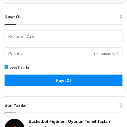
Kayıt Ol
Unuttunuz mu?
Beni hatırla
Kayıt Ol
Son Yazılar
Basketbol Figürleri: Oyunun Temel Taşları