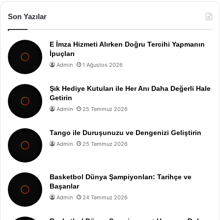
Son Yazılar
E İmza Hizmeti Alırken Doğru Tercihi Yapmanın
İpuçları
Admin
1 Ağustos 2026
Şık Hediye Kutuları ile Her Anı Daha Değerli Hale
Getirin
Admin
25 Temmuz 2026
Tango ile Duruşunuzu ve Dengenizi Geliştirin
Admin
25 Temmuz 2026
Basketbol Dünya Şampiyonları: Tarihçe ve
Başarılar
Admin
24 Temmuz 2026