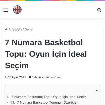
Menü
Ar
Anasayfa
/
Genel
7 Numara Basketbol
Topu: Oyun İçin İdeal
Seçim
20 Eylül 2025
3 dakika okuma süresi
7 Numara Basketbol Topu: Oyun İçin İdeal Seçim
7 Numara Basketbol Topunun Özellikleri