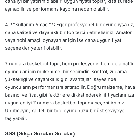
daha iyi bir yatırım olabilir. Uygun fiyatlı toplar, kısa sürede
aşınabilir ve performans kaybına neden olabilir.
4. **Kullanım Amacı**: Eğer profesyonel bir oyuncuysanız,
daha kaliteli ve dayanıklı bir top tercih etmelisiniz. Amatör
veya hobi amaçlı oynayanlar için ise daha uygun fiyatlı
seçenekler yeterli olabilir.
7 numara basketbol topu, hem profesyonel hem de amatör
oyuncular için mükemmel bir seçimdir. Kontrol, zıplama
yüksekliği ve dayanıklılık gibi avantajları sayesinde,
oyuncuların performansını artırabilir. Doğru malzeme, hava
basıncı ve fiyat gibi faktörlere dikkat ederek, ihtiyaçlarınıza
uygun en iyi 7 numara basketbol topunu seçebilirsiniz.
Unutmayın, kaliteli bir top, oyununuzu bir üst seviyeye
taşıyabilir.
SSS (Sıkça Sorulan Sorular)