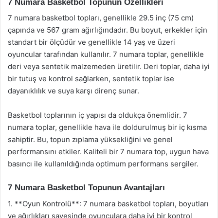
7 Numara Basketbol Topunun Özellikleri
7 numara basketbol topları, genellikle 29.5 inç (75 cm)
çapında ve 567 gram ağırlığındadır. Bu boyut, erkekler için
standart bir ölçüdür ve genellikle 14 yaş ve üzeri
oyuncular tarafından kullanılır. 7 numara toplar, genellikle
deri veya sentetik malzemeden üretilir. Deri toplar, daha iyi
bir tutuş ve kontrol sağlarken, sentetik toplar ise
dayanıklılık ve suya karşı direnç sunar.
Basketbol toplarının iç yapısı da oldukça önemlidir. 7
numara toplar, genellikle hava ile doldurulmuş bir iç kısma
sahiptir. Bu, topun zıplama yüksekliğini ve genel
performansını etkiler. Kaliteli bir 7 numara top, uygun hava
basıncı ile kullanıldığında optimum performans sergiler.
7 Numara Basketbol Topunun Avantajları
1. **Oyun Kontrolü**: 7 numara basketbol topları, boyutları
ve ağırlıkları sayesinde oyunculara daha iyi bir kontrol