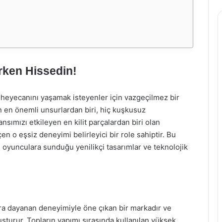
rken Hissedin!
heyecanını yaşamak isteyenler için vazgeçilmez bir
n en önemli unsurlardan biri, hiç kuşkusuz
sımızı etkileyen en kilit parçalardan biri olan
n o eşsiz deneyimi belirleyici bir role sahiptir. Bu
 oyunculara sunduğu yenilikçi tasarımlar ve teknolojik
ra dayanan deneyimiyle öne çıkan bir markadır ve
uşturur. Topların yapımı sırasında kullanılan yüksek