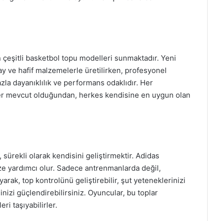
 çeşitli basketbol topu modelleri sunmaktadır. Yeni
lay ve hafif malzemelerle üretilirken, profesyonel
azla dayanıklılık ve performans odaklıdır. Her
ler mevcut olduğundan, herkes kendisine en uygun olan
 sürekli olarak kendisini geliştirmektir. Adidas
ze yardımcı olur. Sadece antrenmanlarda değil,
rak, top kontrolünü geliştirebilir, şut yeteneklerinizi
minizi güçlendirebilirsiniz. Oyuncular, bu toplar
ri taşıyabilirler.