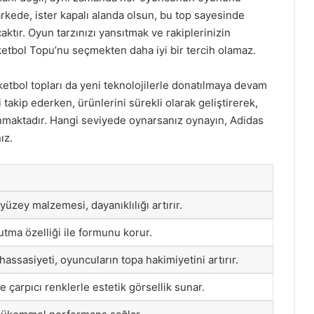
parkede, ister kapalı alanda olsun, bu top sayesinde
tır. Oyun tarzınızı yansıtmak ve rakiplerinizin
etbol Topu’nu seçmekten daha iyi bir tercih olamaz.
sketbol topları da yeni teknolojilerle donatılmaya devam
 takip ederken, ürünlerini sürekli olarak geliştirerek,
sunmaktadır. Hangi seviyede oynarsanız oynayın, Adidas
ız.
 yüzey malzemesi, dayanıklılığı artırır.
utma özelliği ile formunu korur.
assasiyeti, oyuncuların topa hakimiyetini artırır.
 çarpıcı renklerle estetik görsellik sunar.