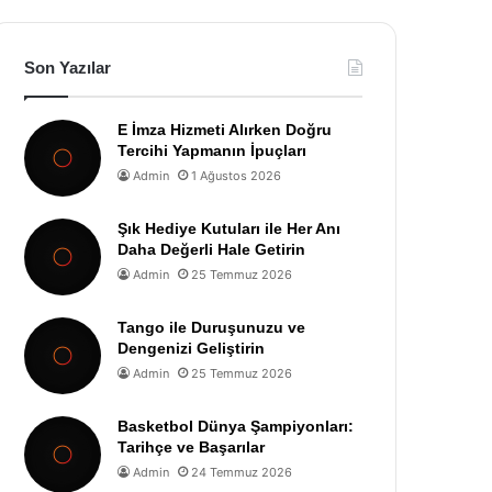
Son Yazılar
E İmza Hizmeti Alırken Doğru
Tercihi Yapmanın İpuçları
Admin
1 Ağustos 2026
Şık Hediye Kutuları ile Her Anı
Daha Değerli Hale Getirin
Admin
25 Temmuz 2026
Tango ile Duruşunuzu ve
Dengenizi Geliştirin
Admin
25 Temmuz 2026
Basketbol Dünya Şampiyonları:
Tarihçe ve Başarılar
Admin
24 Temmuz 2026