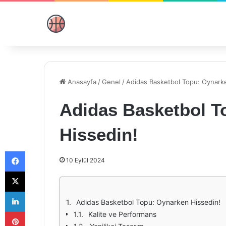
Anasayfa
/
Genel
/
Adidas Basketbol Topu: Oynark
Adidas Basketbol T
Hissedin!
Facebook
10 Eylül 2024
X
LinkedIn
Adidas Basketbol Topu: Oynarken Hissedin!
Pinterest
Kalite ve Performans