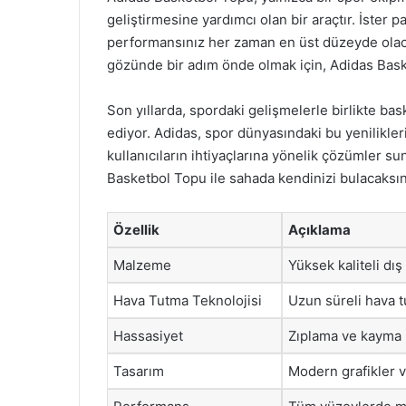
geliştirmesine yardımcı olan bir araçtır. İster 
performansınız her zaman en üst düzeyde olacak
gözünde bir adım önde olmak için, Adidas Bask
Son yıllarda, spordaki gelişmelerle birlikte ba
ediyor. Adidas, spor dünyasındaki bu yenilikleri
kullanıcıların ihtiyaçlarına yönelik çözümler 
Basketbol Topu ile sahada kendinizi bulacaksın
Özellik
Açıklama
Malzeme
Yüksek kaliteli dış
Hava Tutma Teknolojisi
Uzun süreli hava t
Hassasiyet
Zıplama ve kayma h
Tasarım
Modern grafikler ve