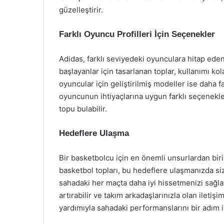
güzelleştirir.
Farklı Oyuncu Profilleri İçin Seçenekler
Adidas, farklı seviyedeki oyunculara hitap eden
başlayanlar için tasarlanan toplar, kullanımı ko
oyuncular için geliştirilmiş modeller ise daha f
oyuncunun ihtiyaçlarına uygun farklı seçenek
topu bulabilir.
Hedeflere Ulaşma
Bir basketbolcu için en önemli unsurlardan biri,
basketbol topları, bu hedeflere ulaşmanızda si
sahadaki her maçta daha iyi hissetmenizi sağlaya
artırabilir ve takım arkadaşlarınızla olan iletişi
yardımıyla sahadaki performanslarını bir adım ile