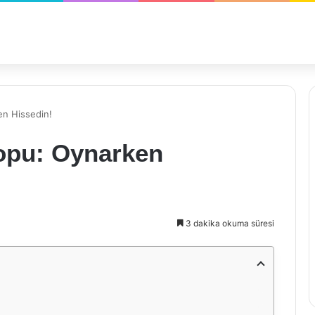
en Hissedin!
opu: Oynarken
3 dakika okuma süresi