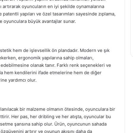
sı artırarak oyuncuların en iyi şekilde oynamalarına
e patentli yapıları ve özel tasarımları sayesinde zıplama,
de oyunculara büyük avantajlar sunar.
stetik hem de işlevsellik ön plandadır. Modern ve şık
kerken, ergonomik yapılarına sahip olmaları,
 edebilmesine olanak tanır. Farklı renk seçenekleri ve
ada hem kendilerini ifade etmelerine hem de diğer
ine yardımcı olur.
llanılacak bir malzeme olmanın ötesinde, oyunculara bir
rir. Her pas, her dribling ve her atışta, oyuncular bu
 hissetme şansına sahip olur. Ürün, oyuncunun sahada
özgüvenini artırır ve oyunun akışını daha da