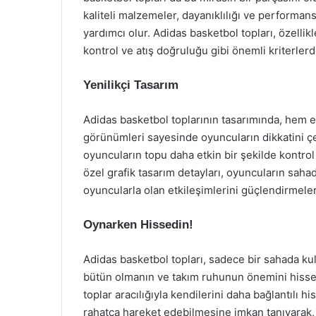
kaliteli malzemeler, dayanıklılığı ve performan
yardımcı olur. Adidas basketbol topları, özellikl
kontrol ve atış doğruluğu gibi önemli kriterler
Yenilikçi Tasarım
Adidas basketbol toplarının tasarımında, hem e
görünümleri sayesinde oyuncuların dikkatini çe
oyuncuların topu daha etkin bir şekilde kontrol
özel grafik tasarım detayları, oyuncuların sah
oyuncularla olan etkileşimlerini güçlendirmeler
Oynarken Hissedin!
Adidas basketbol topları, sadece bir sahada ku
bütün olmanın ve takım ruhunun önemini hissetti
toplar aracılığıyla kendilerini daha bağlantılı
rahatça hareket edebilmesine imkan tanıyarak, 