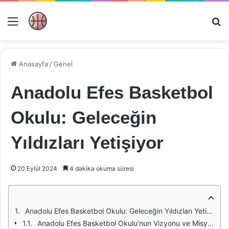
Menü
Ar
Anasayfa
/
Genel
Anadolu Efes Basketbol
Okulu: Geleceğin
Yıldızları Yetişiyor
20 Eylül 2024
4 dakika okuma süresi
Anadolu Efes Basketbol Okulu: Geleceğin Yıldızları Yetişiyor
Anadolu Efes Basketbol Okulu’nun Vizyonu ve Misyonu