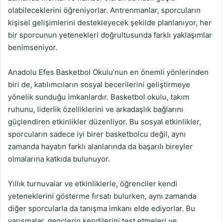
olabileceklerini öğreniyorlar. Antrenmanlar, sporcuların
kişisel gelişimlerini destekleyecek şekilde planlanıyor, her
bir sporcunun yetenekleri doğrultusunda farklı yaklaşımlar
benimseniyor.
Anadolu Efes Basketbol Okulu’nun en önemli yönlerinden
biri de, katılımcıların sosyal becerilerini geliştirmeye
yönelik sunduğu imkanlardır. Basketbol okulu, takım
ruhunu, liderlik özelliklerini ve arkadaşlık bağlarını
güçlendiren etkinlikler düzenliyor. Bu sosyal etkinlikler,
sporcuların sadece iyi birer basketbolcu değil, aynı
zamanda hayatın farklı alanlarında da başarılı bireyler
olmalarına katkıda bulunuyor.
Yıllık turnuvalar ve etkinliklerle, öğrenciler kendi
yeteneklerini gösterme fırsatı bulurken, aynı zamanda
diğer sporcularla da tanışma imkanı elde ediyorlar. Bu
yarışmalar, gençlerin kendilerini test etmeleri ve