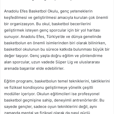
Anadolu Efes Basketbol Okulu, genç yeteneklerin
keşfedilmesi ve geliştirilmesi amacıyla kurulan çok önemli
bir organizasyon. Bu okul, basketbol becerilerini
geliştirmek isteyen genç sporcular için bir yol haritası
sunuyor. Anadolu Efes, Türkiye’de ve dünya genelinde
basketbolun en önemli isimlerinden biri olarak bilinirken,
basketbol okulunun bu sürece katkıda bulunması büyük bir
değer taşıyor. Genç yaşta doğru eğitim ve yönlendirme
alan sporcular, uzun vadede Süper Lig ve uluslararası
arenada başarılar elde edebilirler.
Eğitim programı, basketbolun temel tekniklerini, taktiklerini
ve fiziksel kondisyonu geliştirmeye yönelik çeşitli
modüller içeriyor. Okulun eğitimcileri ise profesyonel
basketbol geçmişine sahip, deneyimli antrenörlerdir. Bu
sayede gençler, sadece oyun tekniklerini değil, aynı
zamanda mental ve fiziksel olarak da nasıl güçlü