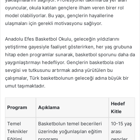
oyuncular, okula katılan gençlere ilham veren birer rol
model olabiliyorlar. Bu yapı, gençlerin hayallerine
ulaşmaları için gerekli motivasyonu sağlıyor.
Anadolu Efes Basketbol Okulu, geleceğin yıldızlarını
yetiştirme gayesiyle faaliyet gösterirken, her yaş grubuna
hitap eden programlar sunarak, basketbol sporunu daha da
yaygınlaştırmayı hedefliyor. Gençlerin basketbola olan
sevgisi ve tutkusunu artırmak adına yürütülen bu
çalışmalar, Türk basketbolunun geleceği adına büyük bir
umut taşımaktadır.
Hedef
Program
Açıklama
Kitle
Temel
Basketbolun temel becerileri
10-15 yaş
Teknikler
üzerinde yoğunlaşılan eğitim
arası
Eğitimi
programı.
gençler