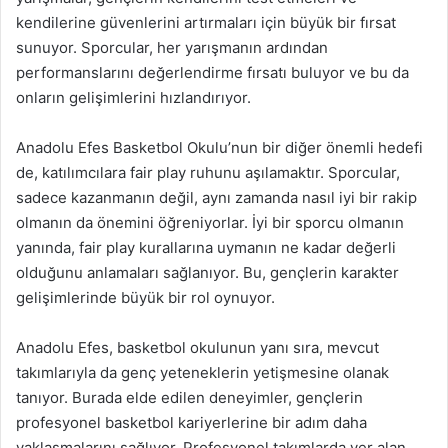
kendilerine güvenlerini artırmaları için büyük bir fırsat
sunuyor. Sporcular, her yarışmanın ardından
performanslarını değerlendirme fırsatı buluyor ve bu da
onların gelişimlerini hızlandırıyor.
Anadolu Efes Basketbol Okulu’nun bir diğer önemli hedefi
de, katılımcılara fair play ruhunu aşılamaktır. Sporcular,
sadece kazanmanın değil, aynı zamanda nasıl iyi bir rakip
olmanın da önemini öğreniyorlar. İyi bir sporcu olmanın
yanında, fair play kurallarına uymanın ne kadar değerli
olduğunu anlamaları sağlanıyor. Bu, gençlerin karakter
gelişimlerinde büyük bir rol oynuyor.
Anadolu Efes, basketbol okulunun yanı sıra, mevcut
takımlarıyla da genç yeteneklerin yetişmesine olanak
tanıyor. Burada elde edilen deneyimler, gençlerin
profesyonel basketbol kariyerlerine bir adım daha
yaklaşmalarını sağlıyor. Profesyonel takımlarda yer alan