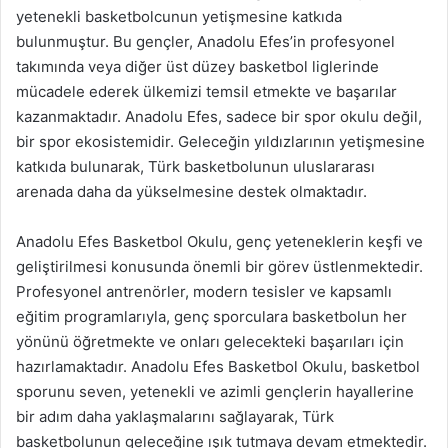
yetenekli basketbolcunun yetişmesine katkıda
bulunmuştur. Bu gençler, Anadolu Efes’in profesyonel
takımında veya diğer üst düzey basketbol liglerinde
mücadele ederek ülkemizi temsil etmekte ve başarılar
kazanmaktadır. Anadolu Efes, sadece bir spor okulu değil,
bir spor ekosistemidir. Geleceğin yıldızlarının yetişmesine
katkıda bulunarak, Türk basketbolunun uluslararası
arenada daha da yükselmesine destek olmaktadır.
Anadolu Efes Basketbol Okulu, genç yeteneklerin keşfi ve
geliştirilmesi konusunda önemli bir görev üstlenmektedir.
Profesyonel antrenörler, modern tesisler ve kapsamlı
eğitim programlarıyla, genç sporculara basketbolun her
yönünü öğretmekte ve onları gelecekteki başarıları için
hazırlamaktadır. Anadolu Efes Basketbol Okulu, basketbol
sporunu seven, yetenekli ve azimli gençlerin hayallerine
bir adım daha yaklaşmalarını sağlayarak, Türk
basketbolunun geleceğine ışık tutmaya devam etmektedir.