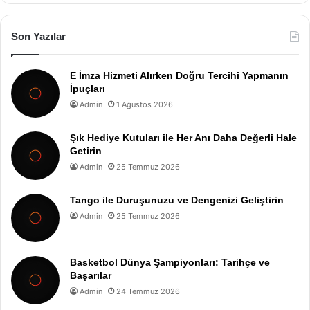
Son Yazılar
E İmza Hizmeti Alırken Doğru Tercihi Yapmanın
İpuçları
Admin
1 Ağustos 2026
Şık Hediye Kutuları ile Her Anı Daha Değerli Hale
Getirin
Admin
25 Temmuz 2026
Tango ile Duruşunuzu ve Dengenizi Geliştirin
Admin
25 Temmuz 2026
Basketbol Dünya Şampiyonları: Tarihçe ve
Başarılar
Admin
24 Temmuz 2026