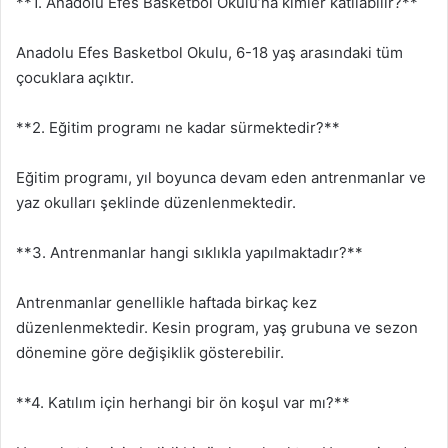
**1. Anadolu Efes Basketbol Okulu’na kimler katılabilir?**
Anadolu Efes Basketbol Okulu, 6-18 yaş arasındaki tüm
çocuklara açıktır.
**2. Eğitim programı ne kadar sürmektedir?**
Eğitim programı, yıl boyunca devam eden antrenmanlar ve
yaz okulları şeklinde düzenlenmektedir.
**3. Antrenmanlar hangi sıklıkla yapılmaktadır?**
Antrenmanlar genellikle haftada birkaç kez
düzenlenmektedir. Kesin program, yaş grubuna ve sezon
dönemine göre değişiklik gösterebilir.
**4. Katılım için herhangi bir ön koşul var mı?**