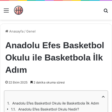
Menü
Ar
Anasayfa
/
Genel
Anadolu Efes Basketbol
Okulu ile Basketbola İlk
Adım
22 Ekim 2025
2 dakika okuma süresi
Anadolu Efes Basketbol Okulu ile Basketbola İlk Adım
Anadolu Efes Basketbol Okulu Nedir?