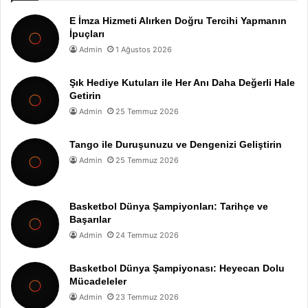
E İmza Hizmeti Alırken Doğru Tercihi Yapmanın
İpuçları
Admin
1 Ağustos 2026
Şık Hediye Kutuları ile Her Anı Daha Değerli Hale
Getirin
Admin
25 Temmuz 2026
Tango ile Duruşunuzu ve Dengenizi Geliştirin
Admin
25 Temmuz 2026
Basketbol Dünya Şampiyonları: Tarihçe ve
Başarılar
Admin
24 Temmuz 2026
Basketbol Dünya Şampiyonası: Heyecan Dolu
Mücadeleler
Admin
23 Temmuz 2026