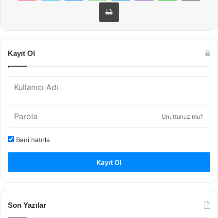
Yazdır
Kayıt Ol
Unuttunuz mu?
Beni hatırla
Kayıt Ol
Son Yazılar