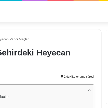
yecan Verici Maçlar
Şehirdeki Heyecan
2 dakika okuma süresi
Maçlar