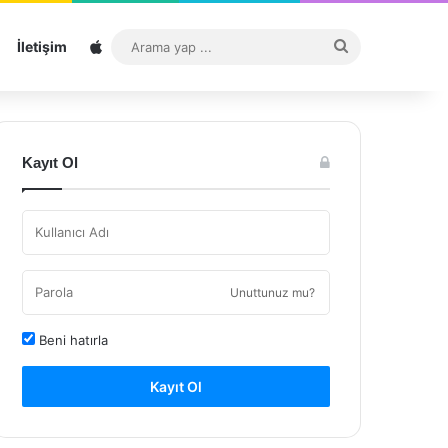
Sitemap
Arama
İletişim
yap
...
Kayıt Ol
Unuttunuz mu?
Beni hatırla
Kayıt Ol