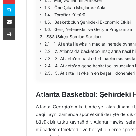
Maç Günlerinin Atmosferi
Skype
Öne Çıkan Maçlar ve Anlar
Taraftar Kültürü
E-Posta ile paylaş
Basketbolun Şehirdeki Ekonomik Etkisi
Yazdır
Genç Yetenekler ve Gelişim Programları
SSS (Sıkça Sorulan Sorular)
1. Atlanta Hawks’ın maçları nerede oynan
2. Atlanta'da basketbol maçlarına nasıl bil
3. Atlanta'da basketbol maçları sırasında 
4. Atlanta'da genç basketbol oyuncuları 
5. Atlanta Hawks’ın en başarılı dönemleri 
Atlanta Basketbol: Şehirdeki 
Atlanta, Georgia’nın kalbinde yer alan dinamik bi
değil, aynı zamanda spor etkinlikleriyle de dikka
büyük bir tutku kaynağıdır. Atlanta Hawks, şeh
mücadele etmektedir ve her yıl binlerce sporse