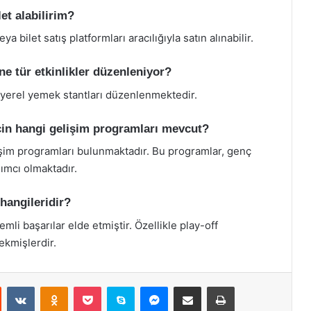
et alabilirim?
 bilet satış platformları aracılığıyla satın alınabilir.
ne tür etkinlikler düzenleniyor?
e yerel yemek stantları düzenlenmektedir.
için hangi gelişim programları mevcut?
işim programları bulunmaktadır. Bu programlar, genç
ımcı olmaktadır.
hangileridir?
mli başarılar elde etmiştir. Özellikle play-off
ekmişlerdir.
st
Reddit
VKontakte
Odnoklassniki
Pocket
Skype
Messenger
E-Posta ile paylaş
Yazdır