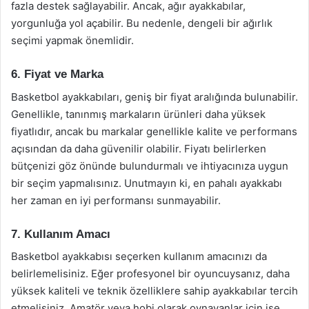
fazla destek sağlayabilir. Ancak, ağır ayakkabılar,
yorgunluğa yol açabilir. Bu nedenle, dengeli bir ağırlık
seçimi yapmak önemlidir.
6. Fiyat ve Marka
Basketbol ayakkabıları, geniş bir fiyat aralığında bulunabilir.
Genellikle, tanınmış markaların ürünleri daha yüksek
fiyatlıdır, ancak bu markalar genellikle kalite ve performans
açısından da daha güvenilir olabilir. Fiyatı belirlerken
bütçenizi göz önünde bulundurmalı ve ihtiyacınıza uygun
bir seçim yapmalısınız. Unutmayın ki, en pahalı ayakkabı
her zaman en iyi performansı sunmayabilir.
7. Kullanım Amacı
Basketbol ayakkabısı seçerken kullanım amacınızı da
belirlemelisiniz. Eğer profesyonel bir oyuncuysanız, daha
yüksek kaliteli ve teknik özelliklere sahip ayakkabılar tercih
etmelisiniz. Amatör veya hobi olarak oynayanlar için ise