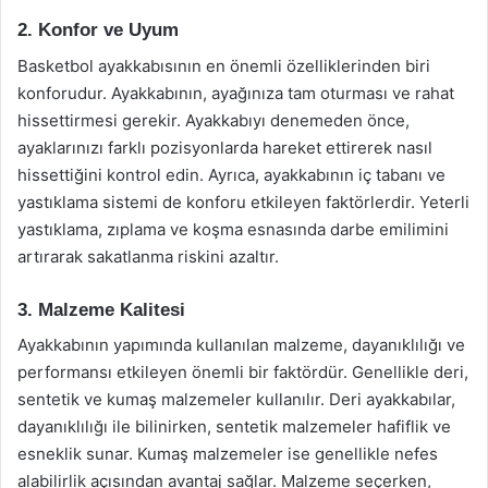
2. Konfor ve Uyum
Basketbol ayakkabısının en önemli özelliklerinden biri
konforudur. Ayakkabının, ayağınıza tam oturması ve rahat
hissettirmesi gerekir. Ayakkabıyı denemeden önce,
ayaklarınızı farklı pozisyonlarda hareket ettirerek nasıl
hissettiğini kontrol edin. Ayrıca, ayakkabının iç tabanı ve
yastıklama sistemi de konforu etkileyen faktörlerdir. Yeterli
yastıklama, zıplama ve koşma esnasında darbe emilimini
artırarak sakatlanma riskini azaltır.
3. Malzeme Kalitesi
Ayakkabının yapımında kullanılan malzeme, dayanıklılığı ve
performansı etkileyen önemli bir faktördür. Genellikle deri,
sentetik ve kumaş malzemeler kullanılır. Deri ayakkabılar,
dayanıklılığı ile bilinirken, sentetik malzemeler hafiflik ve
esneklik sunar. Kumaş malzemeler ise genellikle nefes
alabilirlik açısından avantaj sağlar. Malzeme seçerken,