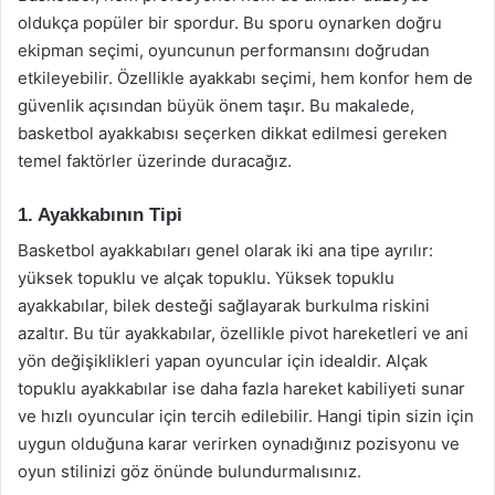
oldukça popüler bir spordur. Bu sporu oynarken doğru
ekipman seçimi, oyuncunun performansını doğrudan
etkileyebilir. Özellikle ayakkabı seçimi, hem konfor hem de
güvenlik açısından büyük önem taşır. Bu makalede,
basketbol ayakkabısı seçerken dikkat edilmesi gereken
temel faktörler üzerinde duracağız.
1. Ayakkabının Tipi
Basketbol ayakkabıları genel olarak iki ana tipe ayrılır:
yüksek topuklu ve alçak topuklu. Yüksek topuklu
ayakkabılar, bilek desteği sağlayarak burkulma riskini
azaltır. Bu tür ayakkabılar, özellikle pivot hareketleri ve ani
yön değişiklikleri yapan oyuncular için idealdir. Alçak
topuklu ayakkabılar ise daha fazla hareket kabiliyeti sunar
ve hızlı oyuncular için tercih edilebilir. Hangi tipin sizin için
uygun olduğuna karar verirken oynadığınız pozisyonu ve
oyun stilinizi göz önünde bulundurmalısınız.