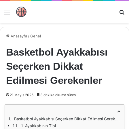
Menü
Ar
Anasayfa
/
Genel
Basketbol Ayakkabısı
Seçerken Dikkat
Edilmesi Gerekenler
21 Mayıs 2025
3 dakika okuma süresi
Basketbol Ayakkabısı Seçerken Dikkat Edilmesi Gerekenler
1. Ayakkabının Tipi