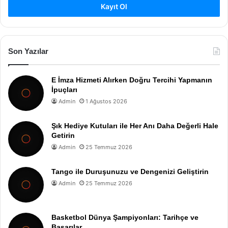
Kayıt Ol
Son Yazılar
E İmza Hizmeti Alırken Doğru Tercihi Yapmanın
İpuçları
Admin
1 Ağustos 2026
Şık Hediye Kutuları ile Her Anı Daha Değerli Hale
Getirin
Admin
25 Temmuz 2026
Tango ile Duruşunuzu ve Dengenizi Geliştirin
Admin
25 Temmuz 2026
Basketbol Dünya Şampiyonları: Tarihçe ve
Başarılar