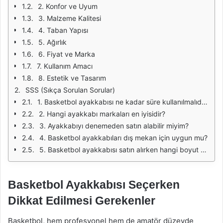
2. Konfor ve Uyum
3. Malzeme Kalitesi
4. Taban Yapısı
5. Ağırlık
6. Fiyat ve Marka
7. Kullanım Amacı
8. Estetik ve Tasarım
SSS (Sıkça Sorulan Sorular)
1. Basketbol ayakkabısı ne kadar süre kullanılmalıdır?
2. Hangi ayakkabı markaları en iyisidir?
3. Ayakkabıyı denemeden satın alabilir miyim?
4. Basketbol ayakkabıları dış mekan için uygun mu?
5. Basketbol ayakkabısı satın alırken hangi boyut tercih edilmelidir?
Basketbol Ayakkabısı Seçerken
Dikkat Edilmesi Gerekenler
Basketbol, hem profesyonel hem de amatör düzeyde