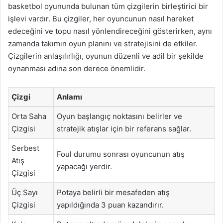
basketbol oyununda bulunan tüm çizgilerin birleştirici bir
işlevi vardır. Bu çizgiler, her oyuncunun nasıl hareket
edeceğini ve topu nasıl yönlendireceğini gösterirken, aynı
zamanda takımın oyun planını ve stratejisini de etkiler.
Çizgilerin anlaşılırlığı, oyunun düzenli ve adil bir şekilde
oynanması adına son derece önemlidir.
Çizgi
Anlamı
Orta Saha
Oyun başlangıç noktasını belirler ve
Çizgisi
stratejik atışlar için bir referans sağlar.
Serbest
Foul durumu sonrası oyuncunun atış
Atış
yapacağı yerdir.
Çizgisi
Üç Sayı
Potaya belirli bir mesafeden atış
Çizgisi
yapıldığında 3 puan kazandırır.