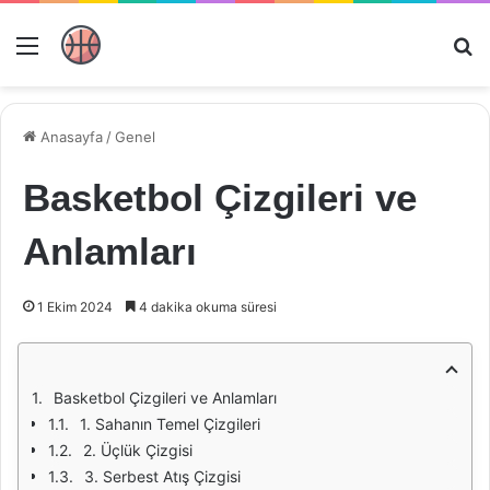
Menü
Ar
Anasayfa
/
Genel
Basketbol Çizgileri ve
Anlamları
1 Ekim 2024
4 dakika okuma süresi
Basketbol Çizgileri ve Anlamları
1. Sahanın Temel Çizgileri
2. Üçlük Çizgisi
3. Serbest Atış Çizgisi