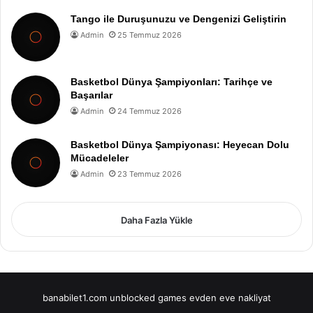
Tango ile Duruşunuzu ve Dengenizi Geliştirin
Admin
25 Temmuz 2026
Basketbol Dünya Şampiyonları: Tarihçe ve
Başarılar
Admin
24 Temmuz 2026
Basketbol Dünya Şampiyonası: Heyecan Dolu
Mücadeleler
Admin
23 Temmuz 2026
Daha Fazla Yükle
banabilet1.com
unblocked games
evden eve nakliyat