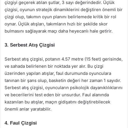
çizgiyi geçerek atılan şutlar, 3 sayı değerindedir. Üçlük
çizgisi, oyunun stratejik dinamiklerini değiştiren önemli bir
çizgi olup, takımın oyun planını belirlemede kritik bir rol
oynar. Üçlük atışları, takımların hızlı bir şekilde skor
bulmasını sağlayarak maçı daha heyecanlı hale getirir.
3. Serbest Atış Çizgisi
Serbest atış çizgisi, potanın 4.57 metre (15 feet) gerisinde,
ve sahada belirlenen bir noktada yer alır. Bu çizgi
üzerinden yapılan atışlar, faul durumunda oyunculara
tanınan bir şans olup, basketin değeri her zaman 1 sayıdır.
Serbest atış çizgisi, oyuncuların psikolojik dayanıklılıklarını
ve becerilerini test eden bir unsurdur. Faul alanında
kazanılan bu atışlar, maçın gidişatını değiştirebilecek
önemli anlar yaratabilir.
4. Faul Çizgisi