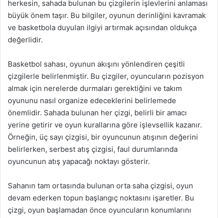
herkesin, sahada bulunan bu çizgilerin işlevlerini anlaması
büyük önem taşır. Bu bilgiler, oyunun derinliğini kavramak
ve basketbola duyulan ilgiyi artırmak açısından oldukça
değerlidir.
Basketbol sahası, oyunun akışını yönlendiren çeşitli
çizgilerle belirlenmiştir. Bu çizgiler, oyuncuların pozisyon
almak için nerelerde durmaları gerektiğini ve takım
oyununu nasıl organize edeceklerini belirlemede
önemlidir. Sahada bulunan her çizgi, belirli bir amacı
yerine getirir ve oyun kurallarına göre işlevsellik kazanır.
Örneğin, üç sayı çizgisi, bir oyuncunun atışının değerini
belirlerken, serbest atış çizgisi, faul durumlarında
oyuncunun atış yapacağı noktayı gösterir.
Sahanın tam ortasında bulunan orta saha çizgisi, oyun
devam ederken topun başlangıç noktasını işaretler. Bu
çizgi, oyun başlamadan önce oyuncuların konumlarını