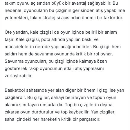
takım oyunu açısından büyük bir avantaj sağlayabilir. Bu
nedenle, oyuncuların bu çizginin gerisinden atış yapabilme
yetenekleri, takım stratejisi açısından önemli bir faktördür.
Öte yandan, kale çizgisi de oyun içinde belirli bir anlam
taşır. Kale çizgisi, pota altında yapılan baskı ve
mücadelelerin nerede yapılacağını belirler. Bu çizgi, hem
saldırı hem de savunma oyununda kritik bir rol oynar.
Savunma oyuncuları, bu çizgi içinde kalmaya özen
göstererek rakip oyuncunun etkili atış yapmasını
zorlaştırabilir.
Basketbol sahasında yer alan diğer bir önemli çizgi ise yan
çizgilerdir. Bu çizgiler, sahayı belirleyen ve topun oyun
alanını sınırlayan unsurlardır. Top bu çizgilerin dışına
çıkarsa oyun durdurulur ve top kaybedilir. Yan çizgiler,
saha içindeki her hareketin kritik bir parçasıdır.