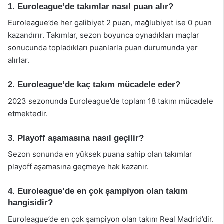
1. Euroleague’de takımlar nasıl puan alır?
Euroleague’de her galibiyet 2 puan, mağlubiyet ise 0 puan
kazandırır. Takımlar, sezon boyunca oynadıkları maçlar
sonucunda topladıkları puanlarla puan durumunda yer
alırlar.
2. Euroleague’de kaç takım mücadele eder?
2023 sezonunda Euroleague’de toplam 18 takım mücadele
etmektedir.
3. Playoff aşamasına nasıl geçilir?
Sezon sonunda en yüksek puana sahip olan takımlar
playoff aşamasına geçmeye hak kazanır.
4. Euroleague’de en çok şampiyon olan takım
hangisidir?
Euroleague’de en çok şampiyon olan takım Real Madrid’dir.