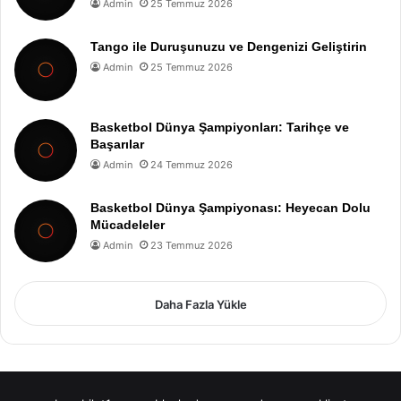
Admin
25 Temmuz 2026
Tango ile Duruşunuzu ve Dengenizi Geliştirin
Admin
25 Temmuz 2026
Basketbol Dünya Şampiyonları: Tarihçe ve
Başarılar
Admin
24 Temmuz 2026
Basketbol Dünya Şampiyonası: Heyecan Dolu
Mücadeleler
Admin
23 Temmuz 2026
Daha Fazla Yükle