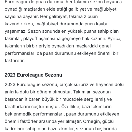
Euroleague’de puan durumu, her takımın sezon boyunca
oynadığı maçlardan elde ettiği galibiyet ve mağlubiyet
sayısına dayanır. Her galibiyet, takıma 2 puan
kazandırırken, mağlubiyet durumunda puan kaybı
yaşanmaz. Sezon sonunda en yüksek puana sahip olan
takımlar, playoff aşamasına geçmeye hak kazanır. Ayrıca,
takımların birbirleriyle oynadıkları maçlardaki genel
performansları da puan durumunu etkileyen önemli bir
faktördür.
2023 Euroleague Sezonu
2023 Euroleague sezonu, birçok sürpriz ve heyecan dolu
anlarla dolu bir dönem olmuştur. Takımlar, sezonun
başından itibaren büyük bir mücadele sergilemiş ve
taraftarlarını coşturmuştur. Özellikle, bazı takımların
beklenmedik performansları, puan durumunu etkileyen
önemli faktörler arasında yer almıştır. Örneğin, güçlü
kadrolara sahip olan bazı takımlar, sezonun başlarında