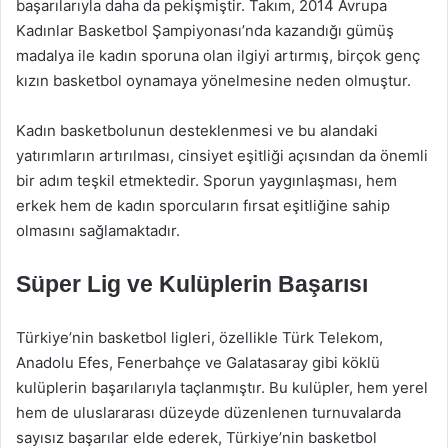
başarılarıyla daha da pekişmiştir. Takım, 2014 Avrupa
Kadınlar Basketbol Şampiyonası’nda kazandığı gümüş
madalya ile kadın sporuna olan ilgiyi artırmış, birçok genç
kızın basketbol oynamaya yönelmesine neden olmuştur.
Kadın basketbolunun desteklenmesi ve bu alandaki
yatırımların artırılması, cinsiyet eşitliği açısından da önemli
bir adım teşkil etmektedir. Sporun yaygınlaşması, hem
erkek hem de kadın sporcuların fırsat eşitliğine sahip
olmasını sağlamaktadır.
Süper Lig ve Kulüplerin Başarısı
Türkiye’nin basketbol ligleri, özellikle Türk Telekom,
Anadolu Efes, Fenerbahçe ve Galatasaray gibi köklü
kulüplerin başarılarıyla taçlanmıştır. Bu kulüpler, hem yerel
hem de uluslararası düzeyde düzenlenen turnuvalarda
sayısız başarılar elde ederek, Türkiye’nin basketbol