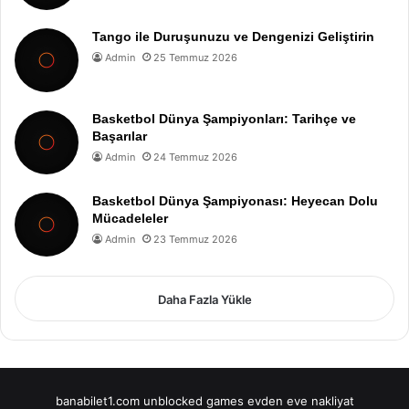
Tango ile Duruşunuzu ve Dengenizi Geliştirin
Admin
25 Temmuz 2026
Basketbol Dünya Şampiyonları: Tarihçe ve
Başarılar
Admin
24 Temmuz 2026
Basketbol Dünya Şampiyonası: Heyecan Dolu
Mücadeleler
Admin
23 Temmuz 2026
Daha Fazla Yükle
banabilet1.com
unblocked games
evden eve nakliyat