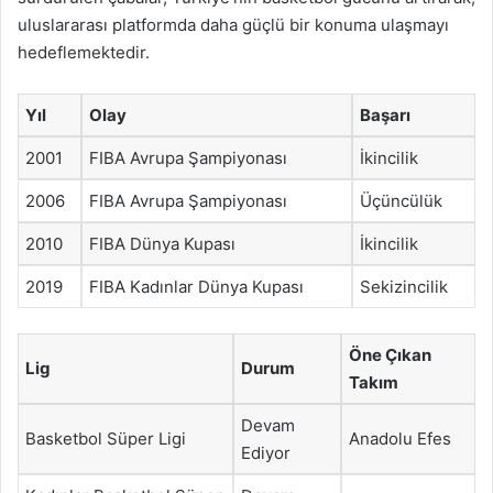
uluslararası platformda daha güçlü bir konuma ulaşmayı
hedeflemektedir.
Yıl
Olay
Başarı
2001
FIBA Avrupa Şampiyonası
İkincilik
2006
FIBA Avrupa Şampiyonası
Üçüncülük
2010
FIBA Dünya Kupası
İkincilik
2019
FIBA Kadınlar Dünya Kupası
Sekizincilik
Öne Çıkan
Lig
Durum
Takım
Devam
Basketbol Süper Ligi
Anadolu Efes
Ediyor