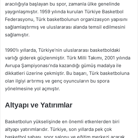
aracılığıyla başlayan bu spor, zamanla ülke genelinde
yaygınlaşmıştır. 1959 yılında kurulan Türkiye Basketbol
Federasyonu, Türk basketbolunun organizasyon yapısını
sağlamlaştırmış ve uluslararası alanda temsil edilmesini
sağlamıştır.
1990’lı yıllarda, Türkiye’nin uluslararası basketboldaki
varlığı giderek güçlenmiştir. Türk Milli Takımı, 2001 yılında
Avrupa Şampiyonası’nda kazandığı gümüş madalya ile
dikkatleri üzerine çekmiştir. Bu başarı, Türk basketboluna
olan ilgiyi artırmış ve genç oyuncuların bu spora
yönelmesine yol açmıştır.
Altyapı ve Yatırımlar
Basketbolun yükselişinde en önemli etkenlerden biri
altyapı yatırımlarıdır. Türkiye, son yıllarda pek çok
basketbol sahası, spor salonu ve eğitim merkezi açarak,