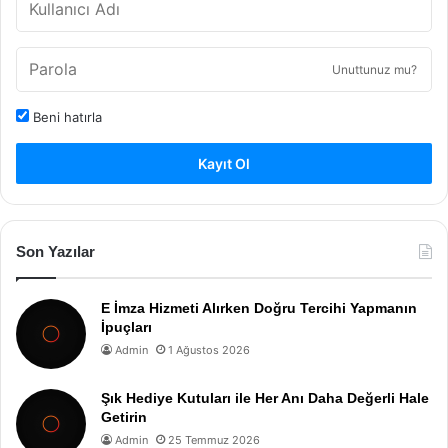
Unuttunuz mu?
Beni hatırla
Kayıt Ol
Son Yazılar
E İmza Hizmeti Alırken Doğru Tercihi Yapmanın
İpuçları
Admin
1 Ağustos 2026
Şık Hediye Kutuları ile Her Anı Daha Değerli Hale
Getirin
Admin
25 Temmuz 2026