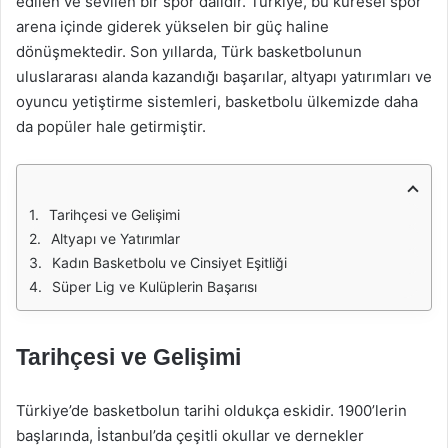
edilen ve sevilen bir spor dalıdır. Türkiye, bu küresel spor
arena içinde giderek yükselen bir güç haline
dönüşmektedir. Son yıllarda, Türk basketbolunun
uluslararası alanda kazandığı başarılar, altyapı yatırımları ve
oyuncu yetiştirme sistemleri, basketbolu ülkemizde daha
da popüler hale getirmiştir.
Tarihçesi ve Gelişimi
Altyapı ve Yatırımlar
Kadın Basketbolu ve Cinsiyet Eşitliği
Süper Lig ve Kulüplerin Başarısı
Tarihçesi ve Gelişimi
Türkiye’de basketbolun tarihi oldukça eskidir. 1900’lerin
başlarında, İstanbul’da çeşitli okullar ve dernekler