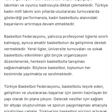
takımları ve oyuncu kadrosuyla dikkat çekmektedir. Türkiye
kadın millî takımı son yıllarda uluslararası turnuvalarda
gösterdiği performansla, kadın basketbolu alanındaki
başarılarını artırmaya devam etmektedir.
Basketbol Federasyonu, yalnızca profesyonel liglerle sınırlı
kalmayıp, aynıca amatör basketbolun da gelişimine destek
vermektedir. Yerel ligler, üniversite turnuvaları ve sokak
basketbolu etkinlikleri gibi birçok organizasyon
düzenlenerek, herkesin basketbolla tanışması
sağlanmaktadır. Böylece basketbol, toplumun her
kesiminde yayılmakta ve sevilmektedir.
Türkiye Basketbol Federasyonu, basketbolu teşvik eden,
geliştiren ve uluslararası başarılar için zemin hazırlayan bir
yapı olarak ön plana çıkıyor. Gelecek nesiller için sağlam
bir altyapı oluşturulması ve sporun yaygınlaşması amacıyla
sürdürülen çabalar, Türkiye’nin basketbol gücünü artırarak,