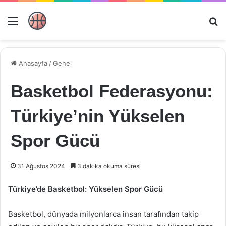
Menü
Ar
Anasayfa
/
Genel
Basketbol Federasyonu:
Türkiye’nin Yükselen
Spor Gücü
31 Ağustos 2024
3 dakika okuma süresi
Türkiye’de Basketbol: Yükselen Spor Gücü
Basketbol, dünyada milyonlarca insan tarafından takip