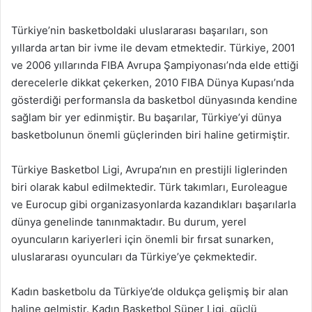
Türkiye’nin basketboldaki uluslararası başarıları, son
yıllarda artan bir ivme ile devam etmektedir. Türkiye, 2001
ve 2006 yıllarında FIBA Avrupa Şampiyonası’nda elde ettiği
derecelerle dikkat çekerken, 2010 FIBA Dünya Kupası’nda
gösterdiği performansla da basketbol dünyasında kendine
sağlam bir yer edinmiştir. Bu başarılar, Türkiye’yi dünya
basketbolunun önemli güçlerinden biri haline getirmiştir.
Türkiye Basketbol Ligi, Avrupa’nın en prestijli liglerinden
biri olarak kabul edilmektedir. Türk takımları, Euroleague
ve Eurocup gibi organizasyonlarda kazandıkları başarılarla
dünya genelinde tanınmaktadır. Bu durum, yerel
oyuncuların kariyerleri için önemli bir fırsat sunarken,
uluslararası oyuncuları da Türkiye’ye çekmektedir.
Kadın basketbolu da Türkiye’de oldukça gelişmiş bir alan
haline gelmiştir. Kadın Basketbol Süper Ligi, güçlü