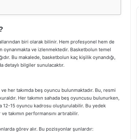
?
larından biri olarak bilinir. Hem profesyonel hem de
an oynanmakta ve izlenmektedir. Basketbolun temel
ğıdır. Bu makalede, basketbolun kaç kişilik oynandığı,
 detaylı bilgiler sunulacaktır.
ır ve her takımda beş oyuncu bulunmaktadır. Bu, resmi
 kuraldır. Her takımın sahada beş oyuncusu bulunurken,
 12-15 oyuncu kadrosu oluşturulabilir. Bu yedek
ve takımın performansını artırabilir.
nlarda görev alır. Bu pozisyonlar şunlardır: