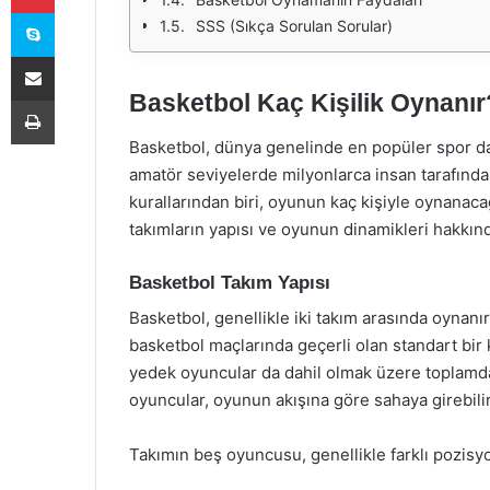
Skype
SSS (Sıkça Sorulan Sorular)
E-Posta ile paylaş
Basketbol Kaç Kişilik Oynanır
Yazdır
Basketbol, dünya genelinde en popüler spor dal
amatör seviyelerde milyonlarca insan tarafınd
kurallarından biri, oyunun kaç kişiyle oynanaca
takımların yapısı ve oyunun dinamikleri hakkında
Basketbol Takım Yapısı
Basketbol, genellikle iki takım arasında oynan
basketbol maçlarında geçerli olan standart bir
yedek oyuncular da dahil olmak üzere toplamda
oyuncular, oyunun akışına göre sahaya girebilir 
Takımın beş oyuncusu, genellikle farklı pozisyo