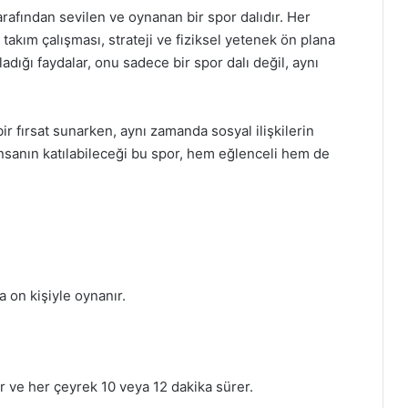
rafından sevilen ve oynanan bir spor dalıdır. Her
kım çalışması, strateji ve fiziksel yetenek ön plana
adığı faydalar, onu sadece bir spor dalı değil, aynı
ir fırsat sunarken, aynı zamanda sosyal ilişkilerin
nsanın katılabileceği bu spor, hem eğlenceli hem de
 on kişiyle oynanır.
r ve her çeyrek 10 veya 12 dakika sürer.