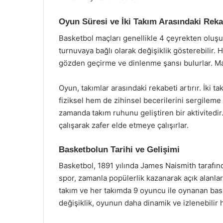
Oyun Süresi ve İki Takım Arasındaki Rek
Basketbol maçları genellikle 4 çeyrekten oluşur
turnuvaya bağlı olarak değişiklik gösterebilir. 
gözden geçirme ve dinlenme şansı bulurlar. Maç
Oyun, takımlar arasındaki rekabeti artırır. İki
fiziksel hem de zihinsel becerilerini sergileme f
zamanda takım ruhunu geliştiren bir aktivitedir. 
çalışarak zafer elde etmeye çalışırlar.
Basketbolun Tarihi ve Gelişimi
Basketbol, 1891 yılında James Naismith tarafında
spor, zamanla popülerlik kazanarak açık alanla
takım ve her takımda 9 oyuncu ile oynanan bas
değişiklik, oyunun daha dinamik ve izlenebilir 