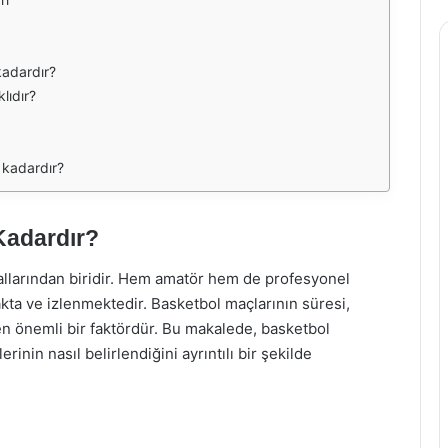
kadardır?
lıdır?
 kadardır?
Kadardır?
llarından biridir. Hem amatör hem de profesyonel
ta ve izlenmektedir. Basketbol maçlarının süresi,
n önemli bir faktördür. Bu makalede, basketbol
rinin nasıl belirlendiğini ayrıntılı bir şekilde