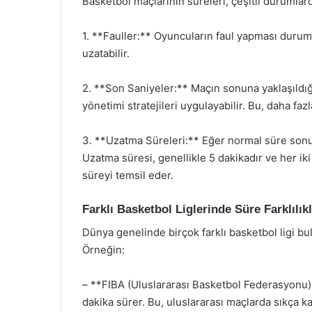
Basketbol maçlarının süreleri, çeşitli durumlar
1. **Fauller:** Oyuncuların faul yapması durumun
uzatabilir.
2. **Son Saniyeler:** Maçın sonuna yaklaşıldığı
yönetimi stratejileri uygulayabilir. Bu, daha fa
3. **Uzatma Süreleri:** Eğer normal süre sonu
Uzatma süresi, genellikle 5 dakikadır ve her ik
süreyi temsil eder.
Farklı Basketbol Liglerinde Süre Farklılıkl
Dünya genelinde birçok farklı basketbol ligi bul
Örneğin:
– **FIBA (Uluslararası Basketbol Federasyonu):
dakika sürer. Bu, uluslararası maçlarda sıkça ka