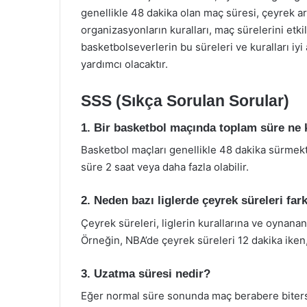
genellikle 48 dakika olan maç süresi, çeyrek aral
organizasyonların kuralları, maç sürelerini etk
basketbolseverlerin bu süreleri ve kuralları iy
yardımcı olacaktır.
SSS (Sıkça Sorulan Sorular)
1. Bir basketbol maçında toplam süre ne 
Basketbol maçları genellikle 48 dakika sürmekt
süre 2 saat veya daha fazla olabilir.
2. Neden bazı liglerde çeyrek süreleri fark
Çeyrek süreleri, liglerin kurallarına ve oynana
Örneğin, NBA’de çeyrek süreleri 12 dakika iken
3. Uzatma süresi nedir?
Eğer normal süre sonunda maç berabere biterse