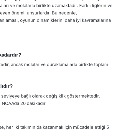
arı ve molalarla birlikte uzamaktadır. Farklı liglerin ve
ileyen önemli unsurlardır. Bu nedenle,
i anlaması, oyunun dinamiklerini daha iyi kavramalarına
kadardır?
edir, ancak molalar ve duraklamalarla birlikte toplam
lıdır?
n seviyeye bağlı olarak değişiklik göstermektedir.
, NCAA’da 20 dakikadır.
, her iki takımın da kazanmak için mücadele ettiği 5