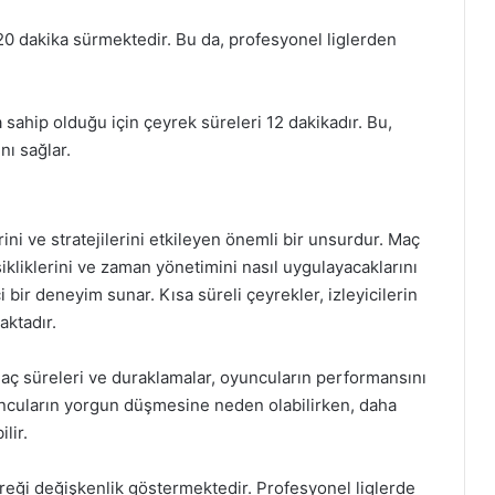
0 dakika sürmektedir. Bu da, profesyonel liglerden
sahip olduğu için çeyrek süreleri 12 dakikadır. Bu,
nı sağlar.
ni ve stratejilerini etkileyen önemli bir unsurdur. Maç
ikliklerini ve zaman yönetimini nasıl uygulayacaklarını
ci bir deneyim sunar. Kısa süreli çeyrekler, izleyicilerin
ktadır.
maç süreleri ve duraklamalar, oyuncuların performansını
yuncuların yorgun düşmesine neden olabilirken, daha
lir.
reği değişkenlik göstermektedir. Profesyonel liglerde