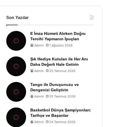
Son Yazılar
E İmza Hizmeti Alırken Doğru
Tercihi Yapmanın İpuçları
Admin
1 Ağustos 2026
Şık Hediye Kutuları ile Her Anı
Daha Değerli Hale Getirin
Admin
25 Temmuz 2026
Tango ile Duruşunuzu ve
Dengenizi Geliştirin
Admin
25 Temmuz 2026
Basketbol Dünya Şampiyonları:
Tarihçe ve Başarılar
Admin
24 Temmuz 2026