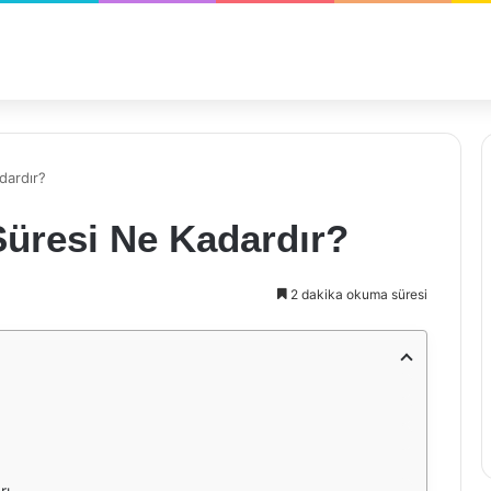
dardır?
Süresi Ne Kadardır?
2 dakika okuma süresi
rı