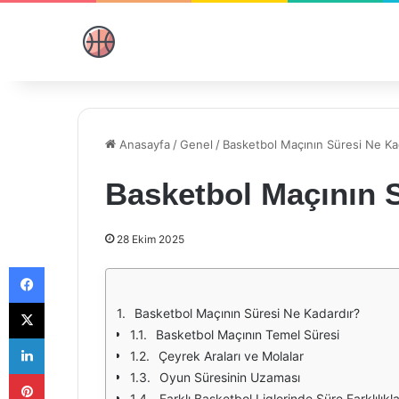
Anasayfa
/
Genel
/
Basketbol Maçının Süresi Ne Ka
Basketbol Maçının 
28 Ekim 2025
Facebook
X
Basketbol Maçının Süresi Ne Kadardır?
Basketbol Maçının Temel Süresi
LinkedIn
Çeyrek Araları ve Molalar
Pinterest
Oyun Süresinin Uzaması
Farklı Basketbol Liglerinde Süre Farklılıkla