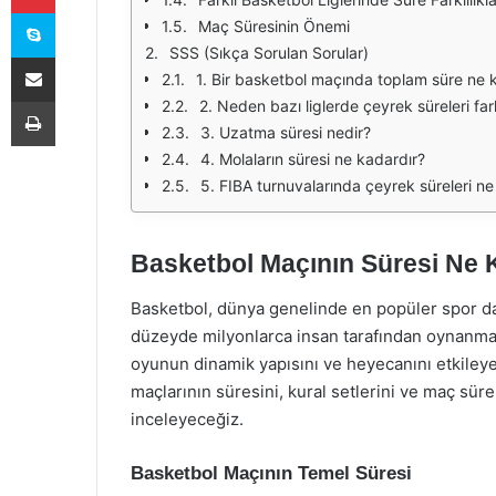
Skype
Maç Süresinin Önemi
SSS (Sıkça Sorulan Sorular)
E-Posta ile paylaş
1. Bir basketbol maçında toplam süre ne 
Yazdır
2. Neden bazı liglerde çeyrek süreleri fark
3. Uzatma süresi nedir?
4. Molaların süresi ne kadardır?
5. FIBA turnuvalarında çeyrek süreleri ne
Basketbol Maçının Süresi Ne 
Basketbol, dünya genelinde en popüler spor da
düzeyde milyonlarca insan tarafından oynanmak
oyunun dinamik yapısını ve heyecanını etkileye
maçlarının süresini, kural setlerini ve maç sürele
inceleyeceğiz.
Basketbol Maçının Temel Süresi