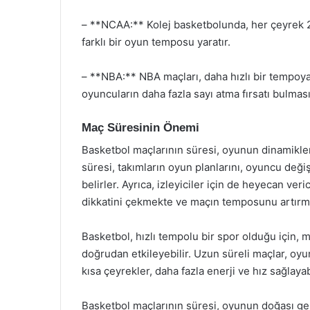
– **NCAA:** Kolej basketbolunda, her çeyrek 2
farklı bir oyun temposu yaratır.
– **NBA:** NBA maçları, daha hızlı bir tempoya 
oyuncuların daha fazla sayı atma fırsatı bulması
Maç Süresinin Önemi
Basketbol maçlarının süresi, oyunun dinamikleri
süresi, takımların oyun planlarını, oyuncu değiş
belirler. Ayrıca, izleyiciler için de heyecan veri
dikkatini çekmekte ve maçın temposunu artırma
Basketbol, hızlı tempolu bir spor olduğu için, 
doğrudan etkileyebilir. Uzun süreli maçlar, o
kısa çeyrekler, daha fazla enerji ve hız sağlayabi
Basketbol maçlarının süresi, oyunun doğası ge