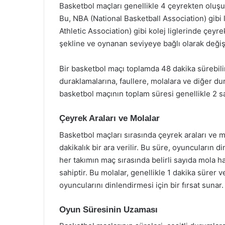
Basketbol maçları genellikle 4 çeyrekten oluşur
Bu, NBA (National Basketball Association) gibi 
Athletic Association) gibi kolej liglerinde çeyre
şekline ve oynanan seviyeye bağlı olarak değiş
Bir basketbol maçı toplamda 48 dakika sürebili
duraklamalarına, faullere, molalara ve diğer dur
basketbol maçının toplam süresi genellikle 2 sa
Çeyrek Araları ve Molalar
Basketbol maçları sırasında çeyrek araları ve 
dakikalık bir ara verilir. Bu süre, oyuncuların di
her takımın maç sırasında belirli sayıda mola h
sahiptir. Bu molalar, genellikle 1 dakika sürer 
oyuncularını dinlendirmesi için bir fırsat sunar.
Oyun Süresinin Uzaması