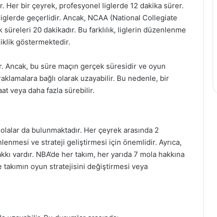
. Her bir çeyrek, profesyonel liglerde 12 dakika sürer.
liglerde geçerlidir. Ancak, NCAA (National Collegiate
k süreleri 20 dakikadır. Bu farklılık, liglerin düzenlenme
iklik göstermektedir.
r. Ancak, bu süre maçın gerçek süresidir ve oyun
aklamalara bağlı olarak uzayabilir. Bu nedenle, bir
at veya daha fazla sürebilir.
molalar da bulunmaktadır. Her çeyrek arasında 2
nlenmesi ve strateji geliştirmesi için önemlidir. Ayrıca,
akkı vardır. NBA’de her takım, her yarıda 7 mola hakkına
ve takımın oyun stratejisini değiştirmesi veya