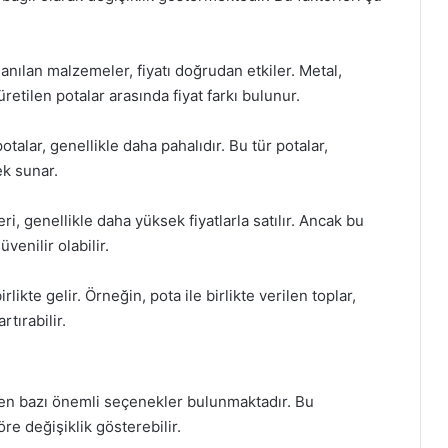
nılan malzemeler, fiyatı doğrudan etkiler. Metal,
etilen potalar arasında fiyat farkı bulunur.
otalar, genellikle daha pahalıdır. Bu tür potalar,
ek sunar.
, genellikle daha yüksek fiyatlarla satılır. Ancak bu
venilir olabilir.
rlikte gelir. Örneğin, pota ile birlikte verilen toplar,
tırabilir.
ken bazı önemli seçenekler bulunmaktadır. Bu
e değişiklik gösterebilir.