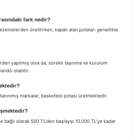
arasındaki fark nedir?
alzemelerden üretilirken, kapalı alan potaları genellikle
erden yapılmış olsa da, sürekli taşınma ve kurulum
nıklı olabilir.
ektedir?
 tanınmış markalar, basketbol potası üretmektedir.
ğişmektedir?
ine bağlı olarak 500 TL’den başlayıp 10.000 TL’ye kadar