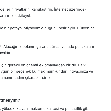
llerin fiyatlarını karşılaştırın. İnternet üzerindeki
rarınızı etkileyebilir.
nda bir potaya ihtiyacınız olduğunu belirleyin. Bütçenize
*: Alacağınız potanın garanti süresi ve iade politikalarını
caktır.
için gerekli en önemli ekipmanlardan biridir. Farklı
ına uygun bir seçenek bulmak mümkündür. İhtiyacınıza ve
manın tadını çıkarabilirsiniz.
 etmeliyim?
 yükseklik ayarı, malzeme kalitesi ve portatiflik gibi