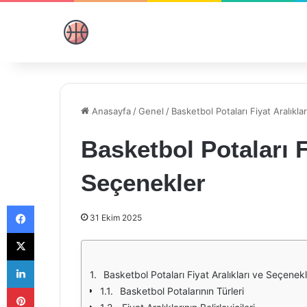
Anasayfa
/
Genel
/
Basketbol Potaları Fiyat Aralıkla
Basketbol Potaları F
Seçenekler
Facebook
31 Ekim 2025
X
LinkedIn
Basketbol Potaları Fiyat Aralıkları ve Seçenek
Pinterest
Basketbol Potalarının Türleri