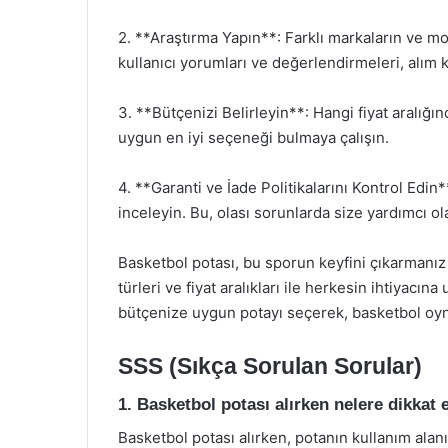
2. **Araştırma Yapın**: Farklı markaların ve mode
kullanıcı yorumları ve değerlendirmeleri, alım ka
3. **Bütçenizi Belirleyin**: Hangi fiyat aralığı
uygun en iyi seçeneği bulmaya çalışın.
4. **Garanti ve İade Politikalarını Kontrol Edin*
inceleyin. Bu, olası sorunlarda size yardımcı ola
Basketbol potası, bu sporun keyfini çıkarmanız 
türleri ve fiyat aralıkları ile herkesin ihtiyac
bütçenize uygun potayı seçerek, basketbol oyna
SSS (Sıkça Sorulan Sorular)
1. Basketbol potası alırken nelere dikkat
Basketbol potası alırken, potanın kullanım alanı,