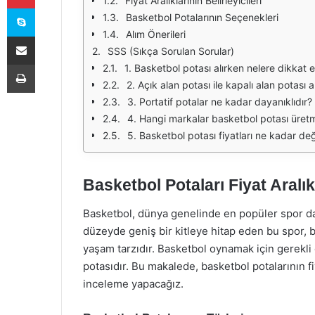
Fiyat Aralıklarının Belirleyicileri
Skype
Basketbol Potalarının Seçenekleri
Alım Önerileri
E-Posta ile paylaş
SSS (Sıkça Sorulan Sorular)
Yazdır
1. Basketbol potası alırken nelere dikkat 
2. Açık alan potası ile kapalı alan potası 
3. Portatif potalar ne kadar dayanıklıdır?
4. Hangi markalar basketbol potası üret
5. Basketbol potası fiyatları ne kadar de
Basketbol Potaları Fiyat Aralı
Basketbol, dünya genelinde en popüler spor da
düzeyde geniş bir kitleye hitap eden bu spor, b
yaşam tarzıdır. Basketbol oynamak için gerekli
potasıdır. Bu makalede, basketbol potalarının fi
inceleme yapacağız.