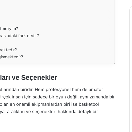
etmeliyim?
arasındaki fark nedir?
mektedir?
ğişmektedir?
kları ve Seçenekler
llarından biridir. Hem profesyonel hem de amatör
irçok insan için sadece bir oyun değil, aynı zamanda bir
 olan en önemli ekipmanlardan biri ise basketbol
yat aralıkları ve seçenekleri hakkında detaylı bir