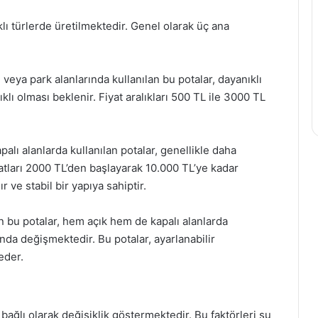
klı türlerde üretilmektedir. Genel olarak üç ana
 veya park alanlarında kullanılan bu potalar, dayanıklı
lı olması beklenir. Fiyat aralıkları 500 TL ile 3000 TL
palı alanlarda kullanılan potalar, genellikle daha
yatları 2000 TL’den başlayarak 10.000 TL’ye kadar
ır ve stabil bir yapıya sahiptir.
lan bu potalar, hem açık hem de kapalı alanlarda
sında değişmektedir. Bu potalar, ayarlanabilir
eder.
e bağlı olarak değişiklik göstermektedir. Bu faktörleri şu