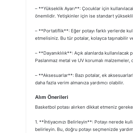
– **Yükseklik Ayarı**: Çocuklar için kullanılaca
önemlidir. Yetişkinler için ise standart yükseklik
– **Portatiflik**: Eğer potayı farklı yerlerde kul
etmelisiniz. Bu tür potalar, kolayca taşınabilir v
– **Dayanıklılık**: Açık alanlarda kullanılacak 
Paslanmaz metal ve UV korumalı malzemeler, daya
– **Aksesuarlar**: Bazı potalar, ek aksesuarlar
daha fazla verim almanıza yardımcı olabilir.
Alım Önerileri
Basketbol potası alırken dikkat etmeniz gereke
1. **İhtiyacınızı Belirleyin**: Potayı nerede k
belirleyin. Bu, doğru potayı seçmenizde yardımc