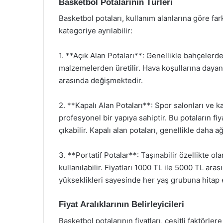
Basketbol Potalarının Türleri
Basketbol potaları, kullanım alanlarına göre far
kategoriye ayrılabilir:
1. **Açık Alan Potaları**: Genellikle bahçelerde
malzemelerden üretilir. Hava koşullarına dayanık
arasında değişmektedir.
2. **Kapalı Alan Potaları**: Spor salonları ve ka
profesyonel bir yapıya sahiptir. Bu potaların fi
çıkabilir. Kapalı alan potaları, genellikle daha ağ
3. **Portatif Potalar**: Taşınabilir özellikte o
kullanılabilir. Fiyatları 1000 TL ile 5000 TL ara
yükseklikleri sayesinde her yaş grubuna hitap 
Fiyat Aralıklarının Belirleyicileri
Basketbol potalarının fiyatları, çeşitli faktörler