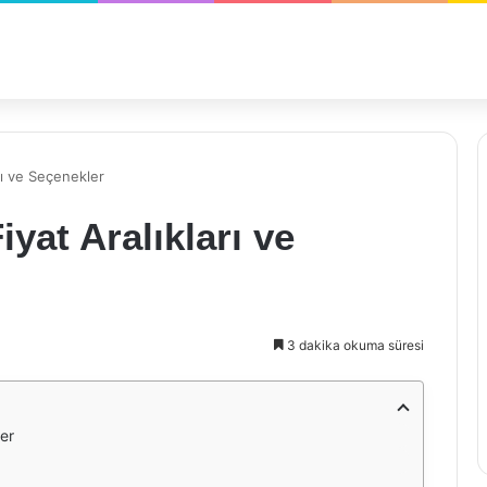
rı ve Seçenekler
iyat Aralıkları ve
3 dakika okuma süresi
ler