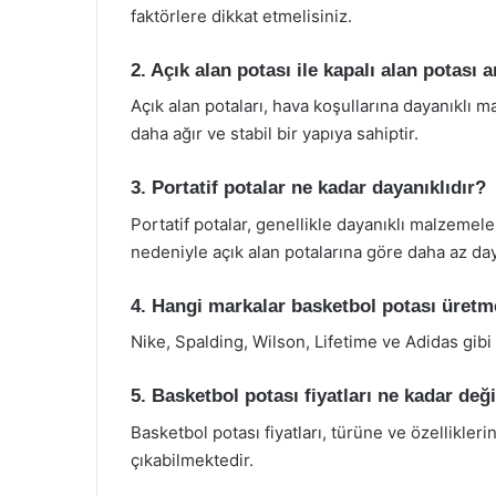
faktörlere dikkat etmelisiniz.
2. Açık alan potası ile kapalı alan potası 
Açık alan potaları, hava koşullarına dayanıklı m
daha ağır ve stabil bir yapıya sahiptir.
3. Portatif potalar ne kadar dayanıklıdır?
Portatif potalar, genellikle dayanıklı malzemel
nedeniyle açık alan potalarına göre daha az daya
4. Hangi markalar basketbol potası üretm
Nike, Spalding, Wilson, Lifetime ve Adidas gibi
5. Basketbol potası fiyatları ne kadar de
Basketbol potası fiyatları, türüne ve özellikler
çıkabilmektedir.