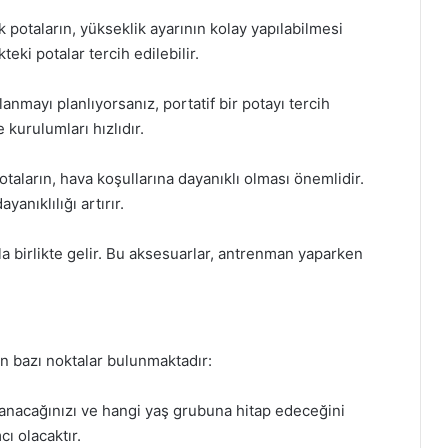
k potaların, yükseklik ayarının kolay yapılabilmesi
teki potalar tercih edilebilir.
lanmayı planlıyorsanız, portatif bir potayı tercih
e kurulumları hızlıdır.
potaların, hava koşullarına dayanıklı olması önemlidir.
nıklılığı artırır.
la birlikte gelir. Bu aksesuarlar, antrenman yaparken
n bazı noktalar bulunmaktadır:
ullanacağınızı ve hangi yaş grubuna hitap edeceğini
ı olacaktır.