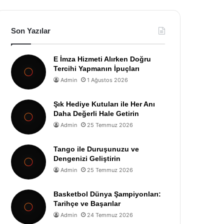
Son Yazılar
E İmza Hizmeti Alırken Doğru
Tercihi Yapmanın İpuçları
Admin
1 Ağustos 2026
Şık Hediye Kutuları ile Her Anı
Daha Değerli Hale Getirin
Admin
25 Temmuz 2026
Tango ile Duruşunuzu ve
Dengenizi Geliştirin
Admin
25 Temmuz 2026
Basketbol Dünya Şampiyonları:
Tarihçe ve Başarılar
Admin
24 Temmuz 2026