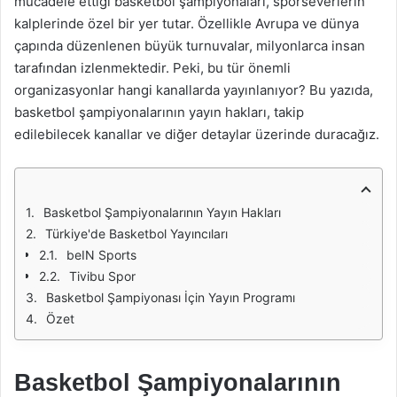
mücadele ettiği basketbol şampiyonaları, sporseverlerin
kalplerinde özel bir yer tutar. Özellikle Avrupa ve dünya
çapında düzenlenen büyük turnuvalar, milyonlarca insan
tarafından izlenmektedir. Peki, bu tür önemli
organizasyonlar hangi kanallarda yayınlanıyor? Bu yazıda,
basketbol şampiyonalarının yayın hakları, takip
edilebilecek kanallar ve diğer detaylar üzerinde duracağız.
Basketbol Şampiyonalarının Yayın Hakları
Türkiye'de Basketbol Yayıncıları
beIN Sports
Tivibu Spor
Basketbol Şampiyonası İçin Yayın Programı
Özet
Basketbol Şampiyonalarının