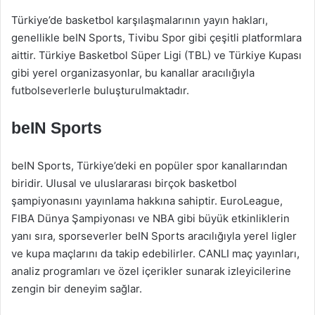
Türkiye’de basketbol karşılaşmalarının yayın hakları,
genellikle beIN Sports, Tivibu Spor gibi çeşitli platformlara
aittir. Türkiye Basketbol Süper Ligi (TBL) ve Türkiye Kupası
gibi yerel organizasyonlar, bu kanallar aracılığıyla
futbolseverlerle buluşturulmaktadır.
beIN Sports
beIN Sports, Türkiye’deki en popüler spor kanallarından
biridir. Ulusal ve uluslararası birçok basketbol
şampiyonasını yayınlama hakkına sahiptir. EuroLeague,
FIBA Dünya Şampiyonası ve NBA gibi büyük etkinliklerin
yanı sıra, sporseverler beIN Sports aracılığıyla yerel ligler
ve kupa maçlarını da takip edebilirler. CANLI maç yayınları,
analiz programları ve özel içerikler sunarak izleyicilerine
zengin bir deneyim sağlar.