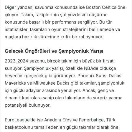
Diğer yandan, savunma konusunda ise Boston Celtics öne
çıkıyor. Takım, rakiplerinin şut yüzdesini düşürme
konusunda başarılı bir performans sergiliyor. Bu tür
istatistikler, takımların oyun stratejilerini belirlemede ve
maçlara hazırlık sürecinde kritik bir rol oynuyor.
Gelecek Öngörüleri ve Şampiyonluk Yarışı
2023-2024 sezonu, birçok takım için büyük bir fırsat
sunuyor. Şampiyonluk yarışı, özellikle NBA’de oldukça
heyecanlı geçecek gibi görünüyor. Phoenix Suns, Dallas
Mavericks ve Milwaukee Bucks gibi takımlar, şampiyonluk
için güçlü adaylar arasında yer alıyor. Ancak, genç ve
dinamik kadrolara sahip olan takımların da sürpriz yapma
potansiyeli bulunuyor.
EuroLeague’de ise Anadolu Efes ve Fenerbahçe, Türk
basketbolunu temsil eden en güçlü takımlar olarak öne