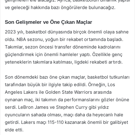
ve geleceği hakkında bazı öngörülerde bulunacağız.
Son Gelişmeler ve Öne Çıkan Maçlar
2023 yılı, basketbol dünyasında birçok önemli olaya sahne
oldu. NBA sezonu, yoğun bir rekabet ortamında başladı.
Takımlar, sezon öncesi transfer döneminde kadrolarını
güçlendirmek için önemli hamleler yaptı. Özellikle genç
yeteneklerin takımlara katılması, ligdeki rekabeti artırdı.
Son dönemdeki bazı öne çıkan maçlar, basketbol tutkunları
tarafından büyük bir ilgiyle takip edildi. Örneğin, Los
Angeles Lakers ile Golden State Warriors arasında
oynanan maç, iki takımın da performanslarını gözler önüne
serdi. LeBron James ve Stephen Curry gibi yıldız
oyuncuların sahada olması, maçı daha da heyecanlı hale
getirdi. Lakers maçı 115-110 kazanarak önemli bir galibiyet
elde etti.