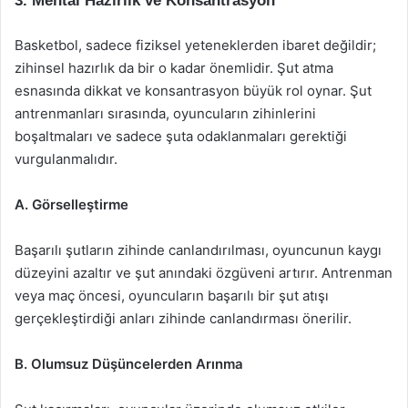
3. Mental Hazırlık ve Konsantrasyon
Basketbol, sadece fiziksel yeteneklerden ibaret değildir;
zihinsel hazırlık da bir o kadar önemlidir. Şut atma
esnasında dikkat ve konsantrasyon büyük rol oynar. Şut
antrenmanları sırasında, oyuncuların zihinlerini
boşaltmaları ve sadece şuta odaklanmaları gerektiği
vurgulanmalıdır.
A. Görselleştirme
Başarılı şutların zihinde canlandırılması, oyuncunun kaygı
düzeyini azaltır ve şut anındaki özgüveni artırır. Antrenman
veya maç öncesi, oyuncuların başarılı bir şut atışı
gerçekleştirdiği anları zihinde canlandırması önerilir.
B. Olumsuz Düşüncelerden Arınma