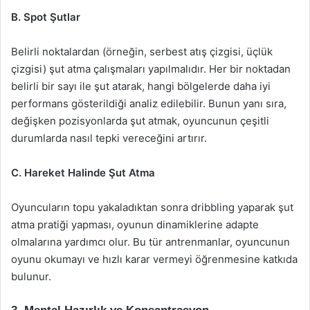
B. Spot Şutlar
Belirli noktalardan (örneğin, serbest atış çizgisi, üçlük
çizgisi) şut atma çalışmaları yapılmalıdır. Her bir noktadan
belirli bir sayı ile şut atarak, hangi bölgelerde daha iyi
performans gösterildiği analiz edilebilir. Bunun yanı sıra,
değişken pozisyonlarda şut atmak, oyuncunun çeşitli
durumlarda nasıl tepki vereceğini artırır.
C. Hareket Halinde Şut Atma
Oyuncuların topu yakaladıktan sonra dribbling yaparak şut
atma pratiği yapması, oyunun dinamiklerine adapte
olmalarına yardımcı olur. Bu tür antrenmanlar, oyuncunun
oyunu okumayı ve hızlı karar vermeyi öğrenmesine katkıda
bulunur.