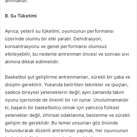
alınmalıdır.
B. Su Tüketimi
Ayrıca, yeterli su tüketimi, oyuncunun performansı
üzerinde olumlu bir etki yaratır. Dehidrasyon,
konsantrasyonu ve genel performansı olumsuz
etkileyebilir, bu nedenle antrenman öncesi ve sonrası sıvı
alımına dikkat edilmelidir.
Basketbol şut geliştirme antrenmanları, sürekli bir çaba ve
disiplin gerektirir. Yukarıda belirtilen teknikler ve ipuçları,
sadece bireysel yeteneklerin değil; aynı zamanda takım
oyunu içerisinde de önemli bir rol oynar. Unutulmamalıdır
ki, başarılı bir basketbolcu olmak için yalnızca fiziksel
yetenekler değil, zihinsel odaklanma, beslenme ve sürekli
gelişim de gereklidir. Bu temel unsurları göz önünde
bulundurarak düzenli antrenman yapmak, her oyuncunun