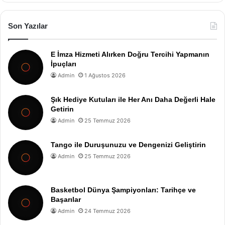
Son Yazılar
E İmza Hizmeti Alırken Doğru Tercihi Yapmanın
İpuçları
Admin
1 Ağustos 2026
Şık Hediye Kutuları ile Her Anı Daha Değerli Hale
Getirin
Admin
25 Temmuz 2026
Tango ile Duruşunuzu ve Dengenizi Geliştirin
Admin
25 Temmuz 2026
Basketbol Dünya Şampiyonları: Tarihçe ve
Başarılar
Admin
24 Temmuz 2026