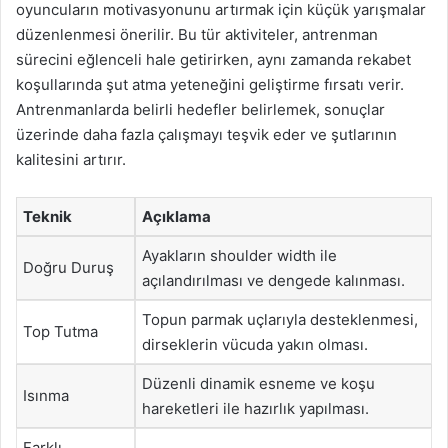
oyuncuların motivasyonunu artırmak için küçük yarışmalar
düzenlenmesi önerilir. Bu tür aktiviteler, antrenman
sürecini eğlenceli hale getirirken, aynı zamanda rekabet
koşullarında şut atma yeteneğini geliştirme fırsatı verir.
Antrenmanlarda belirli hedefler belirlemek, sonuçlar
üzerinde daha fazla çalışmayı teşvik eder ve şutlarının
kalitesini artırır.
Teknik
Açıklama
Ayakların shoulder width ile
Doğru Duruş
açılandırılması ve dengede kalınması.
Topun parmak uçlarıyla desteklenmesi,
Top Tutma
dirseklerin vücuda yakın olması.
Düzenli dinamik esneme ve koşu
Isınma
hareketleri ile hazırlık yapılması.
Farklı