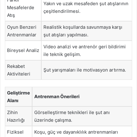
Yakın ve uzak mesafeden şut atışlarının
Mesafelerde
çeşitlendirilmesi.
Atış
Oyun Benzeri
Realistik koşullarda savunmaya karşı
Antrenmanlar
şut atışları yapılması.
Video analizi ve antrenör geri bildirimi
Bireysel Analiz
ile teknik gelişim.
Rekabet
Şut yarışmaları ile motivasyon artırma.
Aktiviteleri
Geliştirme
Antrenman Önerileri
Alanı
Zihin
Görselleştirme teknikleri ile şut anı
Hazırlığı
üzerinde çalışma.
Fiziksel
Koşu, güç ve dayanıklılık antrenmanları