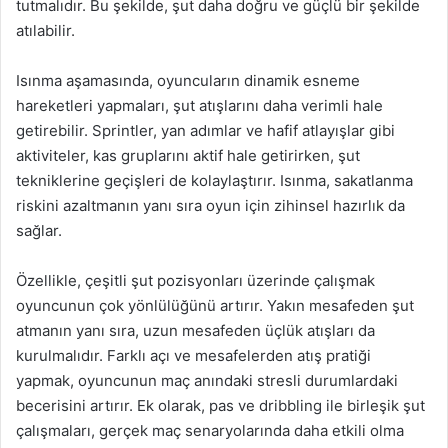
tutmalıdır. Bu şekilde, şut daha doğru ve güçlü bir şekilde
atılabilir.
Isınma aşamasında, oyuncuların dinamik esneme
hareketleri yapmaları, şut atışlarını daha verimli hale
getirebilir. Sprintler, yan adımlar ve hafif atlayışlar gibi
aktiviteler, kas gruplarını aktif hale getirirken, şut
tekniklerine geçişleri de kolaylaştırır. Isınma, sakatlanma
riskini azaltmanın yanı sıra oyun için zihinsel hazırlık da
sağlar.
Özellikle, çeşitli şut pozisyonları üzerinde çalışmak
oyuncunun çok yönlülüğünü artırır. Yakın mesafeden şut
atmanın yanı sıra, uzun mesafeden üçlük atışları da
kurulmalıdır. Farklı açı ve mesafelerden atış pratiği
yapmak, oyuncunun maç anındaki stresli durumlardaki
becerisini artırır. Ek olarak, pas ve dribbling ile birleşik şut
çalışmaları, gerçek maç senaryolarında daha etkili olma