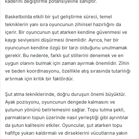
kaderini değiştirme potansiyeline sahiptir.
Basketbolda etkili bir şut geliştirme süreci, temel
tekniklerin yanı sıra oyuncunun zihinsel hazırlığını da
içerir. Bir oyuncunun şut atarken kendine güvenmesi ve
kaygı seviyesini düşürmesi önemlidir. Ayrıca, her bir
oyuncunun kendine özgü bir tarzı olduğunu unutmamak
gerekir. Bu nedenle, farklı şut stillerini denemek ve en
uygun olanını bulmak için zaman ayırmak önemlidir. Zihin
ve beden koordinasyonu, özellikle atış sırasında tutarlılığı
artırmak için kritik bir faktördür.
Şut atma tekniklerinde, doğru duruşun önemi büyüktür.
Ayak pozisyonu, oyuncunun dengede kalmasını ve
şutunun yönünü belirlemesini sağlar. Topu tutma şekli,
parmakların topun üzerinde nasıl yerleştiği gibi ayrıntılar
da şutun kalitesini etkiler. Oyuncular, şut atarken topu
hafifçe yukarı kaldırmalı ve dirseklerini vücutlarına yakın