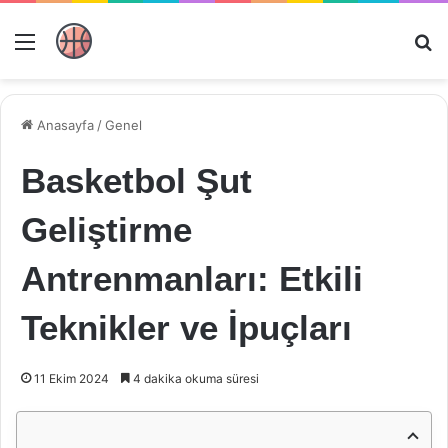
Menü
Ar
Anasayfa
/
Genel
Basketbol Şut
Geliştirme
Antrenmanları: Etkili
Teknikler ve İpuçları
11 Ekim 2024
4 dakika okuma süresi