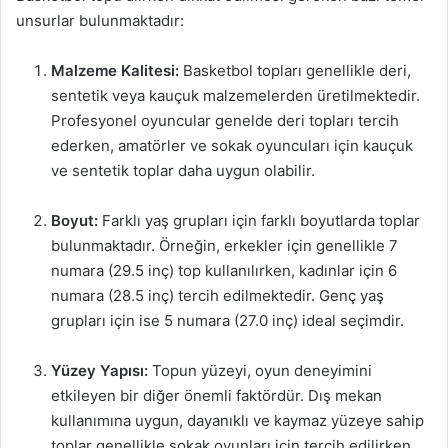
unsurlar bulunmaktadır:
Malzeme Kalitesi:
Basketbol topları genellikle deri,
sentetik veya kauçuk malzemelerden üretilmektedir.
Profesyonel oyuncular genelde deri topları tercih
ederken, amatörler ve sokak oyuncuları için kauçuk
ve sentetik toplar daha uygun olabilir.
Boyut:
Farklı yaş grupları için farklı boyutlarda toplar
bulunmaktadır. Örneğin, erkekler için genellikle 7
numara (29.5 inç) top kullanılırken, kadınlar için 6
numara (28.5 inç) tercih edilmektedir. Genç yaş
grupları için ise 5 numara (27.0 inç) ideal seçimdir.
Yüzey Yapısı:
Topun yüzeyi, oyun deneyimini
etkileyen bir diğer önemli faktördür. Dış mekan
kullanımına uygun, dayanıklı ve kaymaz yüzeye sahip
toplar genellikle sokak oyunları için tercih edilirken,