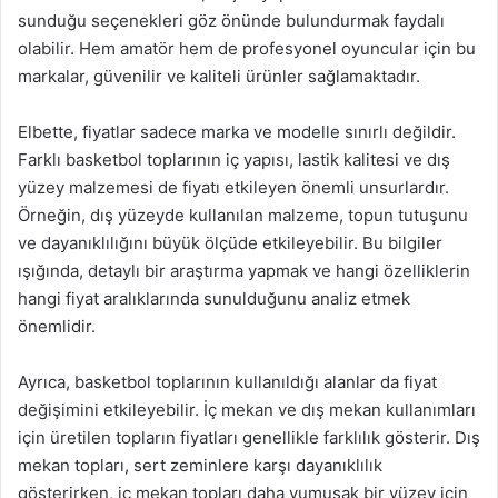
sunduğu seçenekleri göz önünde bulundurmak faydalı
olabilir. Hem amatör hem de profesyonel oyuncular için bu
markalar, güvenilir ve kaliteli ürünler sağlamaktadır.
Elbette, fiyatlar sadece marka ve modelle sınırlı değildir.
Farklı basketbol toplarının iç yapısı, lastik kalitesi ve dış
yüzey malzemesi de fiyatı etkileyen önemli unsurlardır.
Örneğin, dış yüzeyde kullanılan malzeme, topun tutuşunu
ve dayanıklılığını büyük ölçüde etkileyebilir. Bu bilgiler
ışığında, detaylı bir araştırma yapmak ve hangi özelliklerin
hangi fiyat aralıklarında sunulduğunu analiz etmek
önemlidir.
Ayrıca, basketbol toplarının kullanıldığı alanlar da fiyat
değişimini etkileyebilir. İç mekan ve dış mekan kullanımları
için üretilen topların fiyatları genellikle farklılık gösterir. Dış
mekan topları, sert zeminlere karşı dayanıklılık
gösterirken, iç mekan topları daha yumuşak bir yüzey için