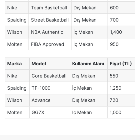
Nike
Team Basketball
Dış Mekan
600
Spalding
Street Basketball
Dış Mekan
700
Wilson
NBA Authentic
İç Mekan
1,400
Molten
FIBA Approved
İç Mekan
950
Marka
Model
Kullanım Alanı
Fiyat (TL)
Nike
Core Basketball
Dış Mekan
550
Spalding
TF-1000
İç Mekan
1,250
Wilson
Advance
Dış Mekan
720
Molten
GG7X
İç Mekan
1,000