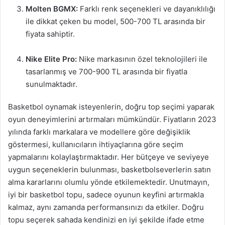
Molten BGMX:
Farklı renk seçenekleri ve dayanıklılığı
ile dikkat çeken bu model, 500-700 TL arasında bir
fiyata sahiptir.
Nike Elite Pro:
Nike markasının özel teknolojileri ile
tasarlanmış ve 700-900 TL arasında bir fiyatla
sunulmaktadır.
Basketbol oynamak isteyenlerin, doğru top seçimi yaparak
oyun deneyimlerini artırmaları mümkündür. Fiyatların 2023
yılında farklı markalara ve modellere göre değişiklik
göstermesi, kullanıcıların ihtiyaçlarına göre seçim
yapmalarını kolaylaştırmaktadır. Her bütçeye ve seviyeye
uygun seçeneklerin bulunması, basketbolseverlerin satın
alma kararlarını olumlu yönde etkilemektedir. Unutmayın,
iyi bir basketbol topu, sadece oyunun keyfini artırmakla
kalmaz, aynı zamanda performansınızı da etkiler. Doğru
topu seçerek sahada kendinizi en iyi şekilde ifade etme