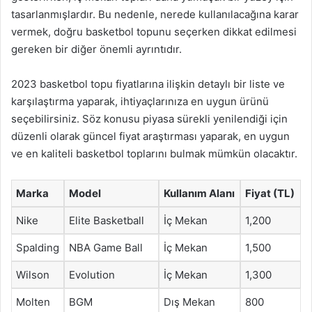
tasarlanmışlardır. Bu nedenle, nerede kullanılacağına karar
vermek, doğru basketbol topunu seçerken dikkat edilmesi
gereken bir diğer önemli ayrıntıdır.
2023 basketbol topu fiyatlarına ilişkin detaylı bir liste ve
karşılaştırma yaparak, ihtiyaçlarınıza en uygun ürünü
seçebilirsiniz. Söz konusu piyasa sürekli yenilendiği için
düzenli olarak güncel fiyat araştırması yaparak, en uygun
ve en kaliteli basketbol toplarını bulmak mümkün olacaktır.
Marka
Model
Kullanım Alanı
Fiyat (TL)
Nike
Elite Basketball
İç Mekan
1,200
Spalding
NBA Game Ball
İç Mekan
1,500
Wilson
Evolution
İç Mekan
1,300
Molten
BGM
Dış Mekan
800