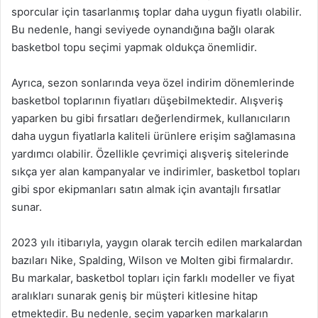
sporcular için tasarlanmış toplar daha uygun fiyatlı olabilir.
Bu nedenle, hangi seviyede oynandığına bağlı olarak
basketbol topu seçimi yapmak oldukça önemlidir.
Ayrıca, sezon sonlarında veya özel indirim dönemlerinde
basketbol toplarının fiyatları düşebilmektedir. Alışveriş
yaparken bu gibi fırsatları değerlendirmek, kullanıcıların
daha uygun fiyatlarla kaliteli ürünlere erişim sağlamasına
yardımcı olabilir. Özellikle çevrimiçi alışveriş sitelerinde
sıkça yer alan kampanyalar ve indirimler, basketbol topları
gibi spor ekipmanları satın almak için avantajlı fırsatlar
sunar.
2023 yılı itibarıyla, yaygın olarak tercih edilen markalardan
bazıları Nike, Spalding, Wilson ve Molten gibi firmalardır.
Bu markalar, basketbol topları için farklı modeller ve fiyat
aralıkları sunarak geniş bir müşteri kitlesine hitap
etmektedir. Bu nedenle, seçim yaparken markaların