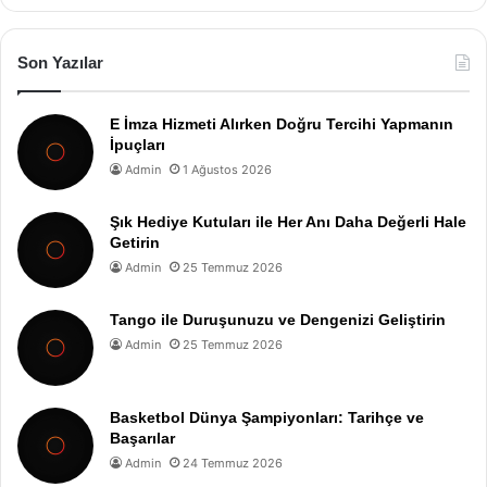
Son Yazılar
E İmza Hizmeti Alırken Doğru Tercihi Yapmanın
İpuçları
Admin
1 Ağustos 2026
Şık Hediye Kutuları ile Her Anı Daha Değerli Hale
Getirin
Admin
25 Temmuz 2026
Tango ile Duruşunuzu ve Dengenizi Geliştirin
Admin
25 Temmuz 2026
Basketbol Dünya Şampiyonları: Tarihçe ve
Başarılar
Admin
24 Temmuz 2026