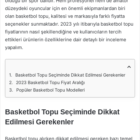
olduğu bir spor dalıdır. Hem profesyonel hem de amatör
düzeydeki oyuncular için en önemli ekipmanlardan biri
olan basketbol topu, kalitesi ve markasıyla farklı fiyatta
seçenekler sunmaktadır. 2023 yılı itibarıyla basketbol topu
fiyatlarının nasıl şekillendiğine ve kullanıcıların tercih
ettikleri ürünlerin özelliklerine dair detaylı bir inceleme
yapalım.
Basketbol Topu Seçiminde Dikkat Edilmesi Gerekenler
2023 Basketbol Topu Fiyat Aralığı
Popüler Basketbol Topu Modelleri
Basketbol Topu Seçiminde Dikkat
Edilmesi Gerekenler
Basketbol topu alırken dikkat edilmesi gereken bazı temel