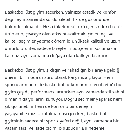
Basketbol üst giyim seçerken, yalnızca estetik ve konfor
değil, aynı zamanda sürdürülebilirlik de göz önünde
bulundurulmalıdır. Hızla tüketim kültürü içerisindeki bu tür
ürünlerin, çevreye olan etkisini azaltmak için bilinçli ve
kaliteli seçimler yapmak önemlidir. Yüksek kaliteli ve uzun
ömürlü ürünler, sadece bireylerin bütçelerini korumakla
kalmaz, aynı zamanda doğaya olan katkıyı da artırır.
Basketbol üst giyim, şıklığın ve rahatlığın bir araya geldiği
önemli bir moda unsuru olarak karşımıza çıkıyor. Hem
sporcuların hem de basketbol tutkunlarının tercih ettiği bu
giyim çeşidi, performansı artırırken aynı zamanda stil sahibi
olmanın da yollarını sunuyor. Doğru seçimler yaparak hem
şık görünebilir hem de konforlu bir deneyim
yaşayabilirsiniz. Unutulmaması gereken, basketbol
giyiminin sadece bir spor kıyafeti değil, aynı zamanda bir
yaşam tarzı ve ifade biçimi olduğudur. Bu nedenle,