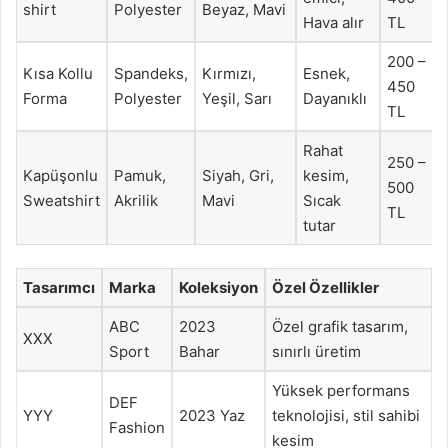
shirt
Polyester
Beyaz, Mavi
Hava alır
TL
200 –
Kısa Kollu
Spandeks,
Kırmızı,
Esnek,
450
Forma
Polyester
Yeşil, Sarı
Dayanıklı
TL
Rahat
250 –
Kapüşonlu
Pamuk,
Siyah, Gri,
kesim,
500
Sweatshirt
Akrilik
Mavi
Sıcak
TL
tutar
Tasarımcı
Marka
Koleksiyon
Özel Özellikler
ABC
2023
Özel grafik tasarım,
XXX
Sport
Bahar
sınırlı üretim
Yüksek performans
DEF
YYY
2023 Yaz
teknolojisi, stil sahibi
Fashion
kesim