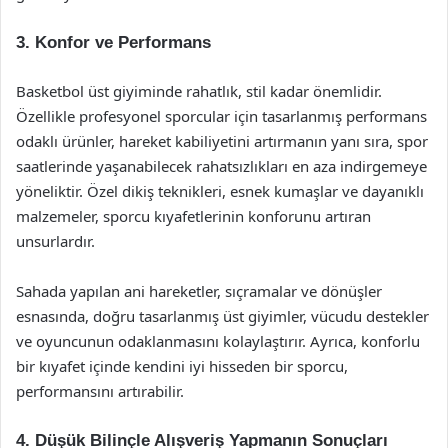
3. Konfor ve Performans
Basketbol üst giyiminde rahatlık, stil kadar önemlidir.
Özellikle profesyonel sporcular için tasarlanmış performans
odaklı ürünler, hareket kabiliyetini artırmanın yanı sıra, spor
saatlerinde yaşanabilecek rahatsızlıkları en aza indirgemeye
yöneliktir. Özel dikiş teknikleri, esnek kumaşlar ve dayanıklı
malzemeler, sporcu kıyafetlerinin konforunu artıran
unsurlardır.
Sahada yapılan ani hareketler, sıçramalar ve dönüşler
esnasında, doğru tasarlanmış üst giyimler, vücudu destekler
ve oyuncunun odaklanmasını kolaylaştırır. Ayrıca, konforlu
bir kıyafet içinde kendini iyi hisseden bir sporcu,
performansını artırabilir.
4. Düşük Bilinçle Alışveriş Yapmanın Sonuçları