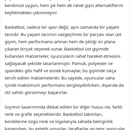
kendinize uygun, hem şık hem de rahat giysi alternatiflerini
keşfetmekten çekinmeyin!
Basketbol, sadece bir spor değil, aynı zamanda bir yaşam
tarzıdır. Bu yaşam tarzının vazgeçilmez bir parçası olan üst
giyim, hem performansı artıran hem de şıklığı ön plana
çıkaran birçok seçenek sunar. Basketbol üst giyimde
kullanılan malzemeler, oyuncuların rahat hareket etmesini
sağlayacak şekilde tasarlanmıştır. Pamuk, polyester ve
spandeks gibi hafif ve esnek kumaşlar, bu giyimde sıkça
tercih edilen malzemelerdir. Bu sayede, oyuncular saha
içinde maksimum performans sergileyebilirken, dışarıda da
stil sahibi görünmeyi başarırlar.
Giyimin tasarımında dikkat edilen bir diğer husus ise, farklı
renk ve grafik seçenekleridir. Basketbol takımları,
kendilerine özgü renk ve logolarıyla sahada belirginlik
kazanırken, bu estetik unsurlar; taraftarlar ve genç sporcular