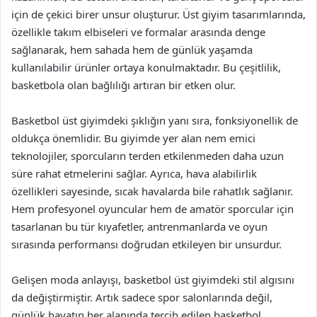
için de çekici birer unsur oluşturur. Üst giyim tasarımlarında,
özellikle takım elbiseleri ve formalar arasında denge
sağlanarak, hem sahada hem de günlük yaşamda
kullanılabilir ürünler ortaya konulmaktadır. Bu çeşitlilik,
basketbola olan bağlılığı artıran bir etken olur.
Basketbol üst giyimdeki şıklığın yanı sıra, fonksiyonellik de
oldukça önemlidir. Bu giyimde yer alan nem emici
teknolojiler, sporcuların terden etkilenmeden daha uzun
süre rahat etmelerini sağlar. Ayrıca, hava alabilirlik
özellikleri sayesinde, sıcak havalarda bile rahatlık sağlanır.
Hem profesyonel oyuncular hem de amatör sporcular için
tasarlanan bu tür kıyafetler, antrenmanlarda ve oyun
sırasında performansı doğrudan etkileyen bir unsurdur.
Gelişen moda anlayışı, basketbol üst giyimdeki stil algısını
da değiştirmiştir. Artık sadece spor salonlarında değil,
günlük hayatın her alanında tercih edilen basketbol