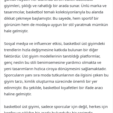
giyimleri, şıklığı ve rahatlığı bir arada sunar. Ünlü marka ve
tasarımcılar, basketbol temalı koleksiyonlarıyla bu alanda
dikkat çekmeye başlamıştır. Bu sayede, hem sportif bir
görünüm hem de modaya uygun bir stil yaratmak mümkün
hale gelmiştir.
Sosyal medya ve influencer etkisi, basketbol üst giyimdeki
trendlerin hızla değişmesine katkıda bulunan bir diğer
faktördür. Üst giyim modellerinin tanıtıldığı platformlar,
genç neslin bu stili benimsemesine yardımcı olmakta ve
yeni tasarımların hızlıca ciroya dönüşmesini sağlamaktadır.
Sporcuların yanı sıra moda tutkunlarının da ilgisini çeken bu
giyim tarzı, kimlik oluşturma sürecinde önemli bir yer
edinmiştir. Bu şekilde, basketbol kıyafetleri bir ifade aracı
haline gelmiştir.
basketbol üst giyimi, sadece sporcular için değil, herkes için
konfor ve şıklığın bir arada bulunduğu bir seçimdir.