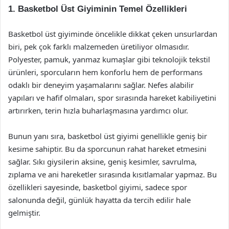
1. Basketbol Üst Giyiminin Temel Özellikleri
Basketbol üst giyiminde öncelikle dikkat çeken unsurlardan
biri, pek çok farklı malzemeden üretiliyor olmasıdır.
Polyester, pamuk, yanmaz kumaşlar gibi teknolojik tekstil
ürünleri, sporcuların hem konforlu hem de performans
odaklı bir deneyim yaşamalarını sağlar. Nefes alabilir
yapıları ve hafif olmaları, spor sırasında hareket kabiliyetini
artırırken, terin hızla buharlaşmasına yardımcı olur.
Bunun yanı sıra, basketbol üst giyimi genellikle geniş bir
kesime sahiptir. Bu da sporcunun rahat hareket etmesini
sağlar. Sıkı giysilerin aksine, geniş kesimler, savrulma,
zıplama ve ani hareketler sırasında kısıtlamalar yapmaz. Bu
özellikleri sayesinde, basketbol giyimi, sadece spor
salonunda değil, günlük hayatta da tercih edilir hale
gelmiştir.