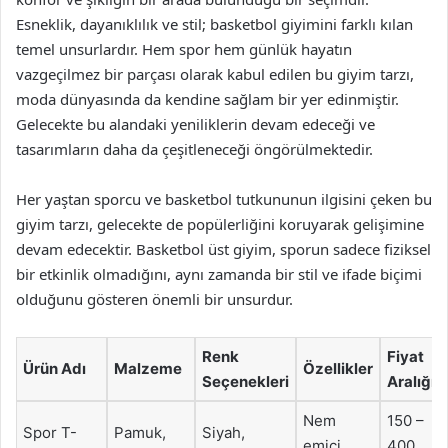
Esneklik, dayanıklılık ve stil; basketbol giyimini farklı kılan
temel unsurlardır. Hem spor hem günlük hayatın
vazgeçilmez bir parçası olarak kabul edilen bu giyim tarzı,
moda dünyasında da kendine sağlam bir yer edinmiştir.
Gelecekte bu alandaki yeniliklerin devam edeceği ve
tasarımların daha da çeşitleneceği öngörülmektedir.
Her yaştan sporcu ve basketbol tutkununun ilgisini çeken bu
giyim tarzı, gelecekte de popülerliğini koruyarak gelişimine
devam edecektir. Basketbol üst giyim, sporun sadece fiziksel
bir etkinlik olmadığını, aynı zamanda bir stil ve ifade biçimi
olduğunu gösteren önemli bir unsurdur.
Renk
Fiyat
Ürün Adı
Malzeme
Özellikler
Seçenekleri
Aralığı
Nem
150 –
Spor T-
Pamuk,
Siyah,
emici,
400