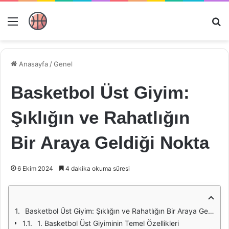
Menü
Ar
Anasayfa
/
Genel
Basketbol Üst Giyim:
Şıklığın ve Rahatlığın
Bir Araya Geldiği Nokta
6 Ekim 2024
4 dakika okuma süresi
Basketbol Üst Giyim: Şıklığın ve Rahatlığın Bir Araya Geldiği Nokta
1. Basketbol Üst Giyiminin Temel Özellikleri