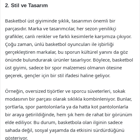
2. Stil ve Tasarım
Basketbol üst giyiminde şıklık, tasarımın önemli bir
parçasıdır. Marka ve tasarımcılar, her sezon yenilikçi
grafikler, canlı renkler ve farklı kesimlerle karşımıza çıkıyor.
Çoğu zaman, ünlü basketbol oyuncuları ile işbirliği
gerçekleştiren markalar, bu sporun kültürel yanını da göz
önünde bulundurarak ürünler tasarlıyor. Böylece, basketbol
üst giyimi, sadece bir spor malzemesi olmanın ötesine
geçerek, gençler için bir stil ifadesi haline geliyor.
Örneğin, oversized tişörtler ve sporcu süveterleri, sokak
modasının bir parçası olarak sıklıkla kombinleniyor. Bunlar,
şortlarla, spor pantolonlarla ya da hatta kot pantolonlarla
bir araya getirildiğinde, hem şık hem de rahat bir görünüm
elde ediliyor. Bu durum, basketbola olan ilginin sadece
sahada değil, sosyal yaşamda da etkisini sürdürdüğünü
gösteriyor.