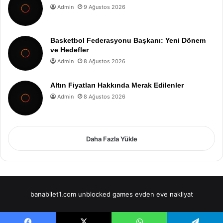
Admin
9 Ağustos 2026
Basketbol Federasyonu Başkanı: Yeni Dönem
ve Hedefler
Admin
8 Ağustos 2026
Altın Fiyatları Hakkında Merak Edilenler
Admin
8 Ağustos 2026
Daha Fazla Yükle
banabilet1.com
unblocked games
evden eve nakliyat