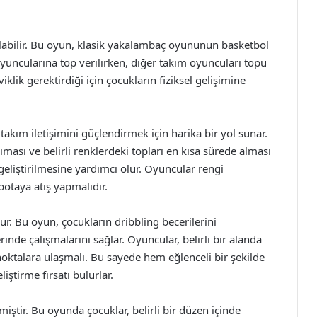
ılabilir. Bu oyun, klasik yakalambaç oyununun basketbol
m oyuncularına top verilirken, diğer takım oyuncuları topu
lik gerektirdiği için çocukların fiziksel gelişimine
takım iletişimini güçlendirmek için harika bir yol sunar.
nıması ve belirli renklerdeki topları en kısa sürede alması
eliştirilmesine yardımcı olur. Oyuncular rengi
otaya atış yapmalıdır.
. Bu oyun, çocukların dribbling becerilerini
nde çalışmalarını sağlar. Oyuncular, belirli bir alanda
noktalara ulaşmalı. Bu sayede hem eğlenceli bir şekilde
iştirme fırsatı bulurlar.
miştir. Bu oyunda çocuklar, belirli bir düzen içinde