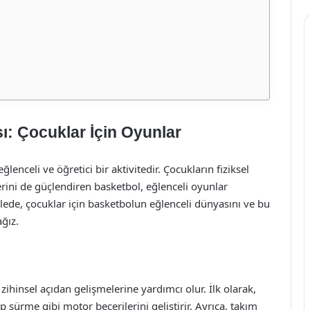
ı: Çocuklar İçin Oyunlar
enceli ve öğretici bir aktivitedir. Çocukların fiziksel
rini de güçlendiren basketbol, eğlenceli oyunlar
kalede, çocuklar için basketbolun eğlenceli dünyasını ve bu
ağız.
ihinsel açıdan gelişmelerine yardımcı olur. İlk olarak,
sürme gibi motor becerilerini geliştirir. Ayrıca, takım