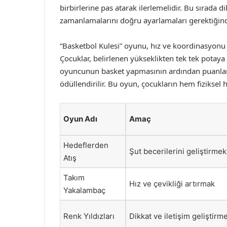
birbirlerine pas atarak ilerlemelidir. Bu sırada d
zamanlamalarını doğru ayarlamaları gerektiğind
“Basketbol Kulesi” oyunu, hız ve koordinasyonu e
Çocuklar, belirlenen yükseklikten tek tek potaya
oyuncunun basket yapmasının ardından puanlar 
ödüllendirilir. Bu oyun, çocukların hem fiziksel
Oyun Adı
Amaç
Hedeflerden
Şut becerilerini geliştirmek
Atış
Takım
Hız ve çevikliği artırmak
Yakalambaç
Renk Yıldızları
Dikkat ve iletişim geliştirm