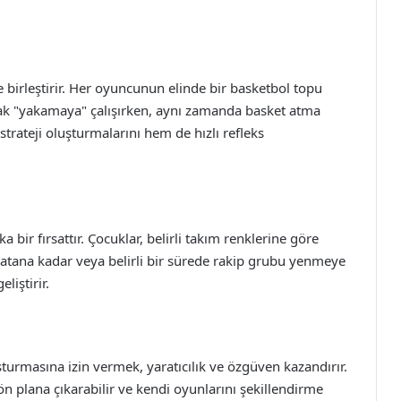
 birleştirir. Her oyuncunun elinde bir basketbol topu
arak "yakamaya" çalışırken, aynı zamanda basket atma
strateji oluşturmalarını hem de hızlı refleks
 bir fırsattır. Çocuklar, belirli takım renklerine göre
yı atana kadar veya belirli bir sürede rakip grubu yenmeye
eliştirir.
turmasına izin vermek, yaratıcılık ve özgüven kazandırır.
ön plana çıkarabilir ve kendi oyunlarını şekillendirme