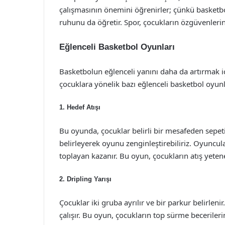
çalışmasının önemini öğrenirler; çünkü basketbo
ruhunu da öğretir. Spor, çocukların özgüvenlerini a
Eğlenceli Basketbol Oyunları
Basketbolun eğlenceli yanını daha da artırmak 
çocuklara yönelik bazı eğlenceli basketbol oyunl
1.
Hedef Atışı
Bu oyunda, çocuklar belirli bir mesafeden sepetin
belirleyerek oyunu zenginleştirebiliriz. Oyuncula
toplayan kazanır. Bu oyun, çocukların atış yetene
2.
Dripling Yarışı
Çocuklar iki gruba ayrılır ve bir parkur belirle
çalışır. Bu oyun, çocukların top sürme beceriler