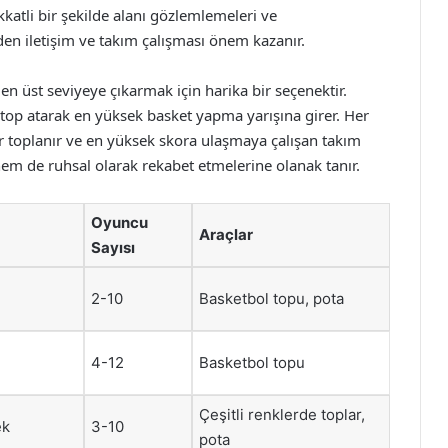
ikkatli bir şekilde alanı gözlemlemeleri ve
en iletişim ve takım çalışması önem kazanır.
n üst seviyeye çıkarmak için harika bir seçenektir.
 top atarak en yüksek basket yapma yarışına girer. Her
toplanır ve en yüksek skora ulaşmaya çalışan takım
 hem de ruhsal olarak rekabet etmelerine olanak tanır.
Oyuncu
Araçlar
Sayısı
2-10
Basketbol topu, pota
4-12
Basketbol topu
Çeşitli renklerde toplar,
ek
3-10
pota