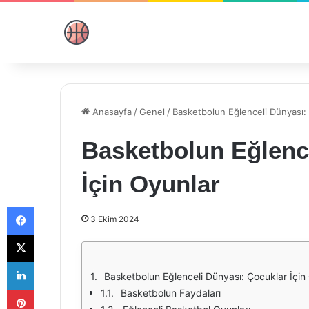
Anasayfa
/
Genel
/
Basketbolun Eğlenceli Dünyası: 
Basketbolun Eğlenc
İçin Oyunlar
Facebook
3 Ekim 2024
X
LinkedIn
Basketbolun Eğlenceli Dünyası: Çocuklar İçin
Pinterest
Basketbolun Faydaları