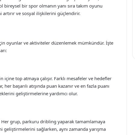
l bireysel bir spor olmanın yanı sıra takım oyunu
rtırır ve sosyal ilişkilerini güçlendirir.
için oyunlar ve aktiviteler düzenlemek mümkündür. İşte
arı:
 içine top atmaya çalışır. Farklı mesafeler ve hedefler
r, her başarılı atışında puan kazanır ve en fazla puanı
klerini geliştirmelerine yardımcı olur.
nir. Her grup, parkuru dribling yaparak tamamlamaya
ini geliştirmelerini sağlarken, aynı zamanda yarışma