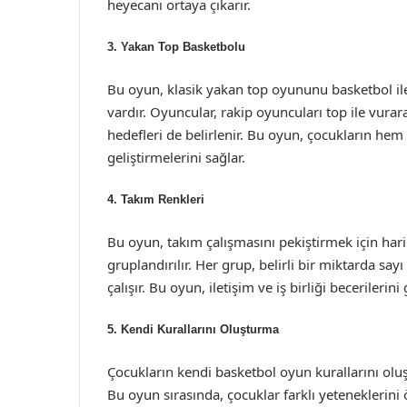
heyecanı ortaya çıkarır.
3.
Yakan Top Basketbolu
Bu oyun, klasik yakan top oyununu basketbol ile
vardır. Oyuncular, rakip oyuncuları top ile vur
hedefleri de belirlenir. Bu oyun, çocukların hem 
geliştirmelerini sağlar.
4.
Takım Renkleri
Bu oyun, takım çalışmasını pekiştirmek için harika
gruplandırılır. Her grup, belirli bir miktarda sa
çalışır. Bu oyun, iletişim ve iş birliği becerilerini g
5.
Kendi Kurallarını Oluşturma
Çocukların kendi basketbol oyun kurallarını oluş
Bu oyun sırasında, çocuklar farklı yeteneklerini 