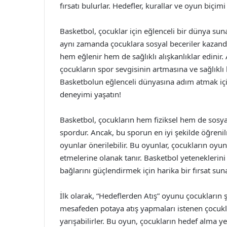
fırsatı bulurlar. Hedefler, kurallar ve oyun biçim
Basketbol, çocuklar için eğlenceli bir dünya suna
aynı zamanda çocuklara sosyal beceriler kazandır
hem eğlenir hem de sağlıklı alışkanlıklar edinir. 
çocukların spor sevgisinin artmasına ve sağlıklı 
Basketbolun eğlenceli dünyasına adım atmak için
deneyimi yaşatın!
Basketbol, çocukların hem fiziksel hem de sosyal
spordur. Ancak, bu sporun en iyi şekilde öğrenilm
oyunlar önerilebilir. Bu oyunlar, çocukların oyun 
etmelerine olanak tanır. Basketbol yeteneklerini 
bağlarını güçlendirmek için harika bir fırsat suna
İlk olarak, “Hedeflerden Atış” oyunu çocukların şu
mesafeden potaya atış yapmaları istenen çocuklar
yarışabilirler. Bu oyun, çocukların hedef alma ye