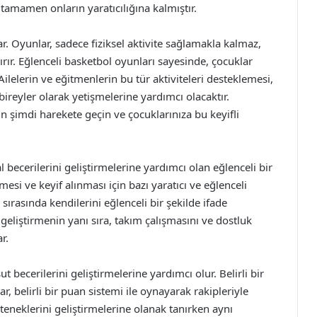
i tamamen onların yaratıcılığına kalmıştır.
r. Oyunlar, sadece fiziksel aktivite sağlamakla kalmaz,
ır. Eğlenceli basketbol oyunları sayesinde, çocuklar
Ailelerin ve eğitmenlerin bu tür aktiviteleri desteklemesi,
bireyler olarak yetişmelerine yardımcı olacaktır.
 şimdi harekete geçin ve çocuklarınıza bu keyifli
 becerilerini geliştirmelerine yardımcı olan eğlenceli bir
esi ve keyif alınması için bazı yaratıcı ve eğlenceli
sırasında kendilerini eğlenceli bir şekilde ifade
geliştirmenin yanı sıra, takım çalışmasını ve dostluk
r.
t becerilerini geliştirmelerine yardımcı olur. Belirli bir
, belirli bir puan sistemi ile oynayarak rakipleriyle
teneklerini geliştirmelerine olanak tanırken aynı