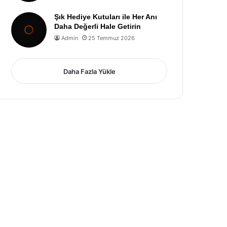
Şık Hediye Kutuları ile Her Anı
Daha Değerli Hale Getirin
Admin
25 Temmuz 2026
Daha Fazla Yükle