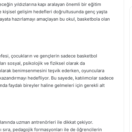
eğin yıldızlarına kapı aralayan önemli bir eğitim
 kişisel gelişim hedefleri doğrultusunda genç yaşta
ayata hazırlamayı amaçlayan bu okul, basketbola olan
fesi, çocukların ve gençlerin sadece basketbol
rı sosyal, psikolojik ve fiziksel olarak da
 olarak benimsenmesini teşvik ederken, oyunculara
 kazandırmayı hedefliyor. Bu sayede, katılımcılar sadece
da faydalı bireyler haline gelmeleri için gerekli alt
lanında uzman antrenörleri ile dikkat çekiyor.
 sıra, pedagojik formasyonları ile de öğrencilerin