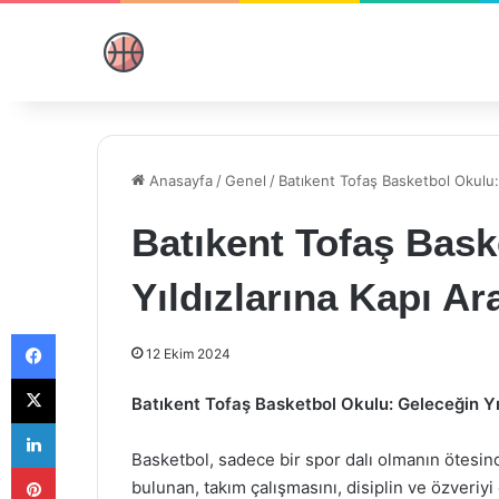
Anasayfa
/
Genel
/
Batıkent Tofaş Basketbol Okulu: 
Batıkent Tofaş Bask
Yıldızlarına Kapı Ar
Facebook
12 Ekim 2024
X
Batıkent Tofaş Basketbol Okulu: Geleceğin Yıl
LinkedIn
Basketbol, sadece bir spor dalı olmanın ötesind
Pinterest
bulunan, takım çalışmasını, disiplin ve özveriy