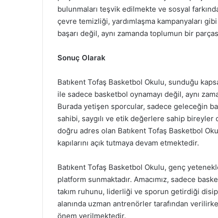
bulunmaları teşvik edilmekte ve sosyal farkında
çevre temizliği, yardımlaşma kampanyaları gibi 
başarı değil, aynı zamanda toplumun bir parçası
Sonuç Olarak
Batıkent Tofaş Basketbol Okulu, sunduğu kapsa
ile sadece basketbol oynamayı değil, aynı zam
Burada yetişen sporcular, sadece geleceğin bas
sahibi, saygılı ve etik değerlere sahip bireyler o
doğru adres olan Batıkent Tofaş Basketbol Okul
kapılarını açık tutmaya devam etmektedir.
Batıkent Tofaş Basketbol Okulu, genç yetenekler
platform sunmaktadır. Amacımız, sadece basket
takım ruhunu, liderliği ve sporun getirdiği disi
alanında uzman antrenörler tarafından verilirke
önem verilmektedir.