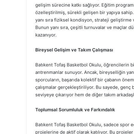
gelişim sürecine katkı sağlıyor. Eğitim program
özelleştirilmiş, sürekli gelişen bir yapıya sahi
yanı sıra fiziksel kondisyon, strateji geliştirme
Bunun yanı sıra, çeşitli turnuvalar ve maçlar 
kazanıyor.
Bireysel Gelişim ve Takım Çalışması
Batıkent Tofaş Basketbol Okulu, öğrencilerin bi
antrenmanlar sunuyor. Ancak, bireyselliğin yan
sporcuların, başarıda kolektif bir çabanın önemi
çalışmalar gerçekleştiriliyor. Bu sayede, genç 
seviyeye çıkarıyor hem de diğer takım arkadaşlar
Toplumsal Sorumluluk ve Farkındalık
Batıkent Tofaş Basketbol Okulu, sadece spor eği
projelerine de aktif olarak katılıyor. Bu projele