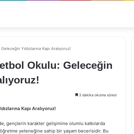
Geleceğin Yıldızlarına Kapı Aralıyoruz!
etbol Okulu: Geleceğin
alıyoruz!
3 dakika okuma süresi
dızlarına Kapı Aralıyoruz!
e, gençlerin karakter gelişimine olumlu katkılarda
i öğretme yeteneğine sahip bir yaşam becerisidir. Bu