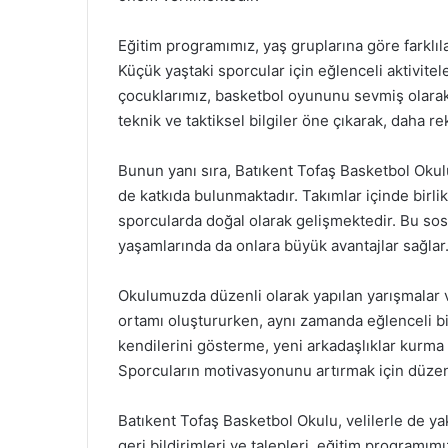
Eğitim programımız, yaş gruplarına göre farklıla
Küçük yaştaki sporcular için eğlenceli aktivite
çocuklarımız, basketbol oyununu sevmiş olarak 
teknik ve taktiksel bilgiler öne çıkarak, daha re
Bunun yanı sıra, Batıkent Tofaş Basketbol Okulu
de katkıda bulunmaktadır. Takımlar içinde birlik
sporcularda doğal olarak gelişmektedir. Bu sos
yaşamlarında da onlara büyük avantajlar sağlar
Okulumuzda düzenli olarak yapılan yarışmalar ve
ortamı oluştururken, aynı zamanda eğlenceli b
kendilerini gösterme, yeni arkadaşlıklar kurma 
Sporcuların motivasyonunu artırmak için düzenli
Batıkent Tofaş Basketbol Okulu, velilerle de yakı
geri bildirimleri ve talepleri, eğitim programı