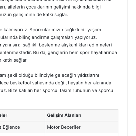
ı, ailelerin çocuklarının gelişimi hakkında bilgi
uzun gelişimine de katkı sağlar.
kalmıyoruz. Sporcularımızın sağlıklı bir yaşam
nularında bilinçlendirme çalışmaları yapıyoruz.
yanı sıra, sağlıklı beslenme alışkanlıkları edinmeleri
üzenlenmektedir. Bu da, gençlerin hem spor hayatlarında
katkı sağlar.
m şekli olduğu bilinciyle geleceğin yıldızlarını
dece basketbol sahasında değil, hayatın her alanında
yoruz. Bize katılan her sporcu, takım ruhunun ve sporcu
eler
Gelişim Alanları
e Eğlence
Motor Beceriler