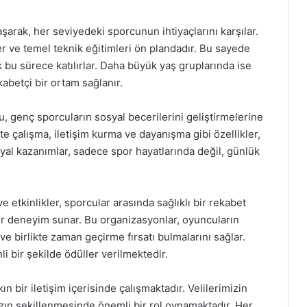
şarak, her seviyedeki sporcunun ihtiyaçlarını karşılar.
ler ve temel teknik eğitimleri ön plandadır. Bu sayede
bu sürece katılırlar. Daha büyük yaş gruplarında ise
kabetçi bir ortam sağlanır.
, genç sporcuların sosyal becerilerini geliştirmelerine
te çalışma, iletişim kurma ve dayanışma gibi özellikler,
yal kazanımlar, sadece spor hayatlarında değil, günlük
.
 etkinlikler, sporcular arasında sağlıklı bir rekabet
ir deneyim sunar. Bu organizasyonlar, oyuncuların
ve birlikte zaman geçirme fırsatı bulmalarını sağlar.
 bir şekilde ödüller verilmektedir.
n bir iletişim içerisinde çalışmaktadır. Velilerimizin
mızın şekillenmesinde önemli bir rol oynamaktadır. Her