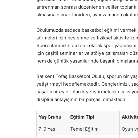
antrenman sonrası düzenlenen veliler toplantılar
almasına olanak tanırken, aynı zamanda okulum
Okulumuzda sadece basketbol eğitimi vermekle 
sürmeleri için beslenme ve fiziksel aktivite ko
Sporcularımızın düzenli olarak spor yapmasının 
için çeşitli seminerler ve atölye çalışmaları d
hem de günlük yaşamlarında başarılı olmalarına 
Batıkent Tofaş Basketbol Okulu, sporun bir yaşa
yetiştirmeyi hedeflemektedir. Gençlerimizi, sa
başarılı bireyler olarak yetiştirmek için çalışı
disiplini anlayışının bir parçası olmaktadır.
Yaş Grubu
Eğitim Tipi
Aktivit
7-9 Yaş
Temel Eğitim
Oyun v