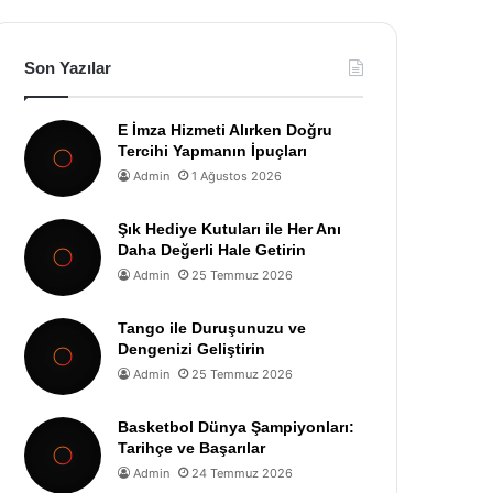
Son Yazılar
E İmza Hizmeti Alırken Doğru
Tercihi Yapmanın İpuçları
Admin
1 Ağustos 2026
Şık Hediye Kutuları ile Her Anı
Daha Değerli Hale Getirin
Admin
25 Temmuz 2026
Tango ile Duruşunuzu ve
Dengenizi Geliştirin
Admin
25 Temmuz 2026
Basketbol Dünya Şampiyonları:
Tarihçe ve Başarılar
Admin
24 Temmuz 2026