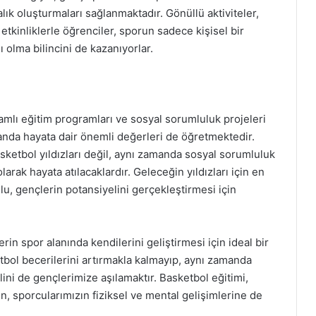
lık oluşturmaları sağlanmaktadır. Gönüllü aktiviteler,
etkinliklerle öğrenciler, sporun sadece kişisel bir
 olma bilincini de kazanıyorlar.
mlı eğitim programları ve sosyal sorumluluk projeleri
anda hayata dair önemli değerleri de öğretmektedir.
ketbol yıldızları değil, aynı zamanda sosyal sorumluluk
larak hayata atılacaklardır. Geleceğin yıldızları için en
u, gençlerin potansiyelini gerçekleştirmesi için
in spor alanında kendilerini geliştirmesi için ideal bir
bol becerilerini artırmakla kalmayıp, aynı zamanda
plini de gençlerimize aşılamaktır. Basketbol eğitimi,
n, sporcularımızın fiziksel ve mental gelişimlerine de