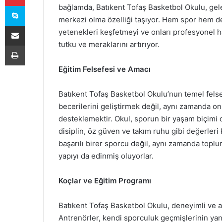
Skype
bağlamda, Batıkent Tofaş Basketbol Okulu, gelec
merkezi olma özelliği taşıyor. Hem spor hem de
E-Posta ile paylaş
yetenekleri keşfetmeyi ve onları profesyonel h
tutku ve meraklarını artırıyor.
Yazdır
Eğitim Felsefesi ve Amacı
Batıkent Tofaş Basketbol Okulu’nun temel felse
becerilerini geliştirmek değil, aynı zamanda onla
desteklemektir. Okul, sporun bir yaşam biçimi
disiplin, öz güven ve takım ruhu gibi değerleri
başarılı birer sporcu değil, aynı zamanda toplum
yapıyı da edinmiş oluyorlar.
Koçlar ve Eğitim Programı
Batıkent Tofaş Basketbol Okulu, deneyimli ve a
Antrenörler, kendi sporculuk geçmişlerinin yanı