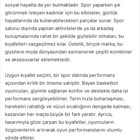
sosyal hayatta da yer bulmaktadır. Spor yaparken şık
görünmek isteyen kadınlar için bu elbiseler, günlük
hayatlarında da kullanabilecekleri parçalar sunar. Spor
salonu dışında yapılan aktivitelerde ya da arkadaş
buluşmalarında rahat bir şekilde giyilebilir olmaları, bu
kıyafetleri vazgeçilmez kılar. Üstelik, birçok marka, bu
giysilere moda dünyasından esinlenerek çeşitli kombinler
ve aksesuvarlar eklemektedir.
Uygun kıyafet seçimi, bir spor dalında performans
açısından kritik bir öneme sahiptir. Bayan basketbol
oyuncuları, giyimle sağlanan konfor ve destekle daha iyi
performans sergileyebilirler. Terin hızla buharlaşması,
hareketin rahatlığı ve vücut sıcaklığının dengede kalması,
kazanılan her maçta büyük bir fark yaratır. Ayrıca,
tasarımıyla göze çarpan bu kıyafetler, oyuncuların
özgüvenlerini artırarak oyun performanslarını olumlu
yönde etkiler.