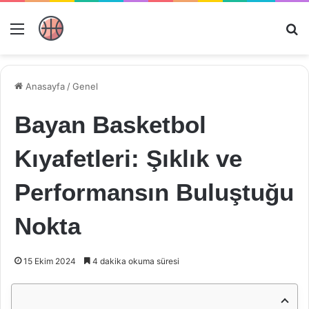
Menü
Ar
Anasayfa
/
Genel
Bayan Basketbol
Kıyafetleri: Şıklık ve
Performansın Buluştuğu
Nokta
15 Ekim 2024
4 dakika okuma süresi