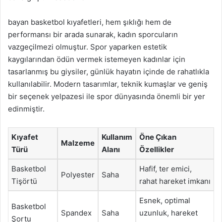
bayan basketbol kıyafetleri, hem şıklığı hem de
performansı bir arada sunarak, kadın sporcuların
vazgeçilmezi olmuştur. Spor yaparken estetik
kaygılarından ödün vermek istemeyen kadınlar için
tasarlanmış bu giysiler, günlük hayatın içinde de rahatlıkla
kullanılabilir. Modern tasarımlar, teknik kumaşlar ve geniş
bir seçenek yelpazesi ile spor dünyasında önemli bir yer
edinmiştir.
Kıyafet
Kullanım
Öne Çıkan
Malzeme
Türü
Alanı
Özellikler
Basketbol
Hafif, ter emici,
Polyester
Saha
Tişörtü
rahat hareket imkanı
Esnek, optimal
Basketbol
Spandex
Saha
uzunluk, hareket
Şortu