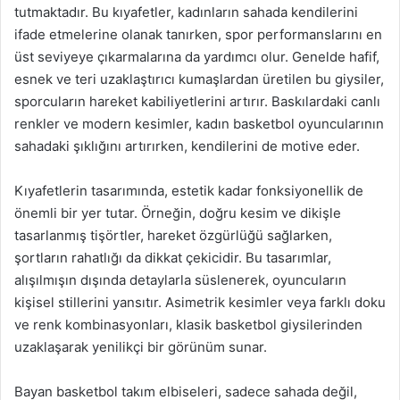
tutmaktadır. Bu kıyafetler, kadınların sahada kendilerini
ifade etmelerine olanak tanırken, spor performanslarını en
üst seviyeye çıkarmalarına da yardımcı olur. Genelde hafif,
esnek ve teri uzaklaştırıcı kumaşlardan üretilen bu giysiler,
sporcuların hareket kabiliyetlerini artırır. Baskılardaki canlı
renkler ve modern kesimler, kadın basketbol oyuncularının
sahadaki şıklığını artırırken, kendilerini de motive eder.
Kıyafetlerin tasarımında, estetik kadar fonksiyonellik de
önemli bir yer tutar. Örneğin, doğru kesim ve dikişle
tasarlanmış tişörtler, hareket özgürlüğü sağlarken,
şortların rahatlığı da dikkat çekicidir. Bu tasarımlar,
alışılmışın dışında detaylarla süslenerek, oyuncuların
kişisel stillerini yansıtır. Asimetrik kesimler veya farklı doku
ve renk kombinasyonları, klasik basketbol giysilerinden
uzaklaşarak yenilikçi bir görünüm sunar.
Bayan basketbol takım elbiseleri, sadece sahada değil,