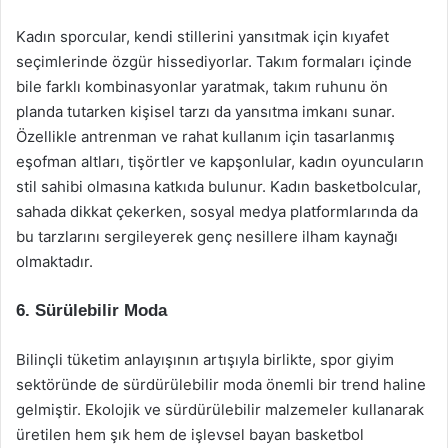
Kadın sporcular, kendi stillerini yansıtmak için kıyafet
seçimlerinde özgür hissediyorlar. Takım formaları içinde
bile farklı kombinasyonlar yaratmak, takım ruhunu ön
planda tutarken kişisel tarzı da yansıtma imkanı sunar.
Özellikle antrenman ve rahat kullanım için tasarlanmış
eşofman altları, tişörtler ve kapşonlular, kadın oyuncuların
stil sahibi olmasına katkıda bulunur. Kadın basketbolcular,
sahada dikkat çekerken, sosyal medya platformlarında da
bu tarzlarını sergileyerek genç nesillere ilham kaynağı
olmaktadır.
6. Sürülebilir Moda
Bilinçli tüketim anlayışının artışıyla birlikte, spor giyim
sektöründe de sürdürülebilir moda önemli bir trend haline
gelmiştir. Ekolojik ve sürdürülebilir malzemeler kullanarak
üretilen hem şık hem de işlevsel bayan basketbol