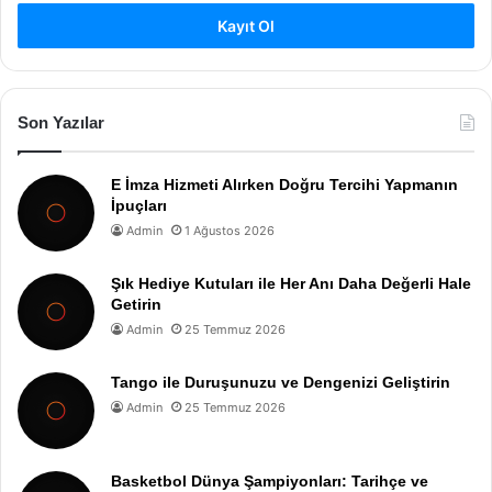
Kayıt Ol
Son Yazılar
E İmza Hizmeti Alırken Doğru Tercihi Yapmanın
İpuçları
Admin
1 Ağustos 2026
Şık Hediye Kutuları ile Her Anı Daha Değerli Hale
Getirin
Admin
25 Temmuz 2026
Tango ile Duruşunuzu ve Dengenizi Geliştirin
Admin
25 Temmuz 2026
Basketbol Dünya Şampiyonları: Tarihçe ve