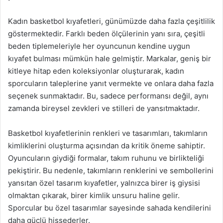
Kadın basketbol kıyafetleri, günümüzde daha fazla çeşitlilik
göstermektedir. Farklı beden ölçülerinin yanı sıra, çeşitli
beden tiplemeleriyle her oyuncunun kendine uygun
kıyafet bulması mümkün hale gelmiştir. Markalar, geniş bir
kitleye hitap eden koleksiyonlar oluşturarak, kadın
sporcuların taleplerine yanıt vermekte ve onlara daha fazla
seçenek sunmaktadır. Bu, sadece performansı değil, aynı
zamanda bireysel zevkleri ve stilleri de yansıtmaktadır.
Basketbol kıyafetlerinin renkleri ve tasarımları, takımların
kimliklerini oluşturma açısından da kritik öneme sahiptir.
Oyuncuların giydiği formalar, takım ruhunu ve birlikteliği
pekiştirir. Bu nedenle, takımların renklerini ve sembollerini
yansıtan özel tasarım kıyafetler, yalnızca birer iş giysisi
olmaktan çıkarak, birer kimlik unsuru haline gelir.
Sporcular bu özel tasarımlar sayesinde sahada kendilerini
daha güçlü hissederler.