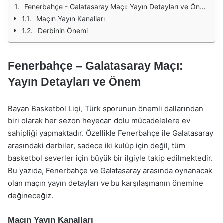
Fenerbahçe - Galatasaray Maçı: Yayın Detayları ve Önem
Maçın Yayın Kanalları
Derbinin Önemi
Fenerbahçe – Galatasaray Maçı:
Yayın Detayları ve Önem
Bayan Basketbol Ligi, Türk sporunun önemli dallarından
biri olarak her sezon heyecan dolu mücadelelere ev
sahipliği yapmaktadır. Özellikle Fenerbahçe ile Galatasaray
arasındaki derbiler, sadece iki kulüp için değil, tüm
basketbol severler için büyük bir ilgiyle takip edilmektedir.
Bu yazıda, Fenerbahçe ve Galatasaray arasında oynanacak
olan maçın yayın detayları ve bu karşılaşmanın önemine
değineceğiz.
Maçın Yayın Kanalları