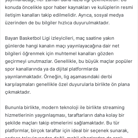
konuda öncelikle spor haber kaynakları ve kulüplerin resmi
iletişim kanalları takip edilmelidir. Ayrıca, sosyal medya
üzerinden de bu bilgiler hızlıca duyurulmaktadır.
Bayan Basketbol Ligi izleyicileri, maç saatine yakın
günlerde hangi kanalın maçı yayınlayacağına dair net
bilgileri öğrenmek için muhtemel kanalları gözden
geçirmeyi unutmazlar. Genellikle, bu büyük maçlar popüler
spor kanallarında ya da dijital platformlarda
yayınlanmaktadır. Örneğin, lig aşamasındaki derbi
karşılaşmaları genellikle özel duyurularla birlikte ön plana
çıkmaktadır.
Bununla birlikte, modern teknoloji ile birlikte streaming
hizmetlerinin yaygınlaşması, taraftarların daha kolay bir
şekilde maçları takip etmelerini sağlamaktadır. Bu tür
platformlar, birçok taraftar için ideal bir seçenek sunarak,