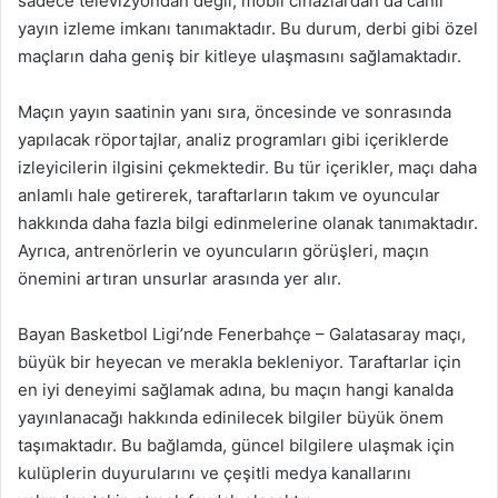
sadece televizyondan değil, mobil cihazlardan da canlı
yayın izleme imkanı tanımaktadır. Bu durum, derbi gibi özel
maçların daha geniş bir kitleye ulaşmasını sağlamaktadır.
Maçın yayın saatinin yanı sıra, öncesinde ve sonrasında
yapılacak röportajlar, analiz programları gibi içeriklerde
izleyicilerin ilgisini çekmektedir. Bu tür içerikler, maçı daha
anlamlı hale getirerek, taraftarların takım ve oyuncular
hakkında daha fazla bilgi edinmelerine olanak tanımaktadır.
Ayrıca, antrenörlerin ve oyuncuların görüşleri, maçın
önemini artıran unsurlar arasında yer alır.
Bayan Basketbol Ligi’nde Fenerbahçe – Galatasaray maçı,
büyük bir heyecan ve merakla bekleniyor. Taraftarlar için
en iyi deneyimi sağlamak adına, bu maçın hangi kanalda
yayınlanacağı hakkında edinilecek bilgiler büyük önem
taşımaktadır. Bu bağlamda, güncel bilgilere ulaşmak için
kulüplerin duyurularını ve çeşitli medya kanallarını