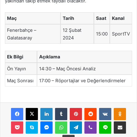
yakından takip etmek faydalı olacaktır.
Maç
Tarih
Saat
Kanal
Fenerbahçe –
12 Şubat
15:00
SportTV
Galatasaray
2024
Ek Bilgi
Açıklama
Ön Yayın
14:30 – Maç Öncesi Analiz
Maç Sonrası
17:00 – Röportajlar ve Değerlendirmeler
Facebook
X
LinkedIn
Tumblr
Pinterest
Reddit
VKontakte
Odnok
Pocket
Skype
Messenger
WhatsApp
Telegram
Viber
Line
E-Posta ile payla
Yazdır