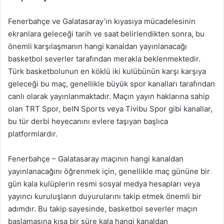
Fenerbahçe ve Galatasaray’ın kıyasıya mücadelesinin
ekranlara geleceği tarih ve saat belirlendikten sonra, bu
önemli karşılaşmanın hangi kanaldan yayınlanacağı
basketbol severler tarafından merakla beklenmektedir.
Türk basketbolunun en köklü iki kulübünün karşı karşıya
geleceği bu maç, genellikle büyük spor kanalları tarafından
canlı olarak yayınlanmaktadır. Maçın yayın haklarına sahip
olan TRT Spor, beIN Sports veya Tivibu Spor gibi kanallar,
bu tür derbi heyecanını evlere taşıyan başlıca
platformlardır.
Fenerbahçe – Galatasaray maçının hangi kanaldan
yayınlanacağını öğrenmek için, genellikle maç gününe bir
gün kala kulüplerin resmi sosyal medya hesapları veya
yayıncı kuruluşların duyurularını takip etmek önemli bir
adımdır. Bu takip sayesinde, basketbol severler maçın
başlamasına kısa bir süre kala hangi kanaldan