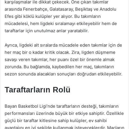
karşılaşmalar ile dikkat çekecek. Öne çıkan takımlar
arasında Fenerbahçe, Galatasaray, Beşiktaş ve Anadolu
Efes gibi köklü kulüpler yer alıyor. Bu takımların
mücadelesi, hem ligdeki sıralamayı etkileyebilir hem de
taraftarlar için unutulmaz anlar yaratabilir.
Ayrıca, ligdeki alt sıralarda mücadele eden takımlar için de
her maç bir o kadar kritik olacak. Zira, ligden düşmeme
savaşı veren takımlar, her puanı özel bir önemle almak
zorunda. Bu bağlamda, kaybedilen her maç, takımların
sezon sonunda alacakları sonuçları doğrudan etkileyebilir.
Taraftarların Rolü
Bayan Basketbol Ligi’nde taraftarların desteği, takımların
performansları üzerinde büyük bir etkiye sahiptir. Özellikle
güçlü bir taraftar kitlesine sahip kulüpler, ev sahibi
avantajını en iyi şekilde kullanmak isteyeceklerdir. Maçların