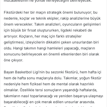
mücadelesinin ne yönde ilerleyeceğini belirleyecek.
Fikstürdeki her bir maçın strategik önemi bulunuyor; bu
nedenle, koçlar ve teknik ekipler, rakip analizlerine büyük
önem verecekler. Takım analizleri, oyuncuların gelişimleri
için büyük bir fırsat oluştururken, ligdeki rekabeti de
artırıyor. Koçların, her maç için farklı stratejiler
geliştirmesi, izleyicilerin dikkatini çeken unsurlardan biri
oldu. Hangi takımın hangi hamleleri yapacağı, maçların
sonucunu belirleyecek en önemli etkenlerden biri olarak
öne çıkıyor.
Bayan Basketbol Ligi’nin bu sezonki fikstürü, hem hafta içi
hem de hafta sonu maçlarıyla dolu. Takımlar, yoğun fikstür
nedeniyle hem fiziksel hem de mental olarak hazırlıklı
olmalılar. Özellikle tersi sonuçların yaşandığı haftalarda,
takımların nasıl toparlanacağı ve yeniden başarıya ulaşmayı
başarabileceği en çok merak edilen unsurlar arasında.