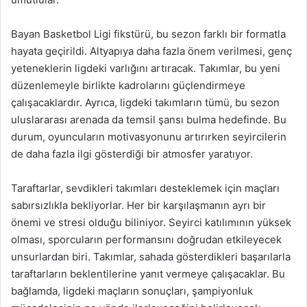
Bayan Basketbol Ligi fikstürü, bu sezon farklı bir formatla
hayata geçirildi. Altyapıya daha fazla önem verilmesi, genç
yeteneklerin ligdeki varlığını artıracak. Takımlar, bu yeni
düzenlemeyle birlikte kadrolarını güçlendirmeye
çalışacaklardır. Ayrıca, ligdeki takımların tümü, bu sezon
uluslararası arenada da temsil şansı bulma hedefinde. Bu
durum, oyuncuların motivasyonunu artırırken seyircilerin
de daha fazla ilgi gösterdiği bir atmosfer yaratıyor.
Taraftarlar, sevdikleri takımları desteklemek için maçları
sabırsızlıkla bekliyorlar. Her bir karşılaşmanın ayrı bir
önemi ve stresi olduğu biliniyor. Seyirci katılımının yüksek
olması, sporcuların performansını doğrudan etkileyecek
unsurlardan biri. Takımlar, sahada gösterdikleri başarılarla
taraftarların beklentilerine yanıt vermeye çalışacaklar. Bu
bağlamda, ligdeki maçların sonuçları, şampiyonluk