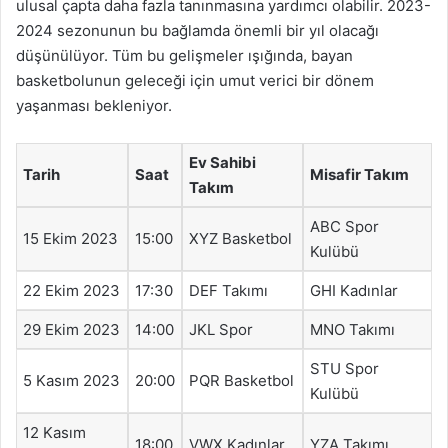
ulusal çapta daha fazla tanınmasına yardımcı olabilir. 2023-
2024 sezonunun bu bağlamda önemli bir yıl olacağı
düşünülüyor. Tüm bu gelişmeler ışığında, bayan
basketbolunun geleceği için umut verici bir dönem
yaşanması bekleniyor.
Ev Sahibi
Tarih
Saat
Misafir Takım
Takım
ABC Spor
15 Ekim 2023
15:00
XYZ Basketbol
Kulübü
22 Ekim 2023
17:30
DEF Takımı
GHI Kadınlar
29 Ekim 2023
14:00
JKL Spor
MNO Takımı
STU Spor
5 Kasım 2023
20:00
PQR Basketbol
Kulübü
12 Kasım
18:00
VWX Kadınlar
YZA Takımı