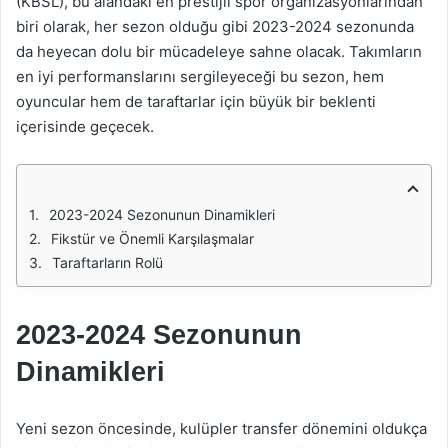
(KBSL), bu alandaki en prestijli spor organizasyonlarından
biri olarak, her sezon olduğu gibi 2023-2024 sezonunda
da heyecan dolu bir mücadeleye sahne olacak. Takımların
en iyi performanslarını sergileyeceği bu sezon, hem
oyuncular hem de taraftarlar için büyük bir beklenti
içerisinde geçecek.
2023-2024 Sezonunun Dinamikleri
Fikstür ve Önemli Karşılaşmalar
Taraftarların Rolü
2023-2024 Sezonunun
Dinamikleri
Yeni sezon öncesinde, kulüpler transfer dönemini oldukça