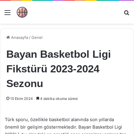
Menü
Ar
Anasayfa
/
Genel
Bayan Basketbol Ligi
Fikstürü 2023-2024
Sezonu
15 Ekim 2024
4 dakika okuma süresi
Türk sporu, özellikle basketbol alanında son yıllarda
önemli bir gelişim göstermektedir. Bayan Basketbol Ligi