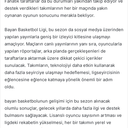
Fanatik taraftarlar da bu durumları yakından takip ediyor ve
destek verdikleri takımlarının her bir maçında yakın
oynanan oyunun sonucunu merakla bekliyor.
Bayan Basketbol Ligi, bu sezon da sosyal medya üzerinden
yapılan yayınlarla geniş bir izleyici kitlesine ulaşmayı
amaçlıyor. Maçların canlı yayınlarının yanı sıra, oyuncularla
yapılan röportajlar, arka planda gerçekleşenleri de
taraftarlara aktarmak üzere dikkat çekici içerikler
sunulacak. Takımların, teknolojiyi daha etkin kullanarak
daha fazla seyirciye ulaşmayı hedeflemesi, ligseyircisinin
eğlencesine eğlence katmaya yönelik önemli bir adım
oldu.
bayan basketbolunun gelişimi için bu sezon alınacak
olumlu sonuçlar, gelecek yıllarda daha fazla ilgi ve destek
bulmasını sağlayacak. Lisanslı oyuncu sayısının artması ve
ligdeki rekabetin yükselmesi, her bir takımın yerel ve