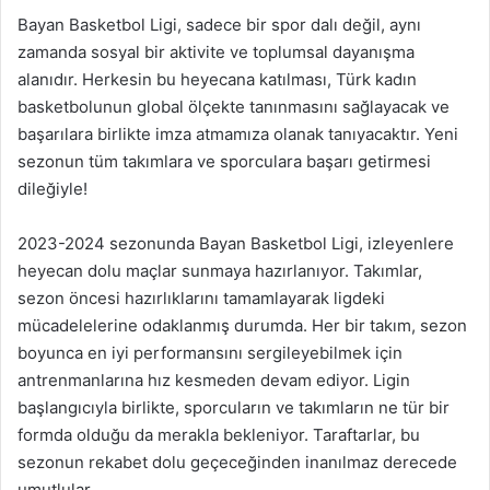
Bayan Basketbol Ligi, sadece bir spor dalı değil, aynı
zamanda sosyal bir aktivite ve toplumsal dayanışma
alanıdır. Herkesin bu heyecana katılması, Türk kadın
basketbolunun global ölçekte tanınmasını sağlayacak ve
başarılara birlikte imza atmamıza olanak tanıyacaktır. Yeni
sezonun tüm takımlara ve sporculara başarı getirmesi
dileğiyle!
2023-2024 sezonunda Bayan Basketbol Ligi, izleyenlere
heyecan dolu maçlar sunmaya hazırlanıyor. Takımlar,
sezon öncesi hazırlıklarını tamamlayarak ligdeki
mücadelelerine odaklanmış durumda. Her bir takım, sezon
boyunca en iyi performansını sergileyebilmek için
antrenmanlarına hız kesmeden devam ediyor. Ligin
başlangıcıyla birlikte, sporcuların ve takımların ne tür bir
formda olduğu da merakla bekleniyor. Taraftarlar, bu
sezonun rekabet dolu geçeceğinden inanılmaz derecede
umutlular.