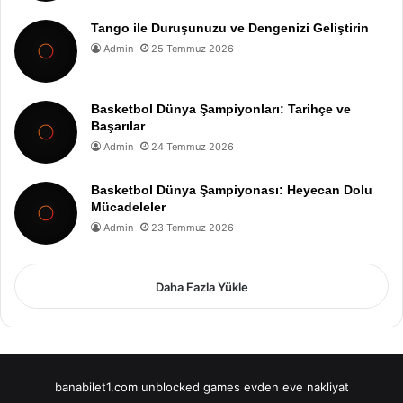
Tango ile Duruşunuzu ve Dengenizi Geliştirin
Admin
25 Temmuz 2026
Basketbol Dünya Şampiyonları: Tarihçe ve
Başarılar
Admin
24 Temmuz 2026
Basketbol Dünya Şampiyonası: Heyecan Dolu
Mücadeleler
Admin
23 Temmuz 2026
Daha Fazla Yükle
banabilet1.com
unblocked games
evden eve nakliyat