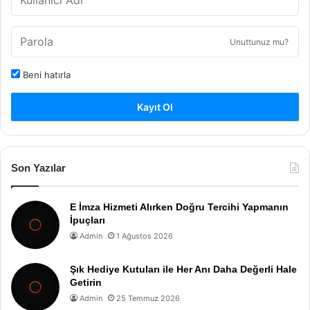
Unuttunuz mu?
Beni hatırla
Kayıt Ol
Son Yazılar
E İmza Hizmeti Alırken Doğru Tercihi Yapmanın
İpuçları
Admin
1 Ağustos 2026
Şık Hediye Kutuları ile Her Anı Daha Değerli Hale
Getirin
Admin
25 Temmuz 2026