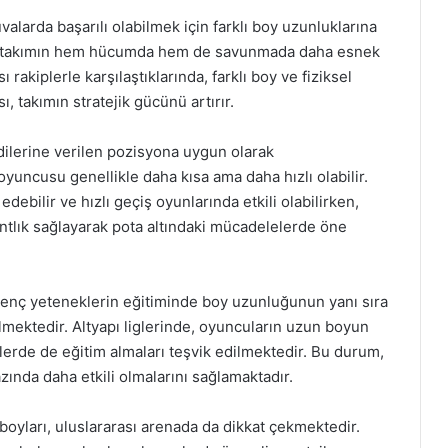
valarda başarılı olabilmek için farklı boy uzunluklarına
ik, takımın hem hücumda hem de savunmada daha esnek
 rakiplerle karşılaştıklarında, farklı boy ve fiziksel
, takımın stratejik gücünü artırır.
ilerine verilen pozisyona uygun olarak
 oyuncusu genellikle daha kısa ama daha hızlı olabilir.
edebilir ve hızlı geçiş oyunlarında etkili olabilirken,
antlık sağlayarak pota altındaki mücadelelerde öne
, genç yeteneklerin eğitiminde boy uzunluğunun yanı sıra
lmektedir. Altyapı liglerinde, oyuncuların uzun boyun
lerde de eğitim almaları teşvik edilmektedir. Bu durum,
ında daha etkili olmalarını sağlamaktadır.
boyları, uluslararası arenada da dikkat çekmektedir.