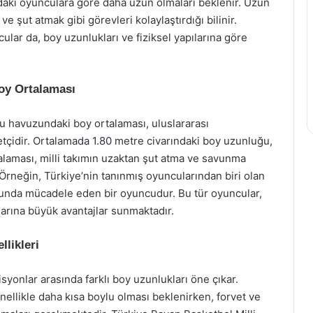
aki oyunculara göre daha uzun olmaları beklenir. Uzun
 şut atmak gibi görevleri kolaylaştırdığı bilinir.
ular da, boy uzunlukları ve fiziksel yapılarına göre
oy Ortalaması
u havuzundaki boy ortalaması, uluslararası
betçidir. Ortalamada 1.80 metre civarındaki boy uzunluğu,
talaması, milli takımın uzaktan şut atma ve savunma
Örneğin, Türkiye’nin tanınmış oyuncularından biri olan
nunda mücadele eden bir oyuncudur. Bu tür oyuncular,
rına büyük avantajlar sunmaktadır.
llikleri
onlar arasında farklı boy uzunlukları öne çıkar.
llikle daha kısa boylu olması beklenirken, forvet ve