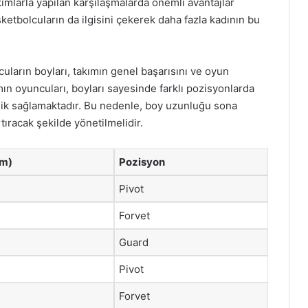
kımlarla yapılan karşılaşmalarda önemli avantajlar
etbolcuların da ilgisini çekerek daha fazla kadının bu
uların boyları, takımın genel başarısını ve oyun
mın oyuncuları, boyları sayesinde farklı pozisyonlarda
lik sağlamaktadır. Bu nedenle, boy uzunluğu sona
ıracak şekilde yönetilmelidir.
cm)
Pozisyon
Pivot
Forvet
Guard
Pivot
Forvet