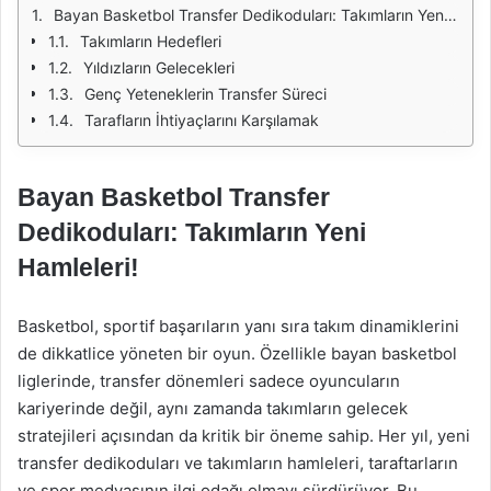
Bayan Basketbol Transfer Dedikoduları: Takımların Yeni Hamleleri!
Takımların Hedefleri
Yıldızların Gelecekleri
Genç Yeteneklerin Transfer Süreci
Tarafların İhtiyaçlarını Karşılamak
Bayan Basketbol Transfer
Dedikoduları: Takımların Yeni
Hamleleri!
Basketbol, sportif başarıların yanı sıra takım dinamiklerini
de dikkatlice yöneten bir oyun. Özellikle bayan basketbol
liglerinde, transfer dönemleri sadece oyuncuların
kariyerinde değil, aynı zamanda takımların gelecek
stratejileri açısından da kritik bir öneme sahip. Her yıl, yeni
transfer dedikoduları ve takımların hamleleri, taraftarların
ve spor medyasının ilgi odağı olmayı sürdürüyor. Bu