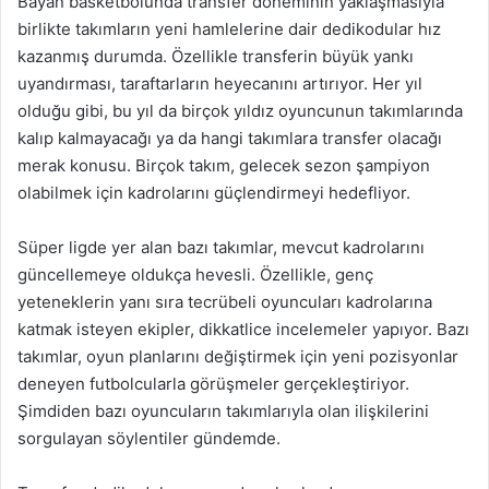
Bayan basketbolunda transfer döneminin yaklaşmasıyla
birlikte takımların yeni hamlelerine dair dedikodular hız
kazanmış durumda. Özellikle transferin büyük yankı
uyandırması, taraftarların heyecanını artırıyor. Her yıl
olduğu gibi, bu yıl da birçok yıldız oyuncunun takımlarında
kalıp kalmayacağı ya da hangi takımlara transfer olacağı
merak konusu. Birçok takım, gelecek sezon şampiyon
olabilmek için kadrolarını güçlendirmeyi hedefliyor.
Süper ligde yer alan bazı takımlar, mevcut kadrolarını
güncellemeye oldukça hevesli. Özellikle, genç
yeteneklerin yanı sıra tecrübeli oyuncuları kadrolarına
katmak isteyen ekipler, dikkatlice incelemeler yapıyor. Bazı
takımlar, oyun planlarını değiştirmek için yeni pozisyonlar
deneyen futbolcularla görüşmeler gerçekleştiriyor.
Şimdiden bazı oyuncuların takımlarıyla olan ilişkilerini
sorgulayan söylentiler gündemde.