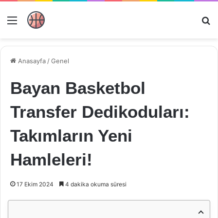
Menü
Ar
Anasayfa
/
Genel
Bayan Basketbol
Transfer Dedikoduları:
Takımların Yeni
Hamleleri!
17 Ekim 2024
4 dakika okuma süresi