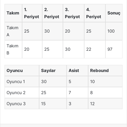
1.
2.
3.
4.
Takım
Sonuç
Periyot
Periyot
Periyot
Periyot
Takım
25
30
20
25
100
A
Takım
20
25
30
22
97
B
Oyuncu
Sayılar
Asist
Rebound
Oyuncu 1
30
5
10
Oyuncu 2
25
7
8
Oyuncu 3
15
3
12