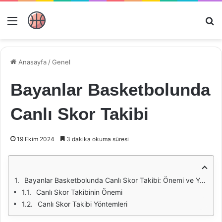
Menü
Ar
Anasayfa
/
Genel
Bayanlar Basketbolunda
Canlı Skor Takibi
19 Ekim 2024
3 dakika okuma süresi
Bayanlar Basketbolunda Canlı Skor Takibi: Önemi ve Yöntemleri
Canlı Skor Takibinin Önemi
Canlı Skor Takibi Yöntemleri