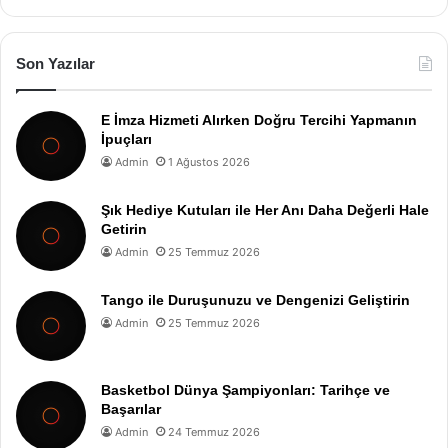
Son Yazılar
E İmza Hizmeti Alırken Doğru Tercihi Yapmanın
İpuçları
Admin
1 Ağustos 2026
Şık Hediye Kutuları ile Her Anı Daha Değerli Hale
Getirin
Admin
25 Temmuz 2026
Tango ile Duruşunuzu ve Dengenizi Geliştirin
Admin
25 Temmuz 2026
Basketbol Dünya Şampiyonları: Tarihçe ve
Başarılar
Admin
24 Temmuz 2026