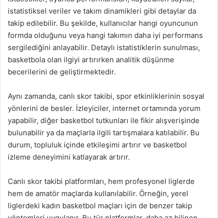
istatistiksel veriler ve takım dinamikleri gibi detaylar da
takip edilebilir. Bu şekilde, kullanıcılar hangi oyuncunun
formda olduğunu veya hangi takımın daha iyi performans
sergilediğini anlayabilir. Detaylı istatistiklerin sunulması,
basketbola olan ilgiyi artırırken analitik düşünme
becerilerini de geliştirmektedir.
Aynı zamanda, canlı skor takibi, spor etkinliklerinin sosyal
yönlerini de besler. İzleyiciler, internet ortamında yorum
yapabilir, diğer basketbol tutkunları ile fikir alışverişinde
bulunabilir ya da maçlarla ilgili tartışmalara katılabilir. Bu
durum, topluluk içinde etkileşimi artırır ve basketbol
izleme deneyimini katlayarak artırır.
Canlı skor takibi platformları, hem profesyonel liglerde
hem de amatör maçlarda kullanılabilir. Örneğin, yerel
liglerdeki kadın basketbol maçları için de benzer takip
yöntemleri uygulanır. Bu tür platformlar, daha az bilinen