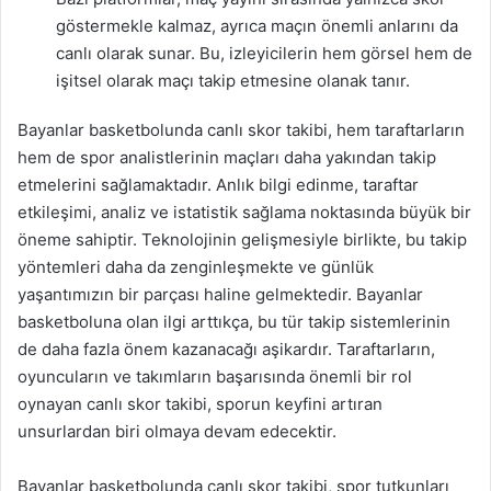
göstermekle kalmaz, ayrıca maçın önemli anlarını da
canlı olarak sunar. Bu, izleyicilerin hem görsel hem de
işitsel olarak maçı takip etmesine olanak tanır.
Bayanlar basketbolunda canlı skor takibi, hem taraftarların
hem de spor analistlerinin maçları daha yakından takip
etmelerini sağlamaktadır. Anlık bilgi edinme, taraftar
etkileşimi, analiz ve istatistik sağlama noktasında büyük bir
öneme sahiptir. Teknolojinin gelişmesiyle birlikte, bu takip
yöntemleri daha da zenginleşmekte ve günlük
yaşantımızın bir parçası haline gelmektedir. Bayanlar
basketboluna olan ilgi arttıkça, bu tür takip sistemlerinin
de daha fazla önem kazanacağı aşikardır. Taraftarların,
oyuncuların ve takımların başarısında önemli bir rol
oynayan canlı skor takibi, sporun keyfini artıran
unsurlardan biri olmaya devam edecektir.
Bayanlar basketbolunda canlı skor takibi, spor tutkunları