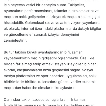
için heyecan verici bir deneyim sunar. Takipçiler,
oyuncuların performanslarını, takımların sıralamalarını ve
maçların anlık gelişmelerini izleyerek maçlara katılmış gibi
hissedebilir. Geleneksel radyo veya televizyon yayınlarına
ek olarak, internet üzerindeki platformlar da detaylı bilgiler
ve güncellemeler sunarak izleyici deneyimini
zenginleştirir.
Bu tür takibin büyük avantajlarından biri, zaman
kaybetmeksizin maçın gidişatını öğrenmektir. Özellikle
birden fazla maçı takip etmek isteyen izleyiciler için canlı
skorlar, karşılaşmaların hızla geçmesini sağlar. Sosyal
medya platformları ve spor haberleri uygulamaları, anlık
bildirimlerle birlikte kullanıcılara güncel veriler sunarak,
maçlardan haberdar olmalarını kolaylaştırır.
Canlı skor takibi, sadece sonuçlarla sınırlı kalmaz.
İstatistikler, oyuncu performansları, kaydedilen sayılar,