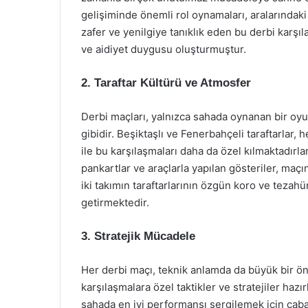
gelişiminde önemli rol oynamaları, aralarındaki
zafer ve yenilgiye tanıklık eden bu derbi karşılaş
ve aidiyet duygusu oluşturmuştur.
2. Taraftar Kültürü ve Atmosfer
Derbi maçları, yalnızca sahada oynanan bir oyu
gibidir. Beşiktaşlı ve Fenerbahçeli taraftarlar,
ile bu karşılaşmaları daha da özel kılmaktadırlar
pankartlar ve araçlarla yapılan gösteriler, maçı
iki takımın taraftarlarının özgün koro ve tezahü
getirmektedir.
3. Stratejik Mücadele
Her derbi maçı, teknik anlamda da büyük bir ön
karşılaşmalara özel taktikler ve stratejiler hazı
sahada en iyi performansı sergilemek için çaba