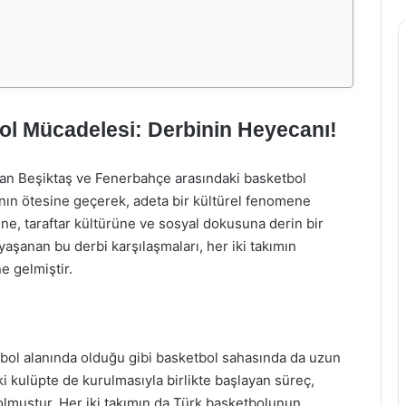
l Mücadelesi: Derbinin Heyecanı!
lan Beşiktaş ve Fenerbahçe arasındaki basketbol
nın ötesine geçerek, adeta bir kültürel fenomene
ne, taraftar kültürüne ve sosyal dokusuna derin bir
 yaşanan bu derbi karşılaşmaları, her iki takımın
e gelmiştir.
tbol alanında olduğu gibi basketbol sahasında da uzun
ki kulüpte de kurulmasıyla birlikte başlayan süreç,
muştur. Her iki takımın da Türk basketbolunun