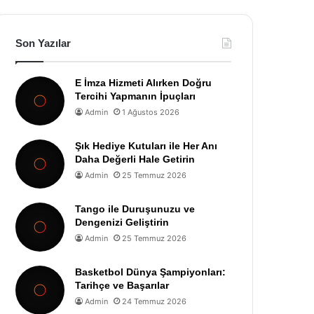
Son Yazılar
E İmza Hizmeti Alırken Doğru
Tercihi Yapmanın İpuçları
Admin
1 Ağustos 2026
Şık Hediye Kutuları ile Her Anı
Daha Değerli Hale Getirin
Admin
25 Temmuz 2026
Tango ile Duruşunuzu ve
Dengenizi Geliştirin
Admin
25 Temmuz 2026
Basketbol Dünya Şampiyonları:
Tarihçe ve Başarılar
Admin
24 Temmuz 2026