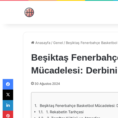
Anasayfa
/
Genel
/
Beşiktaş Fenerbahçe Basketbol 
Beşiktaş Fenerbahç
Mücadelesi: Derbin
Facebook
30 Ağustos 2024
X
LinkedIn
Beşiktaş Fenerbahçe Basketbol Mücadelesi: D
Pinterest
1. Rekabetin Tarihçesi