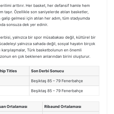
erilimi arttırır. Her basket, her defansif hamle hem
 taşır. Özellikle son saniyelerde atılan basketler,
n galip gelmesi için atılan her adım, tüm stadyumda
ında sonsuza dek yer edinir.
rbisi, yalnızca bir spor müsabakası değil, kültürel bir
cadeleyi yalnızca sahada değil, sosyal hayatın birçok
u karşılaşmalar, Türk basketbolunun en önemli
sezonun en çok beklenen anlarından birini oluşturur.
ip Titles
Son Derbi Sonucu
Beşiktaş 85 – 79 Fenerbahçe
Beşiktaş 85 – 79 Fenerbahçe
uan Ortalaması
Ribaund Ortalaması