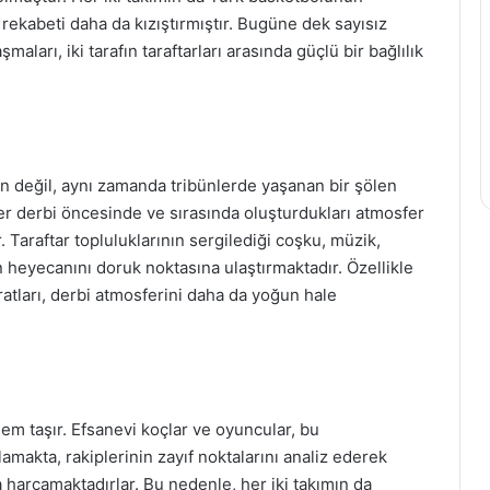
 rekabeti daha da kızıştırmıştır. Bugüne dek sayısız
maları, iki tarafın taraftarları arasında güçlü bir bağlılık
n değil, aynı zamanda tribünlerde yaşanan bir şölen
 her derbi öncesinde ve sırasında oluşturdukları atmosfer
. Taraftar topluluklarının sergilediği coşku, müzik,
n heyecanını doruk noktasına ulaştırmaktadır. Özellikle
ratları, derbi atmosferini daha da yoğun hale
em taşır. Efsanevi koçlar ve oyuncular, bu
rlamakta, rakiplerinin zayıf noktalarını analiz ederek
 harcamaktadırlar. Bu nedenle, her iki takımın da