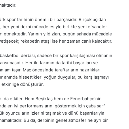
maktadır.
 spor tarihinin önemli bir parçasıdır. Birçok açıdan
, her yeni derbi mücadelesiyle birlikte yeni efsaneler
 etmektedir. Yarının yıldızları, bugün sahada mücadele
tişecek; rekabetin ateşi ise her zaman canlı kalacaktır.
basketbol derbisi, sadece bir spor karşılaşması olmanın
nsımasıdır. Her iki takımın da tarihi başarıları ve
anlam taşır. Maç öncesinde taraftarların hazırlıkları,
anında hissettikleri yoğun duygular, bu karşılaşmayı
 etkinliğe dönüştürür.
ı da etkiler. Hem Beşiktaş hem de Fenerbahçe’nin
nda en iyi performanslarını göstermek için çaba sarf
k oyuncuların izlerini taşımak ve dünü başarılarıyla
namaktadır. Bu da, derbinin genel atmosferine ayrı bir