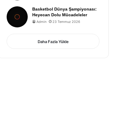
Basketbol Dünya Şampiyonası:
Heyecan Dolu Mücadeleler
Admin
23 Temmuz 2026
Daha Fazla Yükle