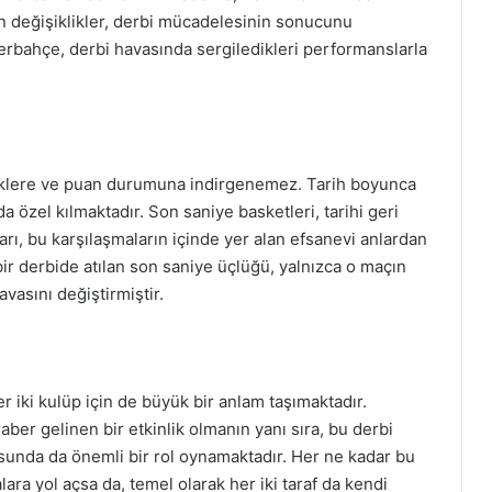
 değişiklikler, derbi mücadelesinin sonucunu
rbahçe, derbi havasında sergiledikleri performanslarla
tiklere ve puan durumuna indirgenemez. Tarih boyunca
 özel kılmaktadır. Son saniye basketleri, tarihi geri
rı, bu karşılaşmaların içinde yer alan efsanevi anlardan
ir derbide atılan son saniye üçlüğü, yalnızca o maçın
vasını değiştirmiştir.
iki kulüp için de büyük bir anlam taşımaktadır.
aber gelinen bir etkinlik olmanın yanı sıra, bu derbi
sunda da önemli bir rol oynamaktadır. Her ne kadar bu
ra yol açsa da, temel olarak her iki taraf da kendi