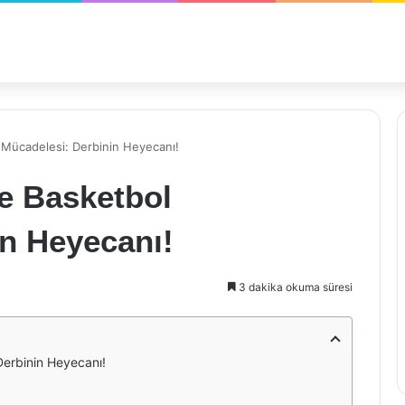
Mücadelesi: Derbinin Heyecanı!
e Basketbol
in Heyecanı!
3 dakika okuma süresi
erbinin Heyecanı!