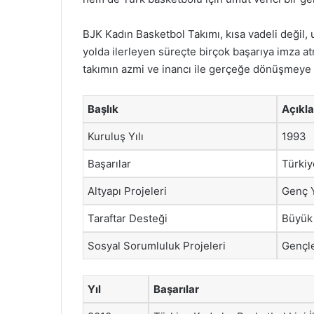
BJK Kadın Basketbol Takımı, kısa vadeli değil,
yolda ilerleyen süreçte birçok başarıya imza at
takımın azmi ve inancı ile gerçeğe dönüşmeye 
Başlık
Açıkl
Kuruluş Yılı
1993
Başarılar
Türkiy
Altyapı Projeleri
Genç 
Taraftar Desteği
Büyük 
Sosyal Sorumluluk Projeleri
Gençle
Yıl
Başarılar