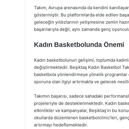
Takım, Avrupa arenasında da kendini kanıtlaya
göstermiştir. Bu platformlarda elde edilen başa
geleceğin yıldızlarının yetişmesine zemin hazır
başarılarıyla değil, aynı zamanda genç oyuncula
Kadın Basketbolunda Önemi
Kadın basketbolunun gelişimi, toplumda kadınl
değiştirmektedir. Beşiktaş Kadın Basketbol Takı
basketbola yönlendirmeye yönelik programlar d
sporuna olan ilgiyi artırmakta ve gelecek nesil
Takımın başarısı, sadece sahadaki performansl
projeleriyle de desteklenmektedir. Kadın baske
etkinlikler ve kampanyalar, Beşiktaş’ın bu konu
okullarda düzenlenen basketbolclinic’leri, genç
artırmayı hedeflemektedir.