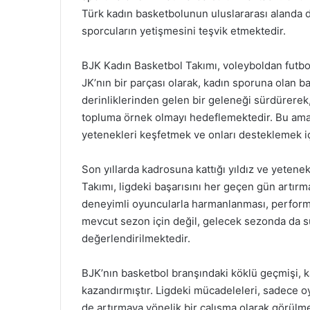
Türk kadın basketbolunun uluslararası alanda 
sporcuların yetişmesini teşvik etmektedir.
BJK Kadın Basketbol Takımı, voleyboldan futbol
JK’nın bir parçası olarak, kadın sporuna olan ba
derinliklerinden gelen bir geleneği sürdürerek
topluma örnek olmayı hedeflemektedir. Bu ama
yetenekleri keşfetmek ve onları desteklemek içi
Son yıllarda kadrosuna kattığı yıldız ve yeten
Takımı, ligdeki başarısını her geçen gün artırma
deneyimli oyuncularla harmanlanması, performa
mevcut sezon için değil, gelecek sezonda da sür
değerlendirilmektedir.
BJK’nın basketbol branşındaki köklü geçmişi, 
kazandırmıştır. Ligdeki mücadeleleri, sadece 
de artırmaya yönelik bir çalışma olarak görülme