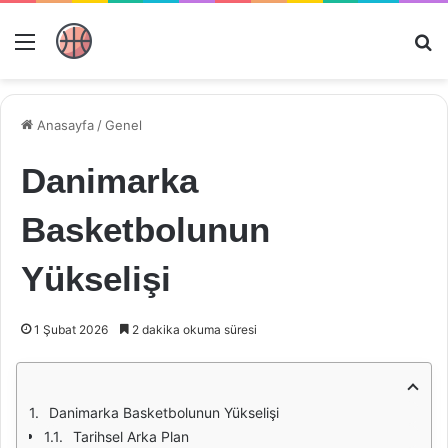
Menü
Ar
Anasayfa
/
Genel
Danimarka
Basketbolunun
Yükselişi
1 Şubat 2026
2 dakika okuma süresi
Danimarka Basketbolunun Yükselişi
Tarihsel Arka Plan