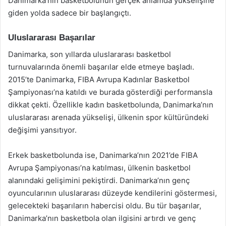
Danimarka’nın basketbolunun gerçek anlamda yükselişine
giden yolda sadece bir başlangıçtı.
Uluslararası Başarılar
Danimarka, son yıllarda uluslararası basketbol
turnuvalarında önemli başarılar elde etmeye başladı.
2015’te Danimarka, FIBA Avrupa Kadınlar Basketbol
Şampiyonası’na katıldı ve burada gösterdiği performansla
dikkat çekti. Özellikle kadın basketbolunda, Danimarka’nın
uluslararası arenada yükselişi, ülkenin spor kültüründeki
değişimi yansıtıyor.
Erkek basketbolunda ise, Danimarka’nın 2021’de FIBA
Avrupa Şampiyonası’na katılması, ülkenin basketbol
alanındaki gelişimini pekiştirdi. Danimarka’nın genç
oyuncularının uluslararası düzeyde kendilerini göstermesi,
gelecekteki başarıların habercisi oldu. Bu tür başarılar,
Danimarka’nın basketbola olan ilgisini artırdı ve genç