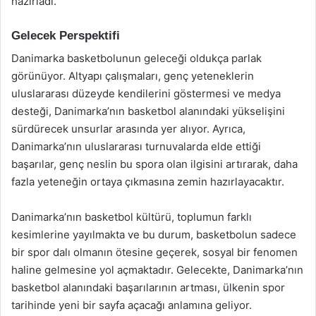
hazırladı.
Gelecek Perspektifi
Danimarka basketbolunun geleceği oldukça parlak
görünüyor. Altyapı çalışmaları, genç yeteneklerin
uluslararası düzeyde kendilerini göstermesi ve medya
desteği, Danimarka’nın basketbol alanındaki yükselişini
sürdürecek unsurlar arasında yer alıyor. Ayrıca,
Danimarka’nın uluslararası turnuvalarda elde ettiği
başarılar, genç neslin bu spora olan ilgisini artırarak, daha
fazla yeteneğin ortaya çıkmasına zemin hazırlayacaktır.
Danimarka’nın basketbol kültürü, toplumun farklı
kesimlerine yayılmakta ve bu durum, basketbolun sadece
bir spor dalı olmanın ötesine geçerek, sosyal bir fenomen
haline gelmesine yol açmaktadır. Gelecekte, Danimarka’nın
basketbol alanındaki başarılarının artması, ülkenin spor
tarihinde yeni bir sayfa açacağı anlamına geliyor.