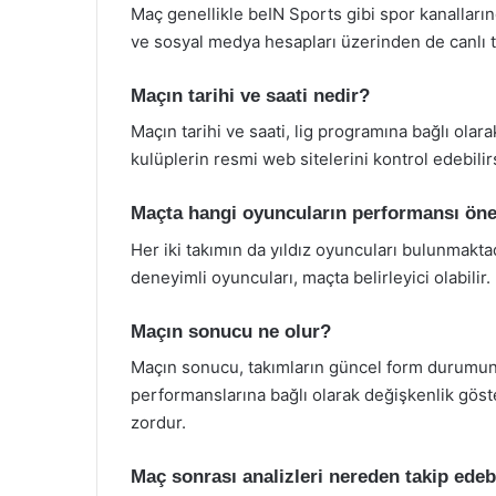
Maç genellikle beIN Sports gibi spor kanallarınd
ve sosyal medya hesapları üzerinden de canlı ta
Maçın tarihi ve saati nedir?
Maçın tarihi ve saati, lig programına bağlı olar
kulüplerin resmi web sitelerini kontrol edebilir
Maçta hangi oyuncuların performansı öne 
Her iki takımın da yıldız oyuncuları bulunmakta
deneyimli oyuncuları, maçta belirleyici olabilir.
Maçın sonucu ne olur?
Maçın sonucu, takımların güncel form durumuna
performanslarına bağlı olarak değişkenlik göst
zordur.
Maç sonrası analizleri nereden takip edeb