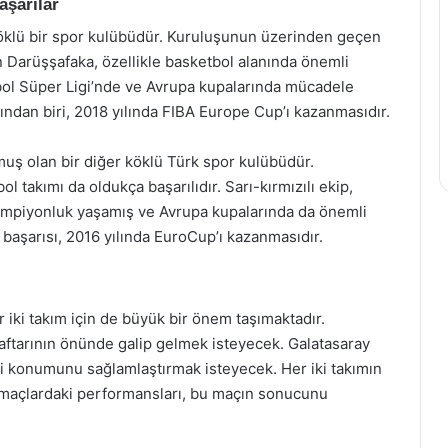
aşarılar
 köklü bir spor kulübüdür. Kuruluşunun üzerinden geçen
n Darüşşafaka, özellikle basketbol alanında önemli
tbol Süper Ligi’nde ve Avrupa kupalarında mücadele
ından biri, 2018 yılında FIBA Europe Cup’ı kazanmasıdır.
muş olan bir diğer köklü Türk spor kulübüdür.
ol takımı da oldukça başarılıdır. Sarı-kırmızılı ekip,
şampiyonluk yaşamış ve Avrupa kupalarında da önemli
 başarısı, 2016 yılında EuroCup’ı kazanmasıdır.
 iki takım için de büyük bir önem taşımaktadır.
raftarının önünde galip gelmek isteyecek. Galatasaray
ki konumunu sağlamlaştırmak isteyecek. Her iki takımın
i maçlardaki performansları, bu maçın sonucunu