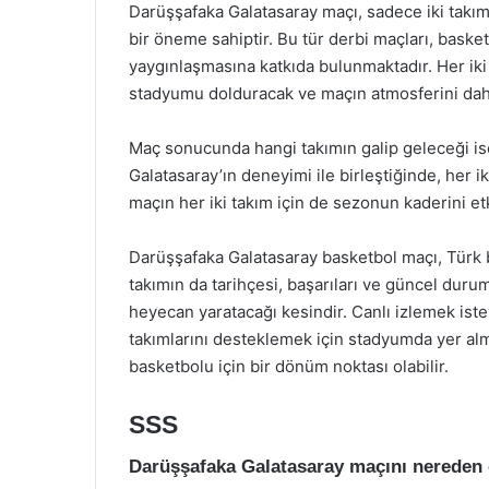
Darüşşafaka Galatasaray maçı, sadece iki takım
bir öneme sahiptir. Bu tür derbi maçları, baske
yaygınlaşmasına katkıda bulunmaktadır. Her iki t
stadyumu dolduracak ve maçın atmosferini daha
Maç sonucunda hangi takımın galip geleceği is
Galatasaray’ın deneyimi ile birleştiğinde, her ik
maçın her iki takım için de sezonun kaderini e
Darüşşafaka Galatasaray basketbol maçı, Türk b
takımın da tarihçesi, başarıları ve güncel duru
heyecan yaratacağı kesindir. Canlı izlemek iste
takımlarını desteklemek için stadyumda yer alm
basketbolu için bir dönüm noktası olabilir.
SSS
Darüşşafaka Galatasaray maçını nereden c