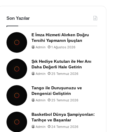
Son Yazılar
E İmza Hizmeti Alırken Doğru
Tercihi Yapmanın İpuçları
Admin
1 Ağustos 2026
Şık Hediye Kutuları ile Her Anı
Daha Değerli Hale Getirin
Admin
25 Temmuz 2026
Tango ile Duruşunuzu ve
Dengenizi Geliştirin
Admin
25 Temmuz 2026
Basketbol Dünya Şampiyonları:
Tarihçe ve Başarılar
Admin
24 Temmuz 2026