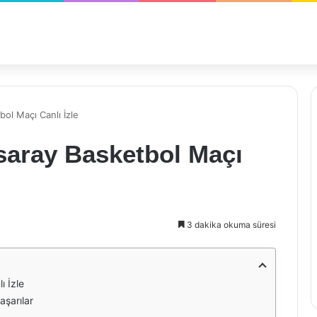
ol Maçı Canlı İzle
saray Basketbol Maçı
3 dakika okuma süresi
ı İzle
aşarılar