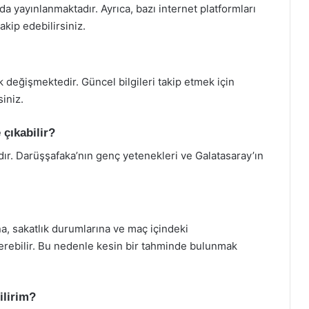
a yayınlanmaktadır. Ayrıca, bazı internet platformları
kip edebilirsiniz.
ak değişmektedir. Güncel bilgileri takip etmek için
siniz.
çıkabilir?
dır. Darüşşafaka’nın genç yetenekleri ve Galatasaray’ın
, sakatlık durumlarına ve maç içindeki
erebilir. Bu nedenle kesin bir tahminde bulunmak
ilirim?