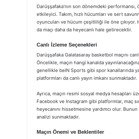
Darüşşafaka’nın son dönemdeki performansı, ö
etkileyici. Takım, hızlı hücumları ve sert savun
oyuncuları ve hücum çeşitliliği ile öne çıkıyor.
da maçı daha da heyecanlı hale getirecektir.
Canlı İzleme Seçenekleri
Darüşşafaka Galatasaray basketbol maçını canlı
Öncelikle, maçın hangi kanalda yayınlanacağına
genellikle beIN Sports gibi spor kanallarında ya
platformları da canlı yayın imkanı sunmaktadır.
Ayrıca, maçın resmi sosyal medya hesapları üzer
Facebook ve Instagram gibi platformlar, maç sıra
heyecanını hissetmesine yardımcı olur. Bunun ya
analizi sunmaktadır.
Maçın Önemi ve Beklentiler