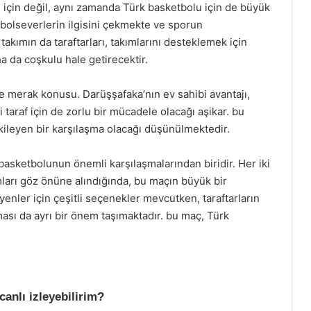
 için değil, aynı zamanda Türk basketbolu için de büyük
tbolseverlerin ilgisini çekmekte ve sporun
akımın da taraftarları, takımlarını desteklemek için
 da coşkulu hale getirecektir.
e merak konusu. Darüşşafaka’nın ev sahibi avantajı,
i taraf için de zorlu bir mücadele olacağı aşikar. bu
tkileyen bir karşılaşma olacağı düşünülmektedir.
asketbolunun önemli karşılaşmalarından biridir. Her iki
mları göz önüne alındığında, bu maçın büyük bir
yenler için çeşitli seçenekler mevcutken, taraftarların
ası da ayrı bir önem taşımaktadır. bu maç, Türk
anlı izleyebilirim?