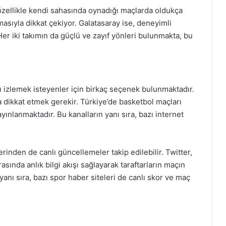
zellikle kendi sahasında oynadığı maçlarda oldukça
masıyla dikkat çekiyor. Galatasaray ise, deneyimli
 Her iki takımın da güçlü ve zayıf yönleri bulunmakta, bu
 izlemek isteyenler için birkaç seçenek bulunmaktadır.
 dikkat etmek gerekir. Türkiye’de basketbol maçları
yınlanmaktadır. Bu kanalların yanı sıra, bazı internet
inden de canlı güncellemeler takip edilebilir. Twitter,
sında anlık bilgi akışı sağlayarak taraftarların maçın
nı sıra, bazı spor haber siteleri de canlı skor ve maç