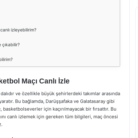
nlı izleyebilirim?
çıkabilir?
ilirim?
tbol Maçı Canlı İzle
dalıdır ve özellikle büyük şehirlerdeki takımlar arasında
ratır. Bu bağlamda, Darüşşafaka ve Galatasaray gibi
, basketbolseverler için kaçırılmayacak bir fırsattır. Bu
nı canlı izlemek için gereken tüm bilgileri, maç öncesi
z.