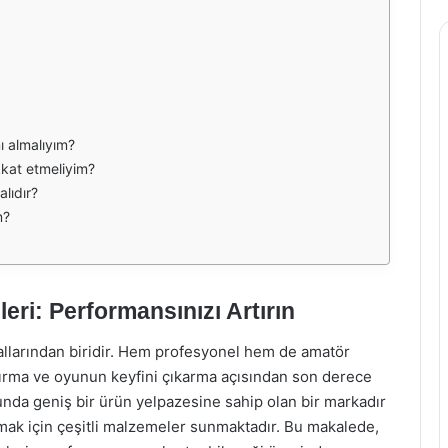
ı almalıyım?
kkat etmeliyim?
lıdır?
m?
ri: Performansınızı Artırın
llarından biridir. Hem profesyonel hem de amatör
ırma ve oyunun keyfini çıkarma açısından son derece
nda geniş bir ürün yelpazesine sahip olan bir markadır
amak için çeşitli malzemeler sunmaktadır. Bu makalede,