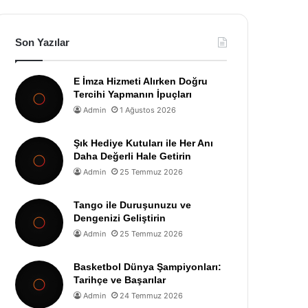
Son Yazılar
E İmza Hizmeti Alırken Doğru
Tercihi Yapmanın İpuçları
Admin
1 Ağustos 2026
Şık Hediye Kutuları ile Her Anı
Daha Değerli Hale Getirin
Admin
25 Temmuz 2026
Tango ile Duruşunuzu ve
Dengenizi Geliştirin
Admin
25 Temmuz 2026
Basketbol Dünya Şampiyonları:
Tarihçe ve Başarılar
Admin
24 Temmuz 2026