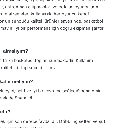
lar, antrenman ekipmanları ve potalar, oyuncuların
ğru malzemeleri kullanarak, her oyuncu kendi
lon’un sunduğu kaliteli ürünler sayesinde, basketbol
tmayın, iyi bir performans için doğru ekipman şarttır.
nı almalıyım?
 farklı basketbol topları sunmaktadır. Kullanım
aliteli bir top seçebilirsiniz.
kkat etmeliyim?
kleyici, hafif ve iyi bir kavrama sağladığından emin
çmek de önemlidir.
ıdır?
k için son derece faydalıdır. Dribbling setleri ve şut