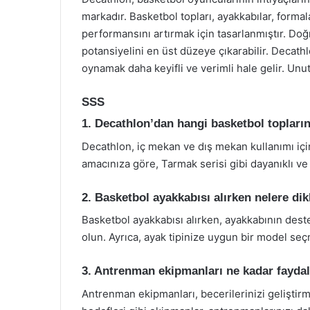
markadır. Basketbol topları, ayakkabılar, forma
performansını artırmak için tasarlanmıştır. Do
potansiyelini en üst düzeye çıkarabilir. Decath
oynamak daha keyifli ve verimli hale gelir. Unu
SSS
1. Decathlon’dan hangi basketbol topları
Decathlon, iç mekan ve dış mekan kullanımı için
amacınıza göre, Tarmak serisi gibi dayanıklı ve k
2. Basketbol ayakkabısı alırken nelere di
Basketbol ayakkabısı alırken, ayakkabının deste
olun. Ayrıca, ayak tipinize uygun bir model se
3. Antrenman ekipmanları ne kadar faydal
Antrenman ekipmanları, becerilerinizi geliştirme