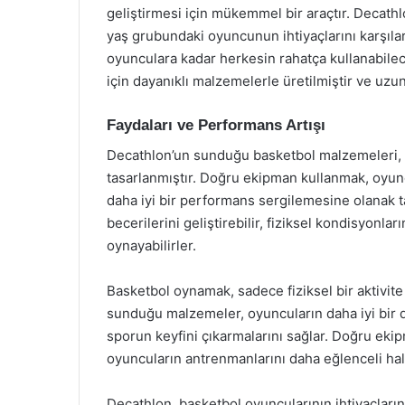
geliştirmesi için mükemmel bir araçtır. Decathlo
yaş grubundaki oyuncunun ihtiyaçlarını karşılar
oyunculara kadar herkesin rahatça kullanabilece
için dayanıklı malzemelerle üretilmiştir ve uzu
Faydaları ve Performans Artışı
Decathlon’un sunduğu basketbol malzemeleri, 
tasarlanmıştır. Doğru ekipman kullanmak, oyun
daha iyi bir performans sergilemesine olanak t
becerilerini geliştirebilir, fiziksel kondisyonlar
oynayabilirler.
Basketbol oynamak, sadece fiziksel bir aktivite 
sunduğu malzemeler, oyuncuların daha iyi bir
sporun keyfini çıkarmalarını sağlar. Doğru ekip
oyuncuların antrenmanlarını daha eğlenceli ha
Decathlon, basketbol oyuncularının ihtiyaçların