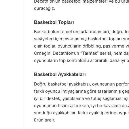
Decathlon’un basketbol malzemeleri ve bu ürün
duracağız.
Basketbol Topları
Basketbolun temel unsurlarından biri, doğru to
seviyeleri için tasarlanmış basketbol topları s
olan toplar, oyuncuların dribbling, pas verme ve
Örneğin, Decathlon’un “Tarmak” serisi, hem daya
oyuncuların top kontrolünü artırarak, daha iyi 
Basketbol Ayakkabıları
Doğru basketbol ayakkabısı, oyuncunun perform
farklı oyuncu ihtiyaçlarına göre tasarlanmış çeş
iyi bir destek, yastıklama ve tutuş sağlaması içi
oyuncunun hızını artırırken, iyi bir kavrama da 
sunduğu ayakkabılar, farklı ayak tiplerine uyg
ürünlerdir.