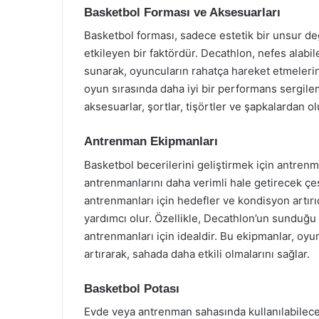
Basketbol Forması ve Aksesuarları
Basketbol forması, sadece estetik bir unsur d
etkileyen bir faktördür. Decathlon, nefes alabi
sunarak, oyuncuların rahatça hareket etmelerini
oyun sırasında daha iyi bir performans sergile
aksesuarlar, şortlar, tişörtler ve şapkalardan o
Antrenman Ekipmanları
Basketbol becerilerini geliştirmek için antren
antrenmanlarını daha verimli hale getirecek çeş
antrenmanları için hedefler ve kondisyon artırı
yardımcı olur. Özellikle, Decathlon’un sunduğ
antrenmanları için idealdir. Bu ekipmanlar, oyun
artırarak, sahada daha etkili olmalarını sağlar.
Basketbol Potası
Evde veya antrenman sahasında kullanılabilecek