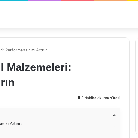
: Performansınızı Artırın
l Malzemeleri:
rın
3 dakika okuma süresi
ızı Artırın