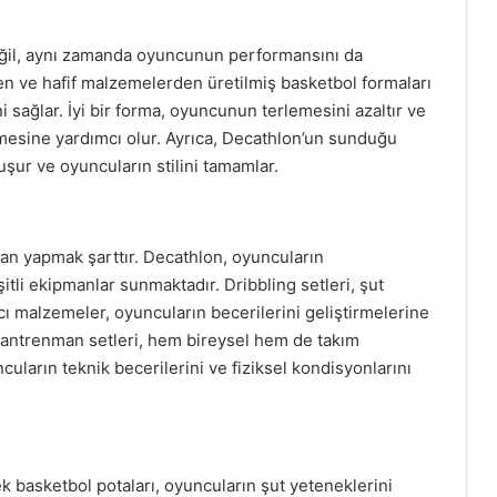
eğil, aynı zamanda oyuncunun performansını da
len ve hafif malzemelerden üretilmiş basketbol formaları
 sağlar. İyi bir forma, oyuncunun terlemesini azaltır ve
mesine yardımcı olur. Ayrıca, Decathlon’un sunduğu
luşur ve oyuncuların stilini tamamlar.
man yapmak şarttır. Decathlon, oyuncuların
itli ekipmanlar sunmaktadır. Dribbling setleri, şut
cı malzemeler, oyuncuların becerilerini geliştirmelerine
u antrenman setleri, hem bireysel hem de takım
cuların teknik becerilerini ve fiziksel kondisyonlarını
 basketbol potaları, oyuncuların şut yeteneklerini