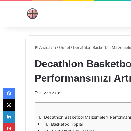
Anasayfa
/
Genel
/
Decathlon Basketbol Malzemeleri
Decathlon Basketbo
Performansınızı Artı
Facebook
29 Mart 2026
X
LinkedIn
Decathlon Basketbol Malzemeleri: Performansın
Pinterest
Basketbol Topları