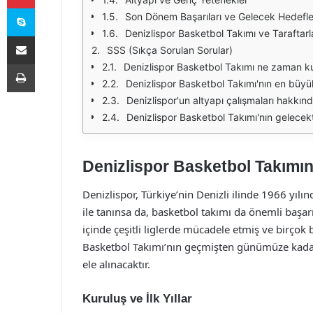
Skype
Son Dönem Başarıları ve Gelecek Hedefle
Denizlispor Basketbol Takımı ve Taraftarl
E-Posta ile paylaş
SSS (Sıkça Sorulan Sorular)
Yazdır
Denizlispor Basketbol Takımı ne zaman k
Denizlispor Basketbol Takımı'nın en büyük
Denizlispor'un altyapı çalışmaları hakkında
Denizlispor Basketbol Takımı'nın gelecekt
Denizlispor Basketbol Takımını
Denizlispor, Türkiye’nin Denizli ilinde 1966 yılı
ile tanınsa da, basketbol takımı da önemli başarı
içinde çeşitli liglerde mücadele etmiş ve birçok
Basketbol Takımı’nın geçmişten günümüze kadar 
ele alınacaktır.
Kuruluş ve İlk Yıllar