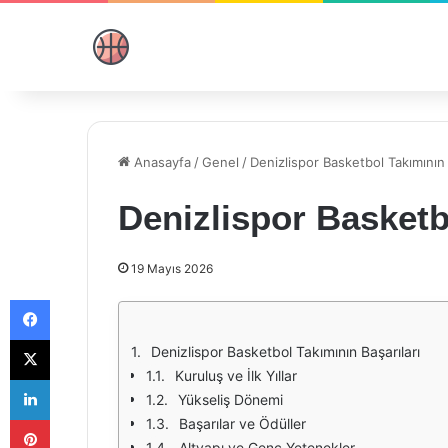
Anasayfa
/
Genel
/
Denizlispor Basketbol Takımının 
Denizlispor Basketb
19 Mayıs 2026
Facebook
X
Denizlispor Basketbol Takımının Başarıları
Kuruluş ve İlk Yıllar
LinkedIn
Yükseliş Dönemi
Pinterest
Başarılar ve Ödüller
Altyapı ve Genç Yetenekler