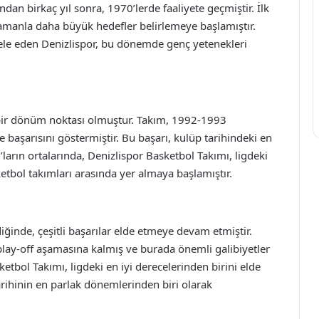
an birkaç yıl sonra, 1970’lerde faaliyete geçmiştir. İlk
zamanla daha büyük hedefler belirlemeye başlamıştır.
ele eden Denizlispor, bu dönemde genç yetenekleri
in bir dönüm noktası olmuştur. Takım, 1992-1993
başarısını göstermiştir. Bu başarı, kulüp tarihindeki en
ların ortalarında, Denizlispor Basketbol Takımı, ligdeki
ketbol takımları arasında yer almaya başlamıştır.
diğinde, çeşitli başarılar elde etmeye devam etmiştir.
 play-off aşamasına kalmış ve burada önemli galibiyetler
tbol Takımı, ligdeki en iyi derecelerinden birini elde
tarihinin en parlak dönemlerinden biri olarak