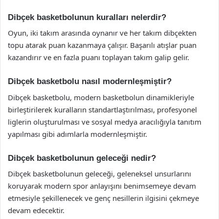
Dibçek basketbolunun kuralları nelerdir?
Oyun, iki takım arasında oynanır ve her takım dibçekten
topu atarak puan kazanmaya çalışır. Başarılı atışlar puan
kazandırır ve en fazla puanı toplayan takım galip gelir.
Dibçek basketbolu nasıl modernleşmiştir?
Dibçek basketbolu, modern basketbolun dinamikleriyle
birleştirilerek kuralların standartlaştırılması, profesyonel
liglerin oluşturulması ve sosyal medya aracılığıyla tanıtım
yapılması gibi adımlarla modernleşmiştir.
Dibçek basketbolunun geleceği nedir?
Dibçek basketbolunun geleceği, geleneksel unsurlarını
koruyarak modern spor anlayışını benimsemeye devam
etmesiyle şekillenecek ve genç nesillerin ilgisini çekmeye
devam edecektir.