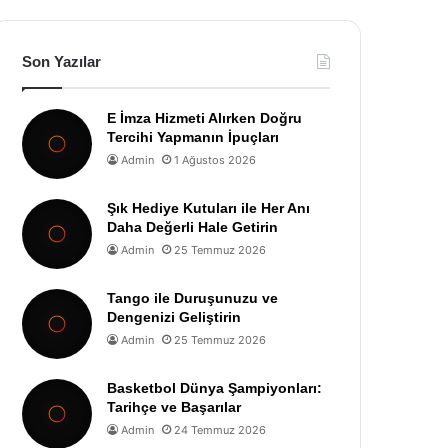
Son Yazılar
E İmza Hizmeti Alırken Doğru
Tercihi Yapmanın İpuçları
Admin
1 Ağustos 2026
Şık Hediye Kutuları ile Her Anı
Daha Değerli Hale Getirin
Admin
25 Temmuz 2026
Tango ile Duruşunuzu ve
Dengenizi Geliştirin
Admin
25 Temmuz 2026
Basketbol Dünya Şampiyonları:
Tarihçe ve Başarılar
Admin
24 Temmuz 2026