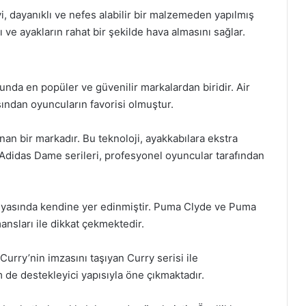
, dayanıklı ve nefes alabilir bir malzemeden yapılmış
 ve ayakların rahat bir şekilde hava almasını sağlar.
unda en popüler ve güvenilir markalardan biridir. Air
ından oyuncuların favorisi olmuştur.
ınan bir markadır. Bu teknoloji, ayakkabılara ekstra
Adidas Dame serileri, profesyonel oyuncular tarafından
nyasında kendine yer edinmiştir. Puma Clyde ve Puma
ansları ile dikkat çekmektedir.
rry’nin imzasını taşıyan Curry serisi ile
m de destekleyici yapısıyla öne çıkmaktadır.