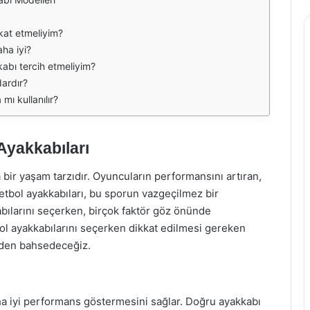
kkat etmeliyim?
ha iyi?
kkabı tercih etmeliyim?
ardır?
ı kullanılır?
 Ayakkabıları
bir yaşam tarzıdır. Oyuncuların performansını artıran,
ketbol ayakkabıları, bu sporun vazgeçilmez bir
kabılarını seçerken, birçok faktör göz önünde
ol ayakkabılarını seçerken dikkat edilmesi gereken
rden bahsedeceğiz.
ha iyi performans göstermesini sağlar. Doğru ayakkabı