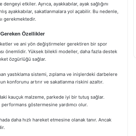
e dengeyi etkiler. Ayrıca, ayakkabılar, ayak sağlığını
lış ayakkabılar, sakatlanmalara yol açabilir. Bu nedenle,
sı gerekmektedir.
Gereken Özellikler
eketler ve ani yön değiştirmeler gerektiren bir spor
ı önemlidir. Yüksek bilekli modeller, daha fazla destek
eket özgürlüğü sağlar.
an yastıklama sistemi, zıplama ve inişlerdeki darbelere
un konforunu artırır ve sakatlanma riskini azaltır.
ki kauçuk malzeme, parkede iyi bir tutuş sağlar.
i performans göstermesine yardımcı olur.
ahada daha hızlı hareket etmesine olanak tanır. Ancak
ir.