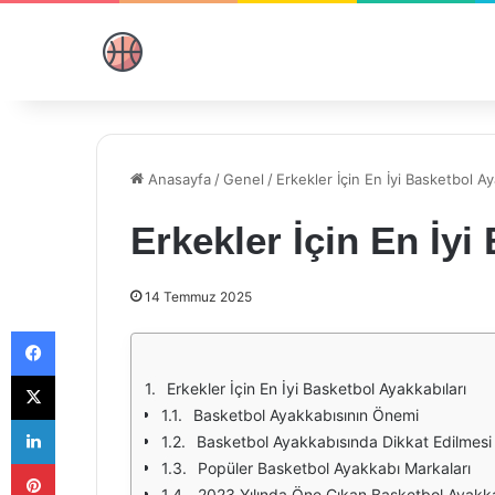
Anasayfa
/
Genel
/
Erkekler İçin En İyi Basketbol Ay
Erkekler İçin En İyi
14 Temmuz 2025
Facebook
X
Erkekler İçin En İyi Basketbol Ayakkabıları
Basketbol Ayakkabısının Önemi
LinkedIn
Basketbol Ayakkabısında Dikkat Edilmesi 
Pinterest
Popüler Basketbol Ayakkabı Markaları
2023 Yılında Öne Çıkan Basketbol Ayakka