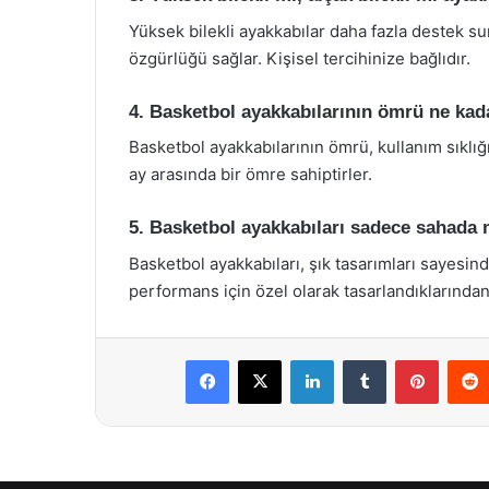
Yüksek bilekli ayakkabılar daha fazla destek su
özgürlüğü sağlar. Kişisel tercihinize bağlıdır.
4. Basketbol ayakkabılarının ömrü ne kad
Basketbol ayakkabılarının ömrü, kullanım sıklığ
ay arasında bir ömre sahiptirler.
5. Basketbol ayakkabıları sadece sahada m
Basketbol ayakkabıları, şık tasarımları sayesinde
performans için özel olarak tasarlandıklarından,
Facebook
X
LinkedIn
Tumblr
Pintere