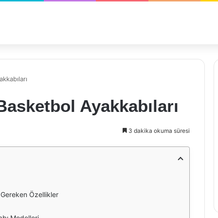
akkabıları
 Basketbol Ayakkabıları
3 dakika okuma süresi
Gereken Özellikler
bı Modelleri