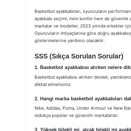
Basketbol ayakkabıları, oyuncuların performan
ayakkabı seçimi, hem konfor hem de güvenlik aç
markalar ve modeller, 2023 yılında erkekler için
Oyuncuların ihtiyaçlarına göre doğru ayakkabı
göstermelerine yardımcı olacaktır.
SSS (Sıkça Sorulan Sorular)
1. Basketbol ayakkabısı alırken nelere di
Basketbol ayakkabısı alırken destek, yastıklama,
dikkat etmelisiniz.
2. Hangi marka basketbol ayakkabıları dah
Nike, Adidas, Puma, Under Armour ve New Bala
oldukça popüler ve güvenilir markalardır.
3. Yüksek bilekli mi, alçak bilekli mi aya