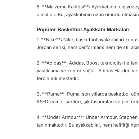
5. **Malzeme Kalitesi**: Ayakkabının dış yüzeyi
olmalıdır. Bu, ayakkabının uzun ömürlü olmasını
Popüler Basketbol Ayakkabı Markaları
1. **Nike**: Nike, basketbol ayakkabıları konus
Jordan serisi, hem performans hem de stil açıs
2. **Adidas**: Adidas, Boost teknolojisi ile tan
yastıklama ve konfor sağlar. Adidas Harden ve 
tercih edilmektedir.
3. **Puma**: Puma, son yıllarda basketbol dü
RS-Dreamer serileri, şık tasarımları ve perform
4. **Under Armour**: Under Armour, Stephen Cu
tanınmaktadır. Bu ayakkabılar, hem hafifliği he