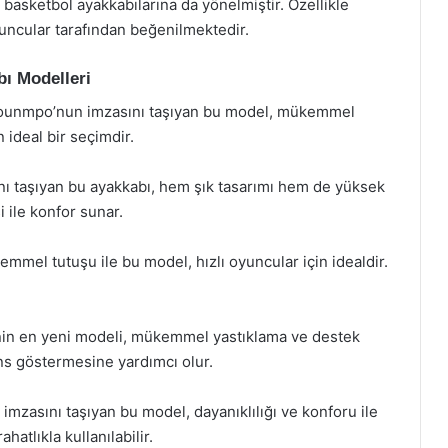
basketbol ayakkabılarına da yönelmiştir. Özellikle
uncular tarafından beğenilmektedir.
bı Modelleri
okounmpo’nun imzasını taşıyan bu model, mükemmel
 ideal bir seçimdir.
nı taşıyan bu ayakkabı, hem şık tasarımı hem de yüksek
i ile konfor sunar.
mmel tutuşu ile bu model, hızlı oyuncular için idealdir.
in en yeni modeli, mükemmel yastıklama ve destek
ns göstermesine yardımcı olur.
mzasını taşıyan bu model, dayanıklılığı ve konforu ile
atlıkla kullanılabilir.