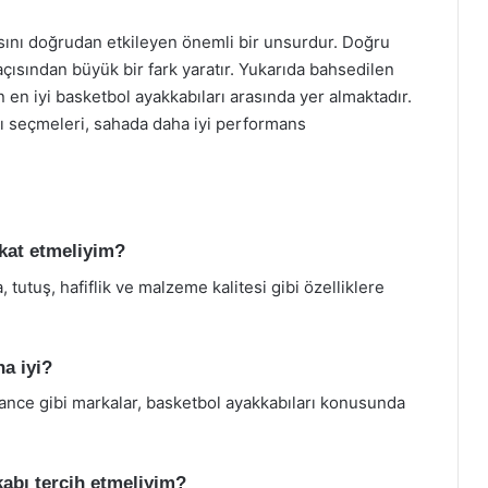
sını doğrudan etkileyen önemli bir unsurdur. Doğru
ısından büyük bir fark yaratır. Yukarıda bahsedilen
 en iyi basketbol ayakkabıları arasında yer almaktadır.
yı seçmeleri, sahada daha iyi performans
kkat etmeliyim?
 tutuş, hafiflik ve malzeme kalitesi gibi özelliklere
a iyi?
nce gibi markalar, basketbol ayakkabıları konusunda
kkabı tercih etmeliyim?