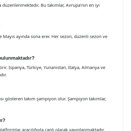
la düzenlenmektedir. Bu takımlar, Avrupa’nın en iyi
?
ve Mayıs ayında sona erer. Her sezon, düzenli sezon ve
 bulunmaktadır?
tirir. İspanya, Türkiye, Yunanistan, İtalya, Almanya ve
dır.
sı gösteren takım şampiyon olur. Şampiyon takımlar,
im?
 platformlar aracılığıyla canlı olarak yayınlanmaktadır.