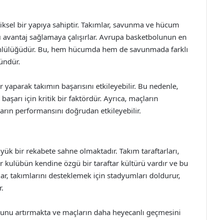
aktiksel bir yapıya sahiptir. Takımlar, savunma ve hücum
arşı avantaj sağlamaya çalışırlar. Avrupa basketbolunun en
 yönlülüğüdür. Bu, hem hücumda hem de savunmada farklı
ündür.
r yaparak takımın başarısını etkileyebilir. Bu nedenle,
başarı için kritik bir faktördür. Ayrıca, maçların
mların performansını doğrudan etkileyebilir.
yük bir rekabete sahne olmaktadır. Takım taraftarları,
er kulübün kendine özgü bir taraftar kültürü vardır ve bu
lar, takımlarını desteklemek için stadyumları doldurur,
r.
onunu artırmakta ve maçların daha heyecanlı geçmesini