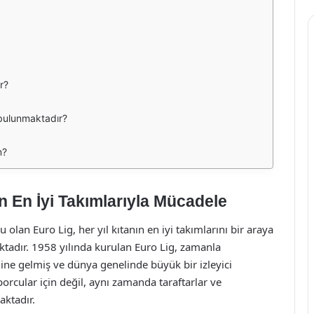
r?
 bulunmaktadır?
m?
n En İyi Takımlarıyla Mücadele
lan Euro Lig, her yıl kıtanın en iyi takımlarını bir araya
tadır. 1958 yılında kurulan Euro Lig, zamanla
ine gelmiş ve dünya genelinde büyük bir izleyici
porcular için değil, aynı zamanda taraftarlar ve
aktadır.