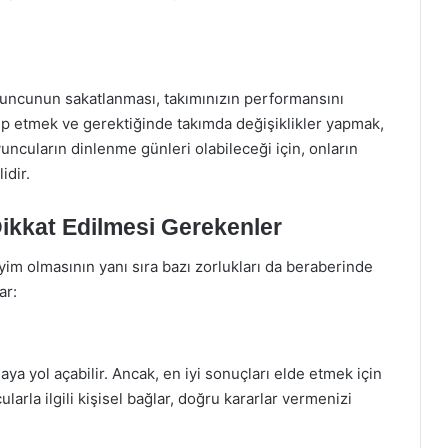
yuncunun sakatlanması, takımınızın performansını
kip etmek ve gerektiğinde takımda değişiklikler yapmak,
 oyuncuların dinlenme günleri olabileceği için, onların
idir.
ikkat Edilmesi Gerekenler
im olmasının yanı sıra bazı zorlukları da beraberinde
ar:
ya yol açabilir. Ancak, en iyi sonuçları elde etmek için
larla ilgili kişisel bağlar, doğru kararlar vermenizi