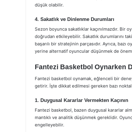
düşük olabilir.
4. Sakatlık ve Dinlenme Durumları
Sezon boyunca sakatlıklar kaçınılmazdır. Bir o
doğrudan etkileyebilir. Sakatlık durumlarını ta
başarılı bir stratejinin parçasıdır. Ayrıca, bazı
yerine alternatif oyuncular düşünmek de öneml
Fantezi Basketbol Oynarken D
Fantezi basketbol oynamak, eğlenceli bir deney
getirir. İşte dikkat edilmesi gereken bazı noktal
1. Duygusal Kararlar Vermekten Kaçının
Fantezi basketbol, bazen duygusal kararlar alma
mantıklı ve analitik düşünmek gereklidir. Oyuncu
engelleyebilir.