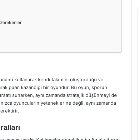
 Gerekenler
gücünü kullanarak kendi takımını oluşturduğu ve
arak puan kazandığı bir oyundur. Bu oyun, sporun
ırsatı sunarken, aynı zamanda stratejik düşünmeyi de
yalnızca oyuncuların yeteneklerine değil, aynı zamanda
rektirir.
alları
 yapılar vardır. Katılımcılar genellikle bir lig oluşturur