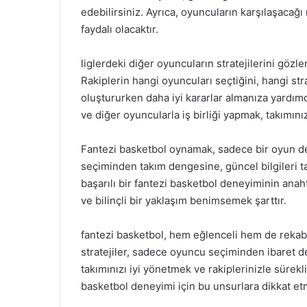
edebilirsiniz. Ayrıca, oyuncuların karşılaşacağı
faydalı olacaktır.
liglerdeki diğer oyuncuların stratejilerini göz
Rakiplerin hangi oyuncuları seçtiğini, hangi str
oluştururken daha iyi kararlar almanıza yardımc
ve diğer oyuncularla iş birliği yapmak, takımınız
Fantezi basketbol oynamak, sadece bir oyun deği
seçiminden takım dengesine, güncel bilgileri ta
başarılı bir fantezi basketbol deneyiminin anaht
ve bilinçli bir yaklaşım benimsemek şarttır.
fantezi basketbol, hem eğlenceli hem de rekab
stratejiler, sadece oyuncu seçiminden ibaret d
takımınızı iyi yönetmek ve rakiplerinizle sürekl
basketbol deneyimi için bu unsurlara dikkat et