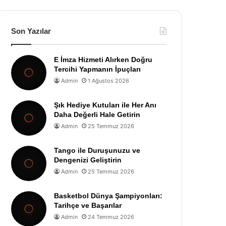
Son Yazılar
E İmza Hizmeti Alırken Doğru
Tercihi Yapmanın İpuçları
Admin
1 Ağustos 2026
Şık Hediye Kutuları ile Her Anı
Daha Değerli Hale Getirin
Admin
25 Temmuz 2026
Tango ile Duruşunuzu ve
Dengenizi Geliştirin
Admin
25 Temmuz 2026
Basketbol Dünya Şampiyonları:
Tarihçe ve Başarılar
Admin
24 Temmuz 2026