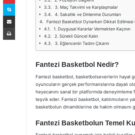
Skype
3. Maç Takvimi ve Karşılaşmalar
4. Sakatlık ve Dinlenme Durumları
E-Posta ile paylaş
Fantezi Basketbol Oynarken Dikkat Edilmesi
Yazdır
1. Duygusal Kararlar Vermekten Kaçının
2. Sürekli Güncel Kalın
3. Eğlencenin Tadını Çıkarın
Fantezi Basketbol Nedir?
Fantezi basketbol, basketbolseverlerin hayal 
oyuncuların gerçek performanslarına dayalı ol
heyecanını sanal bir platformda deneyimleme f
teşvik eder. Fantezi basketbol, katılımcıların 
basketbolun dinamiklerine de hakim olmasını ge
Fantezi Basketbolun Temel Kur
Fantezi basketbol oynamak için belirli kurallar ve