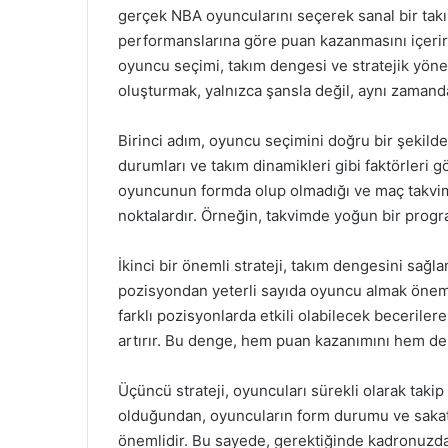
gerçek NBA oyuncularını seçerek sanal bir tak
performanslarına göre puan kazanmasını içerir
oyuncu seçimi, takım dengesi ve stratejik yöneti
oluşturmak, yalnızca şansla değil, aynı zamanda 
Birinci adım, oyuncu seçimini doğru bir şekild
durumları ve takım dinamikleri gibi faktörleri g
oyuncunun formda olup olmadığı ve maç takvimi 
noktalardır. Örneğin, takvimde yoğun bir progr
İkinci bir önemli strateji, takım dengesini sağl
pozisyondan yeterli sayıda oyuncu almak öneml
farklı pozisyonlarda etkili olabilecek beceril
artırır. Bu denge, hem puan kazanımını hem de ta
Üçüncü strateji, oyuncuları sürekli olarak takip
olduğundan, oyuncuların form durumu ve sakatlı
önemlidir. Bu sayede, gerektiğinde kadronuzda