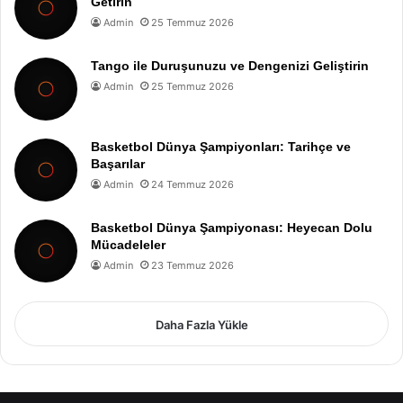
Getirin
Admin
25 Temmuz 2026
Tango ile Duruşunuzu ve Dengenizi Geliştirin
Admin
25 Temmuz 2026
Basketbol Dünya Şampiyonları: Tarihçe ve
Başarılar
Admin
24 Temmuz 2026
Basketbol Dünya Şampiyonası: Heyecan Dolu
Mücadeleler
Admin
23 Temmuz 2026
Daha Fazla Yükle