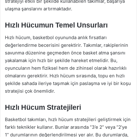
stratejiyi etkili bir şekilde kullanabilen takımlar, başarıya
ulaşma şanslarını artırmaktadır.
Hızlı Hücumun Temel Unsurları
Hızlı hücum, basketbol oyununda anlık fırsatları
değerlendirme becerisini gerektirir. Takımlar, rakiplerinin
savunma düzenine geçmeden önce basket atma şansını
yakalamak için hızlı bir şekilde hareket etmelidir. Bu,
oyuncuların hem fiziksel hem de zihinsel olarak hazırlıklı
olmalarını gerektirir. Hızlı hücum sırasında, topu en hızlı
şekilde sahada ileriye taşımak için paslaşma ve iyi bir koşu
stratejisi çok önemlidir.
Hızlı Hücum Stratejileri
Basketbol takımları, hızlı hücum stratejileri geliştirmek için
farklı teknikler kullanır. Bunlar arasında “3’e 2” veya “2’ye
1” durumlarının değerlendirilmesi yer alır. Bu durumlarda,