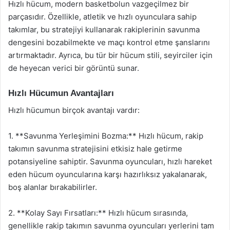
Hızlı hücum, modern basketbolun vazgeçilmez bir
parçasıdır. Özellikle, atletik ve hızlı oyunculara sahip
takımlar, bu stratejiyi kullanarak rakiplerinin savunma
dengesini bozabilmekte ve maçı kontrol etme şanslarını
artırmaktadır. Ayrıca, bu tür bir hücum stili, seyirciler için
de heyecan verici bir görüntü sunar.
Hızlı Hücumun Avantajları
Hızlı hücumun birçok avantajı vardır:
1. **Savunma Yerleşimini Bozma:** Hızlı hücum, rakip
takımın savunma stratejisini etkisiz hale getirme
potansiyeline sahiptir. Savunma oyuncuları, hızlı hareket
eden hücum oyuncularına karşı hazırlıksız yakalanarak,
boş alanlar bırakabilirler.
2. **Kolay Sayı Fırsatları:** Hızlı hücum sırasında,
genellikle rakip takımın savunma oyuncuları yerlerini tam