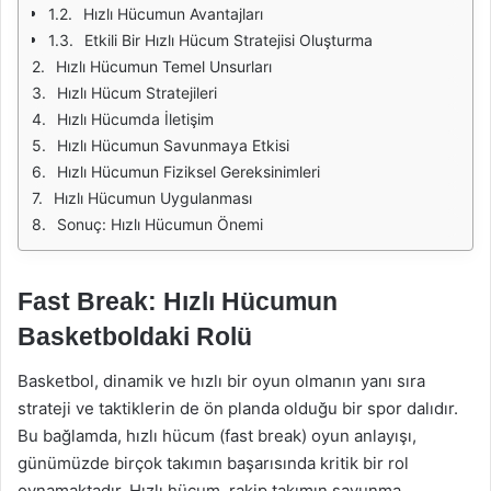
Hızlı Hücumun Avantajları
Etkili Bir Hızlı Hücum Stratejisi Oluşturma
Hızlı Hücumun Temel Unsurları
Hızlı Hücum Stratejileri
Hızlı Hücumda İletişim
Hızlı Hücumun Savunmaya Etkisi
Hızlı Hücumun Fiziksel Gereksinimleri
Hızlı Hücumun Uygulanması
Sonuç: Hızlı Hücumun Önemi
Fast Break: Hızlı Hücumun
Basketboldaki Rolü
Basketbol, dinamik ve hızlı bir oyun olmanın yanı sıra
strateji ve taktiklerin de ön planda olduğu bir spor dalıdır.
Bu bağlamda, hızlı hücum (fast break) oyun anlayışı,
günümüzde birçok takımın başarısında kritik bir rol
oynamaktadır. Hızlı hücum, rakip takımın savunma