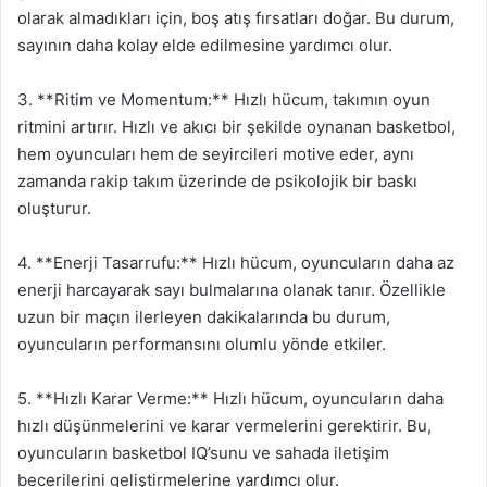
olarak almadıkları için, boş atış fırsatları doğar. Bu durum,
sayının daha kolay elde edilmesine yardımcı olur.
3. **Ritim ve Momentum:** Hızlı hücum, takımın oyun
ritmini artırır. Hızlı ve akıcı bir şekilde oynanan basketbol,
hem oyuncuları hem de seyircileri motive eder, aynı
zamanda rakip takım üzerinde de psikolojik bir baskı
oluşturur.
4. **Enerji Tasarrufu:** Hızlı hücum, oyuncuların daha az
enerji harcayarak sayı bulmalarına olanak tanır. Özellikle
uzun bir maçın ilerleyen dakikalarında bu durum,
oyuncuların performansını olumlu yönde etkiler.
5. **Hızlı Karar Verme:** Hızlı hücum, oyuncuların daha
hızlı düşünmelerini ve karar vermelerini gerektirir. Bu,
oyuncuların basketbol IQ’sunu ve sahada iletişim
becerilerini geliştirmelerine yardımcı olur.