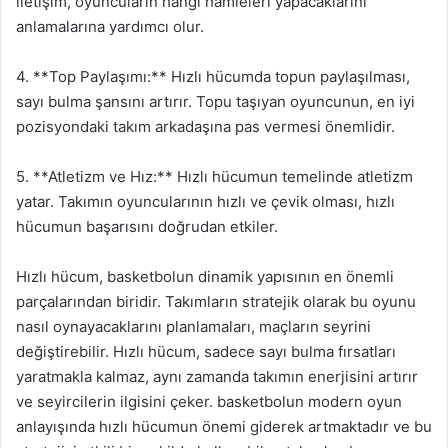
iletişim, oyuncuların hangi hamleleri yapacaklarını
anlamalarına yardımcı olur.
4. **Top Paylaşımı:** Hızlı hücumda topun paylaşılması,
sayı bulma şansını artırır. Topu taşıyan oyuncunun, en iyi
pozisyondaki takım arkadaşına pas vermesi önemlidir.
5. **Atletizm ve Hız:** Hızlı hücumun temelinde atletizm
yatar. Takımın oyuncularının hızlı ve çevik olması, hızlı
hücumun başarısını doğrudan etkiler.
Hızlı hücum, basketbolun dinamik yapısının en önemli
parçalarından biridir. Takımların stratejik olarak bu oyunu
nasıl oynayacaklarını planlamaları, maçların seyrini
değiştirebilir. Hızlı hücum, sadece sayı bulma fırsatları
yaratmakla kalmaz, aynı zamanda takımın enerjisini artırır
ve seyircilerin ilgisini çeker. basketbolun modern oyun
anlayışında hızlı hücumun önemi giderek artmaktadır ve bu