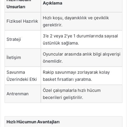
Açıklama
Unsurları
Hızlı koşu, dayanıklılık ve çeviklik
Fiziksel Hazırlık
gerektirir.
3’e 2 veya 2’ye 1 durumlarında sayısal
Strateji
üstünlük sağlama.
Oyuncular arasında anlık bilgi alışverişi
İletişim
önemlidir.
Savunma
Rakip savunmayı zorlayarak kolay
Üzerindeki Etki
basket fırsatları yaratma.
Özel çalışmalarla hızlı hücum
Antrenman
becerileri geliştirilir.
Hızlı Hücumun Avantajları