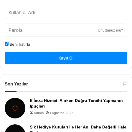
Unuttunuz mu?
Beni hatırla
Kayıt Ol
Son Yazılar
E İmza Hizmeti Alırken Doğru Tercihi Yapmanın
İpuçları
Admin
1 Ağustos 2026
Şık Hediye Kutuları ile Her Anı Daha Değerli Hale