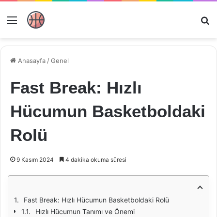
Menü
Ar
Anasayfa
/
Genel
Fast Break: Hızlı
Hücumun Basketboldaki
Rolü
9 Kasım 2024
4 dakika okuma süresi
Fast Break: Hızlı Hücumun Basketboldaki Rolü
Hızlı Hücumun Tanımı ve Önemi