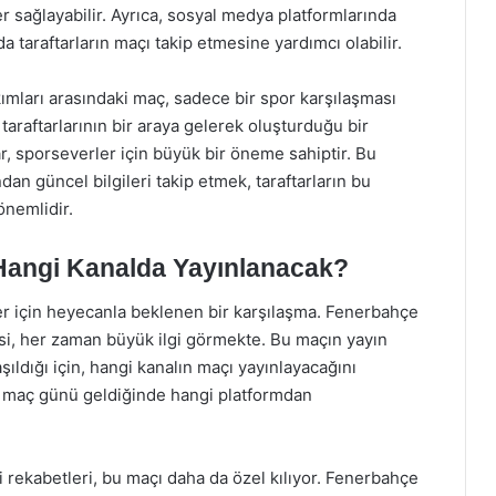
ler sağlayabilir. Ayrıca, sosyal medya platformlarında
 taraftarların maçı takip etmesine yardımcı olabilir.
mları arasındaki maç, sadece bir spor karşılaşması
taraftarlarının bir araya gelerek oluşturduğu bir
ar, sporseverler için büyük bir öneme sahiptir. Bu
an güncel bilgileri takip etmek, taraftarların bu
önemlidir.
Hangi Kanalda Yayınlanacak?
r için heyecanla beklenen bir karşılaşma. Fenerbahçe
si, her zaman büyük ilgi görmekte. Bu maçın yayın
aşıldığı için, hangi kanalın maçı yayınlayacağını
r, maç günü geldiğinde hangi platformdan
i rekabetleri, bu maçı daha da özel kılıyor. Fenerbahçe