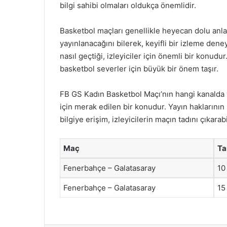
bilgi sahibi olmaları oldukça önemlidir.
Basketbol maçları genellikle heyecan dolu anla
yayınlanacağını bilerek, keyifli bir izleme den
nasıl geçtiği, izleyiciler için önemli bir konudu
basketbol severler için büyük bir önem taşır.
FB GS Kadın Basketbol Maçı’nın hangi kanalda 
için merak edilen bir konudur. Yayın haklarını
bilgiye erişim, izleyicilerin maçın tadını çıkara
Maç
Ta
Fenerbahçe – Galatasaray
10
Fenerbahçe – Galatasaray
15