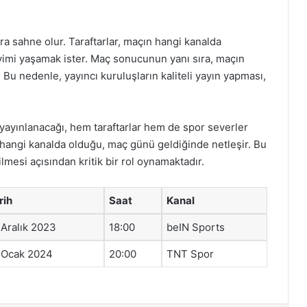
ra sahne olur. Taraftarlar, maçın hangi kanalda
eyimi yaşamak ister. Maç sonucunun yanı sıra, maçın
r. Bu nedenle, yayıncı kuruluşların kaliteli yayın yapması,
yayınlanacağı, hem taraftarlar hem de spor severler
n hangi kanalda olduğu, maç günü geldiğinde netleşir. Bu
bilmesi açısından kritik bir rol oynamaktadır.
rih
Saat
Kanal
 Aralık 2023
18:00
beIN Sports
 Ocak 2024
20:00
TNT Spor