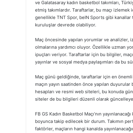
ve Galatasaray kadın basketbol takımları, Türki
etmiş takımlardır. Taraftarlar, bu maçı izlemek i
genellikle TNT Spor, beIN Sports gibi kanallar 
kuruluşlar devrede olabiliyor.
Maç öncesinde yapılan yorumlar ve analizler, iz
olmalarına yardımcı oluyor. Özellikle uzman yoru
ipuçları veriyor. Taraftarlar için bu bilgiler, ma
yayınlar ve sosyal medya paylaşımları da bu sü
Maç günü geldiğinde, taraftarlar için en önemli
maçın yayın saatinden önce yapılan duyurular b
hesapları ve resmi web siteleri, bu konuda günc
siteler de bu bilgileri düzenli olarak güncelleyer
FB GS Kadın Basketbol Maçı’nın yayınlanacağı
boyunca takip edilecek bir durum. Takımın perfo
faktörler, maçların hangi kanalda yayınlanacağın