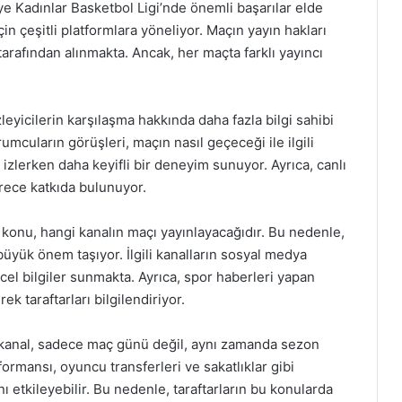
ye Kadınlar Basketbol Ligi’nde önemli başarılar elde
çin çeşitli platformlara yöneliyor. Maçın yayın hakları
tarafından alınmakta. Ancak, her maçta farklı yayıncı
leyicilerin karşılaşma hakkında daha fazla bilgi sahibi
mcuların görüşleri, maçın nasıl geçeceği ile ilgili
çı izlerken daha keyifli bir deneyim sunuyor. Ayrıca, canlı
rece katkıda bulunuyor.
 konu, hangi kanalın maçı yayınlayacağıdır. Bu nedenle,
üyük önem taşıyor. İlgili kanalların sosyal medya
el bilgiler sunmakta. Ayrıca, spor haberleri yapan
ek taraftarları bilgilendiriyor.
 kanal, sadece maç günü değil, aynı zamanda sezon
rmansı, oyuncu transferleri ve sakatlıklar gibi
ı etkileyebilir. Bu nedenle, taraftarların bu konularda