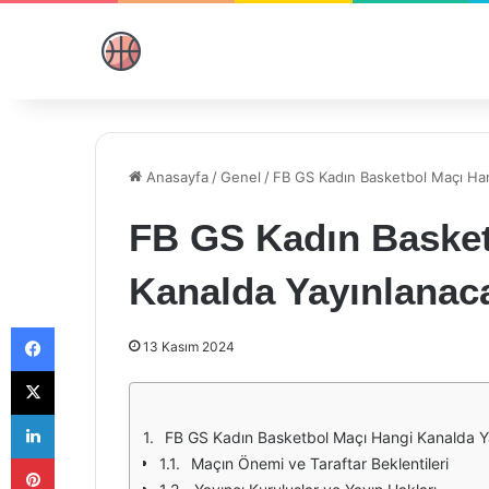
Anasayfa
/
Genel
/
FB GS Kadın Basketbol Maçı Han
FB GS Kadın Basket
Kanalda Yayınlanac
Facebook
13 Kasım 2024
X
LinkedIn
FB GS Kadın Basketbol Maçı Hangi Kanalda Y
Pinterest
Maçın Önemi ve Taraftar Beklentileri