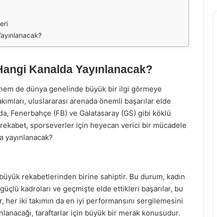
eri
Yayınlanacak?
Hangi Kanalda Yayınlanacak?
 hem de dünya genelinde büyük bir ilgi görmeye
akımları, uluslararası arenada önemli başarılar elde
da, Fenerbahçe (FB) ve Galatasaray (GS) gibi köklü
 rekabet, sporseverler için heyecan verici bir mücadele
a yayınlanacak?
üyük rekabetlerinden birine sahiptir. Bu durum, kadın
güçlü kadroları ve geçmişte elde ettikleri başarılar, bu
, her iki takımın da en iyi performansını sergilemesini
lanacağı, taraftarlar için büyük bir merak konusudur.