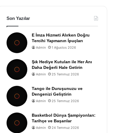
Son Yazılar
E İmza Hizmeti Alırken Doğru
Tercihi Yapmanın İpuçları
Admin
1 Ağustos 2026
Şık Hediye Kutuları ile Her Anı
Daha Değerli Hale Getirin
Admin
25 Temmuz 2026
Tango ile Duruşunuzu ve
Dengenizi Geliştirin
Admin
25 Temmuz 2026
Basketbol Dünya Şampiyonları:
Tarihçe ve Başarılar
Admin
24 Temmuz 2026