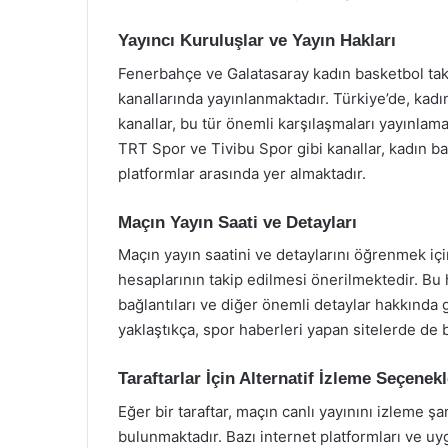
Yayıncı Kuruluşlar ve Yayın Hakları
Fenerbahçe ve Galatasaray kadın basketbol takı
kanallarında yayınlanmaktadır. Türkiye’de, kadın
kanallar, bu tür önemli karşılaşmaları yayınlam
TRT Spor ve Tivibu Spor gibi kanallar, kadın ba
platformlar arasında yer almaktadır.
Maçın Yayın Saati ve Detayları
Maçın yayın saatini ve detaylarını öğrenmek iç
hesaplarının takip edilmesi önerilmektedir. Bu h
bağlantıları ve diğer önemli detaylar hakkında g
yaklaştıkça, spor haberleri yapan sitelerde de
Taraftarlar İçin Alternatif İzleme Seçenekl
Eğer bir taraftar, maçın canlı yayınını izleme ş
bulunmaktadır. Bazı internet platformları ve uyg