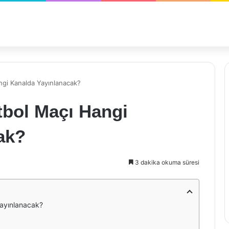
gi Kanalda Yayınlanacak?
bol Maçı Hangi
ak?
3 dakika okuma süresi
ayınlanacak?