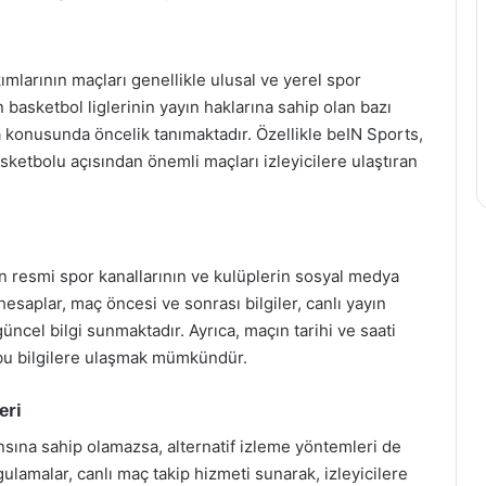
mlarının maçları genellikle ulusal ve yerel spor
 basketbol liglerinin yayın haklarına sahip olan bazı
a konusunda öncelik tanımaktadır. Özellikle beIN Sports,
sketbolu açısından önemli maçları izleyicilere ulaştıran
in resmi spor kanallarının ve kulüplerin sosyal medya
esaplar, maç öncesi ve sonrası bilgiler, canlı yayın
üncel bilgi sunmaktadır. Ayrıca, maçın tarihi ve saati
 bu bilgilere ulaşmak mümkündür.
eri
ansına sahip olamazsa, alternatif izleme yöntemleri de
ulamalar, canlı maç takip hizmeti sunarak, izleyicilere