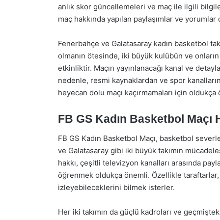
anlık skor güncellemeleri ve maç ile ilgili bilgi
maç hakkında yapılan paylaşımlar ve yorumlar da
Fenerbahçe ve Galatasaray kadın basketbol takı
olmanın ötesinde, iki büyük kulübün ve onların 
etkinliktir. Maçın yayınlanacağı kanal ve detayl
nedenle, resmi kaynaklardan ve spor kanallarınd
heyecan dolu maçı kaçırmamaları için oldukça 
FB GS Kadın Basketbol Maçı 
FB GS Kadın Basketbol Maçı, basketbol severle
ve Galatasaray gibi iki büyük takımın mücadele
hakkı, çeşitli televizyon kanalları arasında payl
öğrenmek oldukça önemli. Özellikle taraftarla
izleyebileceklerini bilmek isterler.
Her iki takımın da güçlü kadroları ve geçmiştek