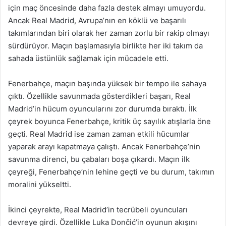
için maç öncesinde daha fazla destek almayı umuyordu.
Ancak Real Madrid, Avrupa’nın en köklü ve başarılı
takımlarından biri olarak her zaman zorlu bir rakip olmayı
sürdürüyor. Maçın başlamasıyla birlikte her iki takım da
sahada üstünlük sağlamak için mücadele etti.
Fenerbahçe, maçın başında yüksek bir tempo ile sahaya
çıktı. Özellikle savunmada gösterdikleri başarı, Real
Madrid’in hücum oyuncularını zor durumda bıraktı. İlk
çeyrek boyunca Fenerbahçe, kritik üç sayılık atışlarla öne
geçti. Real Madrid ise zaman zaman etkili hücumlar
yaparak arayı kapatmaya çalıştı. Ancak Fenerbahçe’nin
savunma direnci, bu çabaları boşa çıkardı. Maçın ilk
çeyreği, Fenerbahçe’nin lehine geçti ve bu durum, takımın
moralini yükseltti.
İkinci çeyrekte, Real Madrid’in tecrübeli oyuncuları
devreye girdi. Özellikle Luka Dončić’in oyunun akışını