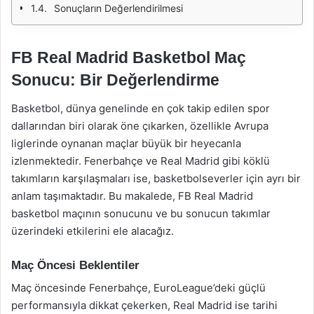
Sonuçların Değerlendirilmesi
FB Real Madrid Basketbol Maç
Sonucu: Bir Değerlendirme
Basketbol, dünya genelinde en çok takip edilen spor
dallarından biri olarak öne çıkarken, özellikle Avrupa
liglerinde oynanan maçlar büyük bir heyecanla
izlenmektedir. Fenerbahçe ve Real Madrid gibi köklü
takımların karşılaşmaları ise, basketbolseverler için ayrı bir
anlam taşımaktadır. Bu makalede, FB Real Madrid
basketbol maçının sonucunu ve bu sonucun takımlar
üzerindeki etkilerini ele alacağız.
Maç Öncesi Beklentiler
Maç öncesinde Fenerbahçe, EuroLeague’deki güçlü
performansıyla dikkat çekerken, Real Madrid ise tarihi