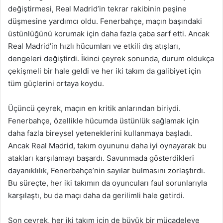
değiştirmesi, Real Madrid’in tekrar rakibinin peşine
düşmesine yardımcı oldu. Fenerbahçe, maçın başındaki
üstünlüğünü korumak için daha fazla çaba sarf etti. Ancak
Real Madrid’in hızlı hücumları ve etkili dış atışları,
dengeleri değiştirdi. İkinci çeyrek sonunda, durum oldukça
çekişmeli bir hale geldi ve her iki takım da galibiyet için
tüm güçlerini ortaya koydu.
Üçüncü çeyrek, maçın en kritik anlarından biriydi.
Fenerbahçe, özellikle hücumda üstünlük sağlamak için
daha fazla bireysel yeteneklerini kullanmaya başladı.
Ancak Real Madrid, takım oyununu daha iyi oynayarak bu
atakları karşılamayı başardı. Savunmada gösterdikleri
dayanıklılık, Fenerbahçe’nin sayılar bulmasını zorlaştırdı.
Bu süreçte, her iki takımın da oyuncuları faul sorunlarıyla
karşılaştı, bu da maçı daha da gerilimli hale getirdi.
Son çeyrek, her iki takım için de büyük bir mücadeleye