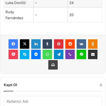
Luka Dončić
–
24
Rudy
–
20
Fernández
Facebook
X
LinkedIn
Tumblr
Pinterest
Reddit
VKontakte
Odnok
Pocket
Skype
Messenger
WhatsApp
Telegram
Viber
Line
E-Posta ile payla
Yazdır
Kayıt Ol