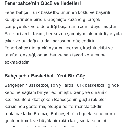
Fenerbahçe’nin Gücü ve Hedefleri
Fenerbahçe, Türk basketbolunun en köklü ve başarılı
kulüplerinden biridir. Geçmişte kazandığı birçok
şampiyonluk ve elde ettiği başarılarla adını duyurmuştur.
Sarı-lacivertli takım, her sezon şampiyonluk hedefiyle yola
çıkar ve bu doğrultuda kadrosunu güçlendirir.
Fenerbahçe’nin güçlü oyuncu kadrosu, koçluk ekibi ve
taraftar desteği, onları her zaman favori konumuna
sokmaktadır.
Bahçeşehir Basketbol: Yeni Bir Güç
Bahçeşehir Basketbol, son yıllarda Türk basketbol liginde
kendine sağlam bir yer edinmiştir. Genç ve dinamik
kadrosu ile dikkat çeken Bahçeşehir, güçlü rakipleri
karşısında göstermiş olduğu performansla takdir
toplamaktadır. Bu maç, Bahçeşehir’in ligdeki konumunu
güçlendirmek ve büyük bir rakip karşısında kendini