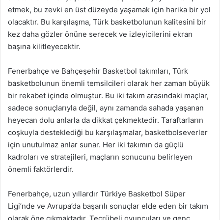
etmek, bu zevki en üst düzeyde yaşamak için harika bir yol
olacaktır. Bu karşılaşma, Türk basketbolunun kalitesini bir
kez daha gözler önüne serecek ve izleyicilerini ekran
başına kilitleyecektir.
Fenerbahçe ve Bahçeşehir Basketbol takımları, Türk
basketbolunun önemli temsilcileri olarak her zaman büyük
bir rekabet içinde olmuştur. Bu iki takım arasındaki maçlar,
sadece sonuçlarıyla değil, aynı zamanda sahada yaşanan
heyecan dolu anlarla da dikkat çekmektedir. Taraftarların
coşkuyla desteklediği bu karşılaşmalar, basketbolseverler
için unutulmaz anlar sunar. Her iki takımın da güçlü
kadroları ve stratejileri, maçların sonucunu belirleyen
önemli faktörlerdir.
Fenerbahçe, uzun yıllardır Türkiye Basketbol Süper
Ligi’nde ve Avrupa’da başarılı sonuçlar elde eden bir takım
olarak öne çıkmaktadır. Tecrübeli oyuncuları ve genç