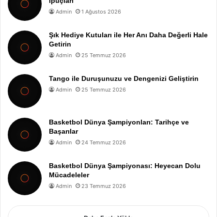
İpuçları
Admin
1 Ağustos 2026
Şık Hediye Kutuları ile Her Anı Daha Değerli Hale
Getirin
Admin
25 Temmuz 2026
Tango ile Duruşunuzu ve Dengenizi Geliştirin
Admin
25 Temmuz 2026
Basketbol Dünya Şampiyonları: Tarihçe ve
Başarılar
Admin
24 Temmuz 2026
Basketbol Dünya Şampiyonası: Heyecan Dolu
Mücadeleler
Admin
23 Temmuz 2026