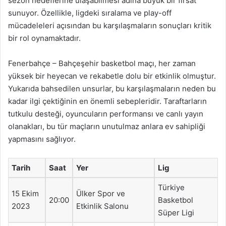
sezon hedeflerine ulaşabilmesi adına büyük bir fırsat
sunuyor. Özellikle, ligdeki sıralama ve play-off
mücadeleleri açısından bu karşılaşmaların sonuçları kritik
bir rol oynamaktadır.
Fenerbahçe – Bahçeşehir basketbol maçı, her zaman
yüksek bir heyecan ve rekabetle dolu bir etkinlik olmuştur.
Yukarıda bahsedilen unsurlar, bu karşılaşmaların neden bu
kadar ilgi çektiğinin en önemli sebepleridir. Taraftarların
tutkulu desteği, oyuncuların performansı ve canlı yayın
olanakları, bu tür maçların unutulmaz anlara ev sahipliği
yapmasını sağlıyor.
Tarih
Saat
Yer
Lig
Türkiye
15 Ekim
Ülker Spor ve
20:00
Basketbol
2023
Etkinlik Salonu
Süper Ligi