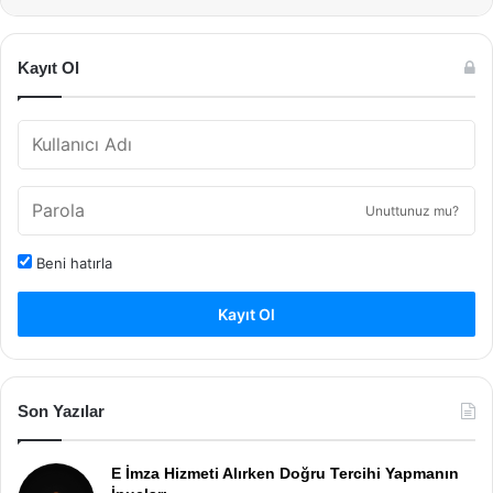
Kayıt Ol
Unuttunuz mu?
Beni hatırla
Kayıt Ol
Son Yazılar
E İmza Hizmeti Alırken Doğru Tercihi Yapmanın