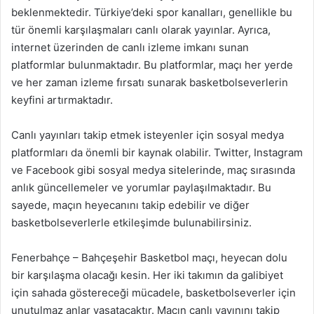
beklenmektedir. Türkiye’deki spor kanalları, genellikle bu
tür önemli karşılaşmaları canlı olarak yayınlar. Ayrıca,
internet üzerinden de canlı izleme imkanı sunan
platformlar bulunmaktadır. Bu platformlar, maçı her yerde
ve her zaman izleme fırsatı sunarak basketbolseverlerin
keyfini artırmaktadır.
Canlı yayınları takip etmek isteyenler için sosyal medya
platformları da önemli bir kaynak olabilir. Twitter, Instagram
ve Facebook gibi sosyal medya sitelerinde, maç sırasında
anlık güncellemeler ve yorumlar paylaşılmaktadır. Bu
sayede, maçın heyecanını takip edebilir ve diğer
basketbolseverlerle etkileşimde bulunabilirsiniz.
Fenerbahçe – Bahçeşehir Basketbol maçı, heyecan dolu
bir karşılaşma olacağı kesin. Her iki takımın da galibiyet
için sahada göstereceği mücadele, basketbolseverler için
unutulmaz anlar yaşatacaktır. Maçın canlı yayınını takip