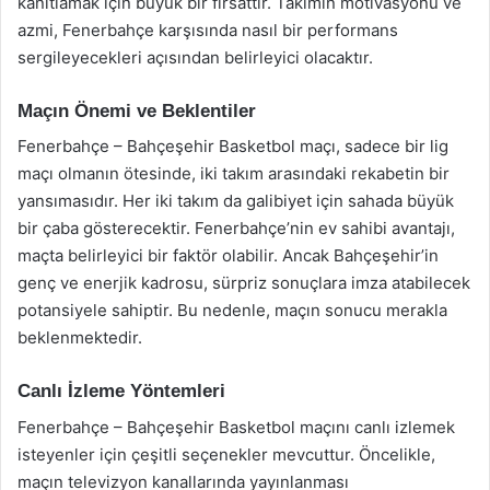
kanıtlamak için büyük bir fırsattır. Takımın motivasyonu ve
azmi, Fenerbahçe karşısında nasıl bir performans
sergileyecekleri açısından belirleyici olacaktır.
Maçın Önemi ve Beklentiler
Fenerbahçe – Bahçeşehir Basketbol maçı, sadece bir lig
maçı olmanın ötesinde, iki takım arasındaki rekabetin bir
yansımasıdır. Her iki takım da galibiyet için sahada büyük
bir çaba gösterecektir. Fenerbahçe’nin ev sahibi avantajı,
maçta belirleyici bir faktör olabilir. Ancak Bahçeşehir’in
genç ve enerjik kadrosu, sürpriz sonuçlara imza atabilecek
potansiyele sahiptir. Bu nedenle, maçın sonucu merakla
beklenmektedir.
Canlı İzleme Yöntemleri
Fenerbahçe – Bahçeşehir Basketbol maçını canlı izlemek
isteyenler için çeşitli seçenekler mevcuttur. Öncelikle,
maçın televizyon kanallarında yayınlanması