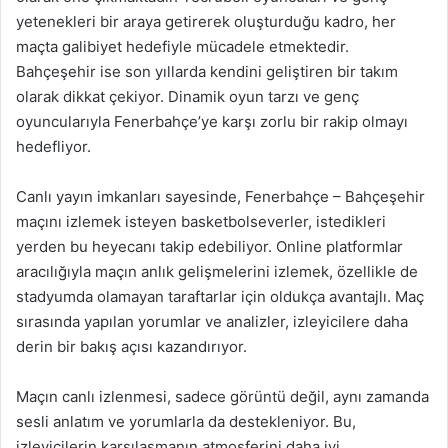
yetenekleri bir araya getirerek oluşturduğu kadro, her
maçta galibiyet hedefiyle mücadele etmektedir.
Bahçeşehir ise son yıllarda kendini geliştiren bir takım
olarak dikkat çekiyor. Dinamik oyun tarzı ve genç
oyuncularıyla Fenerbahçe’ye karşı zorlu bir rakip olmayı
hedefliyor.
Canlı yayın imkanları sayesinde, Fenerbahçe – Bahçeşehir
maçını izlemek isteyen basketbolseverler, istedikleri
yerden bu heyecanı takip edebiliyor. Online platformlar
aracılığıyla maçın anlık gelişmelerini izlemek, özellikle de
stadyumda olamayan taraftarlar için oldukça avantajlı. Maç
sırasında yapılan yorumlar ve analizler, izleyicilere daha
derin bir bakış açısı kazandırıyor.
Maçın canlı izlenmesi, sadece görüntü değil, aynı zamanda
sesli anlatım ve yorumlarla da destekleniyor. Bu,
izleyicilerin karşılaşmanın atmosferini daha iyi