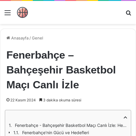
Menü
Ar
Anasayfa
/
Genel
Fenerbahçe –
Bahçeşehir Basketbol
Maçı Canlı İzle
22 Kasım 2024
3 dakika okuma süresi
Fenerbahçe - Bahçeşehir Basketbol Maçı Canlı İzle: Heyecan Dolu Bir Karşılaşma
Fenerbahçe'nin Gücü ve Hedefleri