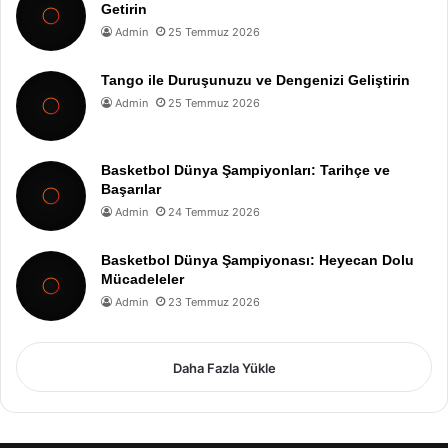
Getirin
Admin
25 Temmuz 2026
Tango ile Duruşunuzu ve Dengenizi Geliştirin
Admin
25 Temmuz 2026
Basketbol Dünya Şampiyonları: Tarihçe ve
Başarılar
Admin
24 Temmuz 2026
Basketbol Dünya Şampiyonası: Heyecan Dolu
Mücadeleler
Admin
23 Temmuz 2026
Daha Fazla Yükle