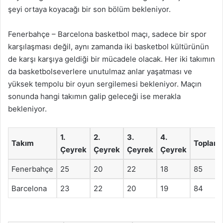
şeyi ortaya koyacağı bir son bölüm bekleniyor.
Fenerbahçe – Barcelona basketbol maçı, sadece bir spor
karşılaşması değil, aynı zamanda iki basketbol kültürünün
de karşı karşıya geldiği bir mücadele olacak. Her iki takımın
da basketbolseverlere unutulmaz anlar yaşatması ve
yüksek tempolu bir oyun sergilemesi bekleniyor. Maçın
sonunda hangi takımın galip geleceği ise merakla
bekleniyor.
1.
2.
3.
4.
Takım
Toplam
Çeyrek
Çeyrek
Çeyrek
Çeyrek
Fenerbahçe
25
20
22
18
85
Barcelona
23
22
20
19
84