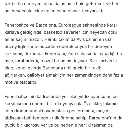
takibi, bu deneyimi daha da anlamlı hale getirecek ve her
anı heyecanla takip edilmesine olanak tanıyacaktır.
Fenerbahçe ve Barcelona, Euroleague sahnesinde karşı
karşıya geldiğinde, basketbolseverler için heyecan dolu
anlar kaçınılmazdır. Her iki takım da Avrupa’nın en üst
düzey liglerinde mücadele ederek büyük bir deneyim
kazanmış durumda. Fenerbahçe’nin sahasında oynadığı bu
maç, taraftarlar için özel bir anlam taşıyor. Sarı-lacivertli
ekip, kendi evinde Barcelona gibi güçlü bir rakibi
ağırlarken, galibiyet almak için her zamankinden daha fazla
motive olacaktır.
Fenerbahçe’nin kadrosunda yer alan yıldız oyuncular, bu
karşılaşmada önemli bir rol oynayacak. Özellikle, takımın
lideri konumundaki oyuncuların performansı, maçın
gidişatını belirlemede kritik öneme sahip. Barcelona’nın da
güçlü bir kadrosu var ve bu nedenle her iki takımın da