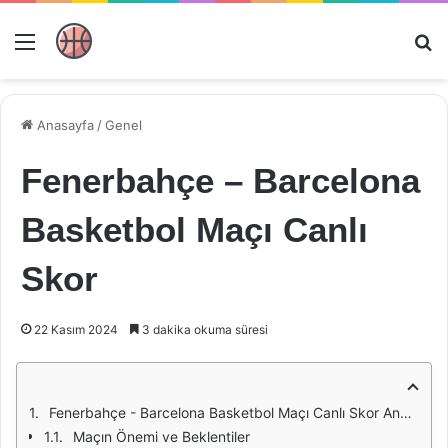
Menü
Ar
Anasayfa
/
Genel
Fenerbahçe – Barcelona
Basketbol Maçı Canlı
Skor
22 Kasım 2024
3 dakika okuma süresi
Fenerbahçe - Barcelona Basketbol Maçı Canlı Skor Analizi
Maçın Önemi ve Beklentiler