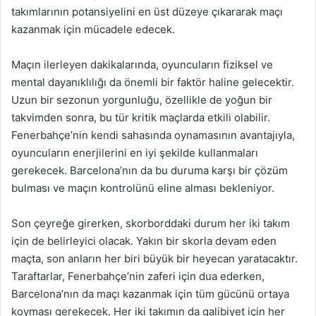
takımlarının potansiyelini en üst düzeye çıkararak maçı
kazanmak için mücadele edecek.
Maçın ilerleyen dakikalarında, oyuncuların fiziksel ve
mental dayanıklılığı da önemli bir faktör haline gelecektir.
Uzun bir sezonun yorgunluğu, özellikle de yoğun bir
takvimden sonra, bu tür kritik maçlarda etkili olabilir.
Fenerbahçe’nin kendi sahasında oynamasının avantajıyla,
oyuncuların enerjilerini en iyi şekilde kullanmaları
gerekecek. Barcelona’nın da bu duruma karşı bir çözüm
bulması ve maçın kontrolünü eline alması bekleniyor.
Son çeyreğe girerken, skorborddaki durum her iki takım
için de belirleyici olacak. Yakın bir skorla devam eden
maçta, son anların her biri büyük bir heyecan yaratacaktır.
Taraftarlar, Fenerbahçe’nin zaferi için dua ederken,
Barcelona’nın da maçı kazanmak için tüm gücünü ortaya
koyması gerekecek. Her iki takımın da galibiyet için her