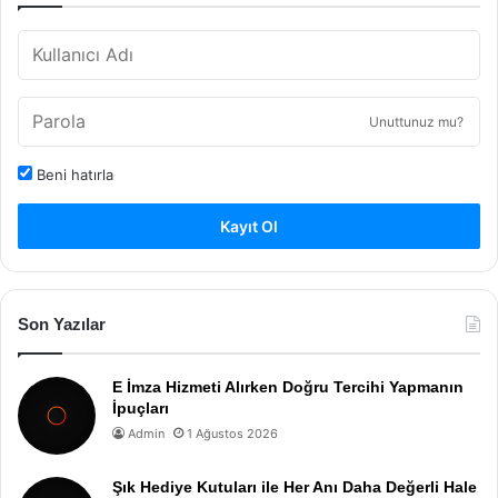
Unuttunuz mu?
Beni hatırla
Kayıt Ol
Son Yazılar
E İmza Hizmeti Alırken Doğru Tercihi Yapmanın
İpuçları
Admin
1 Ağustos 2026
Şık Hediye Kutuları ile Her Anı Daha Değerli Hale