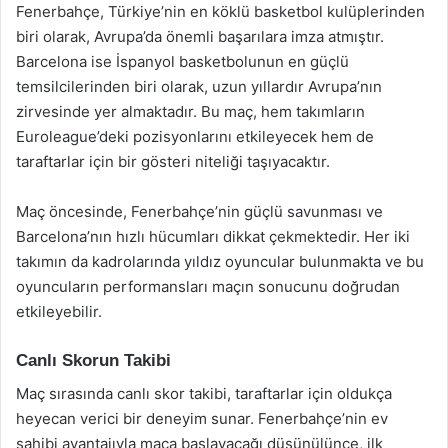
Fenerbahçe, Türkiye’nin en köklü basketbol kulüplerinden
biri olarak, Avrupa’da önemli başarılara imza atmıştır.
Barcelona ise İspanyol basketbolunun en güçlü
temsilcilerinden biri olarak, uzun yıllardır Avrupa’nın
zirvesinde yer almaktadır. Bu maç, hem takımların
Euroleague’deki pozisyonlarını etkileyecek hem de
taraftarlar için bir gösteri niteliği taşıyacaktır.
Maç öncesinde, Fenerbahçe’nin güçlü savunması ve
Barcelona’nın hızlı hücumları dikkat çekmektedir. Her iki
takımın da kadrolarında yıldız oyuncular bulunmakta ve bu
oyuncuların performansları maçın sonucunu doğrudan
etkileyebilir.
Canlı Skorun Takibi
Maç sırasında canlı skor takibi, taraftarlar için oldukça
heyecan verici bir deneyim sunar. Fenerbahçe’nin ev
sahibi avantajıyla maça başlayacağı düşünülünce, ilk