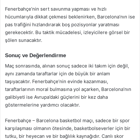
Fenerbahçe’nin sert savunma yapması ve hızlı
hücumlarıyla dikkat çekmesi beklenirken, Barcelona’nın ise
pas trafiğini hızlandırarak boş pozisyonlar yaratması
gerekecektir. Bu taktik mücadelesi, izleyicilere görsel bir
şölen sunacaktır.
Sonuç ve Değerlendirme
Maç sonrasında, alınan sonuç sadece iki takım için değil,
aynı zamanda taraftarlar için de büyük bir anlam
taşıyacaktır. Fenerbahçe’nin evinde kazanması,
taraftarlarının moral bulmasına yol açarken, Barcelona’nın
galibiyeti ise Avrupa’daki güçlerini bir kez daha
göstermelerine yardımcı olacaktır.
Fenerbahçe – Barcelona basketbol maçı, sadece bir spor
karşılaşması olmanın ötesinde, basketbolseverler için bir
tutku, bir heyecan ve bir bağlılık kaynağıdır. Canlı skor