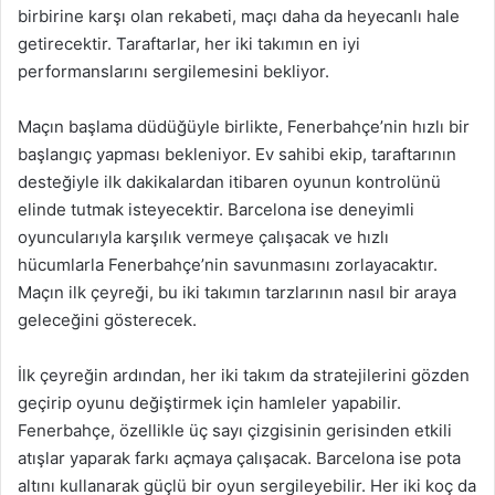
birbirine karşı olan rekabeti, maçı daha da heyecanlı hale
getirecektir. Taraftarlar, her iki takımın en iyi
performanslarını sergilemesini bekliyor.
Maçın başlama düdüğüyle birlikte, Fenerbahçe’nin hızlı bir
başlangıç yapması bekleniyor. Ev sahibi ekip, taraftarının
desteğiyle ilk dakikalardan itibaren oyunun kontrolünü
elinde tutmak isteyecektir. Barcelona ise deneyimli
oyuncularıyla karşılık vermeye çalışacak ve hızlı
hücumlarla Fenerbahçe’nin savunmasını zorlayacaktır.
Maçın ilk çeyreği, bu iki takımın tarzlarının nasıl bir araya
geleceğini gösterecek.
İlk çeyreğin ardından, her iki takım da stratejilerini gözden
geçirip oyunu değiştirmek için hamleler yapabilir.
Fenerbahçe, özellikle üç sayı çizgisinin gerisinden etkili
atışlar yaparak farkı açmaya çalışacak. Barcelona ise pota
altını kullanarak güçlü bir oyun sergileyebilir. Her iki koç da