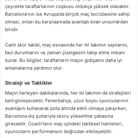
çeyrekte taraftarlarının coşkusu oldukça yüksek olacaktır.
Barcelona’nın ise Avrupa’da birçok maç tecrübesine sahip
olması, onları bu karşılaşmada avantajlı kılan unsurlardan
biridir.
Canlı skor takibi, maç esnasında her iki takımın sayılarını,
faul durumlarını ve zaman çizelgesini takip etme imkanı
sunar. Bu bilgiler, taraftarların maçın gidişatını daha iyi
anlamalarına yardımcı olur.
Strateji ve Taktikler
Maçın ilerleyen dakikalarında, her iki takımın da stratejileri
belirginleşecektir. Fenerbahçe, uzun boylu oyuncularının
avantajını kullanarak pota altında etkili olmaya çalışırken,
Barcelona dış şutlarıyla skoru yükseltme çabasına
girecektir. Coach’ların maç içindeki taktiksel hamleleri,
oyuncuların performansını doğrudan etkileyebilir.