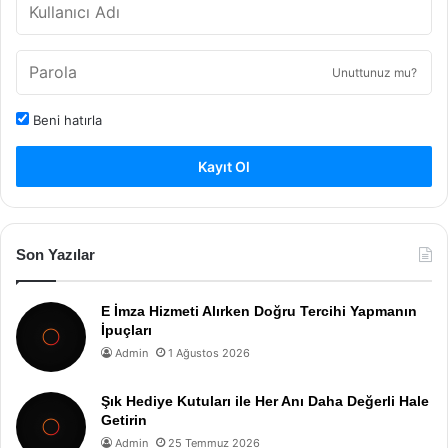
Unuttunuz mu?
Beni hatırla
Kayıt Ol
Son Yazılar
E İmza Hizmeti Alırken Doğru Tercihi Yapmanın
İpuçları
Admin
1 Ağustos 2026
Şık Hediye Kutuları ile Her Anı Daha Değerli Hale
Getirin
Admin
25 Temmuz 2026