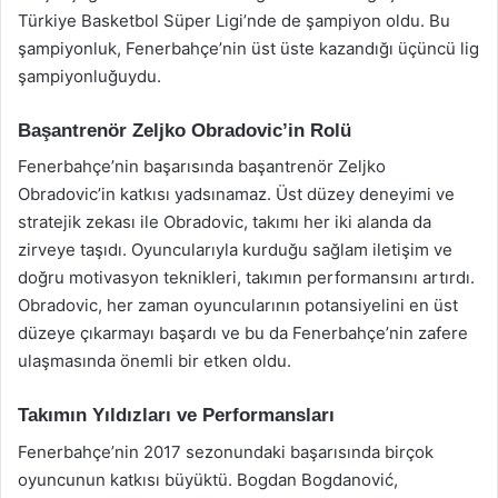
Türkiye Basketbol Süper Ligi’nde de şampiyon oldu. Bu
şampiyonluk, Fenerbahçe’nin üst üste kazandığı üçüncü lig
şampiyonluğuydu.
Başantrenör Zeljko Obradovic’in Rolü
Fenerbahçe’nin başarısında başantrenör Zeljko
Obradovic’in katkısı yadsınamaz. Üst düzey deneyimi ve
stratejik zekası ile Obradovic, takımı her iki alanda da
zirveye taşıdı. Oyuncularıyla kurduğu sağlam iletişim ve
doğru motivasyon teknikleri, takımın performansını artırdı.
Obradovic, her zaman oyuncularının potansiyelini en üst
düzeye çıkarmayı başardı ve bu da Fenerbahçe’nin zafere
ulaşmasında önemli bir etken oldu.
Takımın Yıldızları ve Performansları
Fenerbahçe’nin 2017 sezonundaki başarısında birçok
oyuncunun katkısı büyüktü. Bogdan Bogdanović,