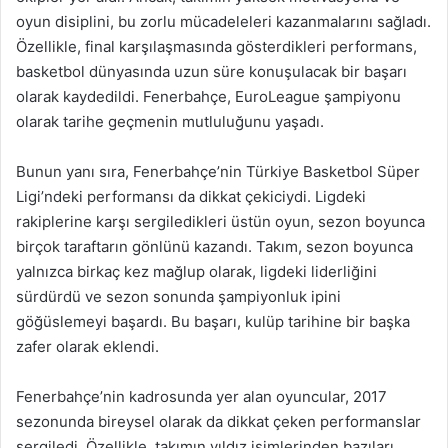
oyun disiplini, bu zorlu mücadeleleri kazanmalarını sağladı.
Özellikle, final karşılaşmasında gösterdikleri performans,
basketbol dünyasında uzun süre konuşulacak bir başarı
olarak kaydedildi. Fenerbahçe, EuroLeague şampiyonu
olarak tarihe geçmenin mutluluğunu yaşadı.
Bunun yanı sıra, Fenerbahçe’nin Türkiye Basketbol Süper
Ligi’ndeki performansı da dikkat çekiciydi. Ligdeki
rakiplerine karşı sergiledikleri üstün oyun, sezon boyunca
birçok taraftarın gönlünü kazandı. Takım, sezon boyunca
yalnızca birkaç kez mağlup olarak, ligdeki liderliğini
sürdürdü ve sezon sonunda şampiyonluk ipini
göğüslemeyi başardı. Bu başarı, kulüp tarihine bir başka
zafer olarak eklendi.
Fenerbahçe’nin kadrosunda yer alan oyuncular, 2017
sezonunda bireysel olarak da dikkat çeken performanslar
sergiledi. Özellikle, takımın yıldız isimlerinden bazıları,