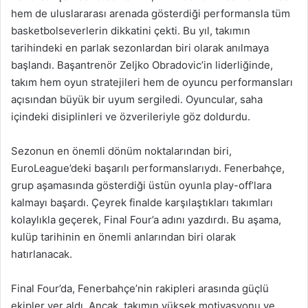
hem de uluslararası arenada gösterdiği performansla tüm
basketbolseverlerin dikkatini çekti. Bu yıl, takımın
tarihindeki en parlak sezonlardan biri olarak anılmaya
başlandı. Başantrenör Zeljko Obradovic’in liderliğinde,
takım hem oyun stratejileri hem de oyuncu performansları
açısından büyük bir uyum sergiledi. Oyuncular, saha
içindeki disiplinleri ve özverileriyle göz doldurdu.
Sezonun en önemli dönüm noktalarından biri,
EuroLeague’deki başarılı performanslarıydı. Fenerbahçe,
grup aşamasında gösterdiği üstün oyunla play-off’lara
kalmayı başardı. Çeyrek finalde karşılaştıkları takımları
kolaylıkla geçerek, Final Four’a adını yazdırdı. Bu aşama,
kulüp tarihinin en önemli anlarından biri olarak
hatırlanacak.
Final Four’da, Fenerbahçe’nin rakipleri arasında güçlü
ekipler yer aldı. Ancak, takımın yüksek motivasyonu ve