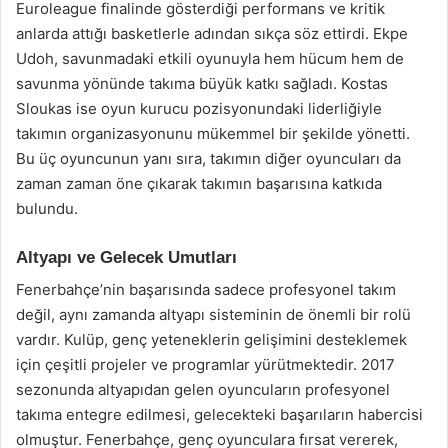
Euroleague finalinde gösterdiği performans ve kritik
anlarda attığı basketlerle adından sıkça söz ettirdi. Ekpe
Udoh, savunmadaki etkili oyunuyla hem hücum hem de
savunma yönünde takıma büyük katkı sağladı. Kostas
Sloukas ise oyun kurucu pozisyonundaki liderliğiyle
takımın organizasyonunu mükemmel bir şekilde yönetti.
Bu üç oyuncunun yanı sıra, takımın diğer oyuncuları da
zaman zaman öne çıkarak takımın başarısına katkıda
bulundu.
Altyapı ve Gelecek Umutları
Fenerbahçe’nin başarısında sadece profesyonel takım
değil, aynı zamanda altyapı sisteminin de önemli bir rolü
vardır. Kulüp, genç yeteneklerin gelişimini desteklemek
için çeşitli projeler ve programlar yürütmektedir. 2017
sezonunda altyapıdan gelen oyuncuların profesyonel
takıma entegre edilmesi, gelecekteki başarıların habercisi
olmuştur. Fenerbahçe, genç oyunculara fırsat vererek,