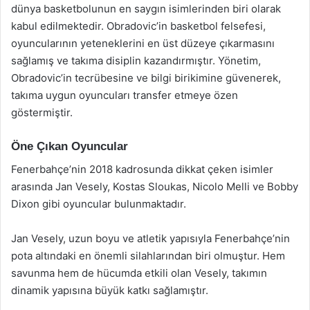
dünya basketbolunun en saygın isimlerinden biri olarak
kabul edilmektedir. Obradovic’in basketbol felsefesi,
oyuncularının yeteneklerini en üst düzeye çıkarmasını
sağlamış ve takıma disiplin kazandırmıştır. Yönetim,
Obradovic’in tecrübesine ve bilgi birikimine güvenerek,
takıma uygun oyuncuları transfer etmeye özen
göstermiştir.
Öne Çıkan Oyuncular
Fenerbahçe’nin 2018 kadrosunda dikkat çeken isimler
arasında Jan Vesely, Kostas Sloukas, Nicolo Melli ve Bobby
Dixon gibi oyuncular bulunmaktadır.
Jan Vesely, uzun boyu ve atletik yapısıyla Fenerbahçe’nin
pota altındaki en önemli silahlarından biri olmuştur. Hem
savunma hem de hücumda etkili olan Vesely, takımın
dinamik yapısına büyük katkı sağlamıştır.