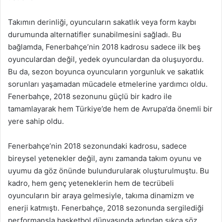
Takımın derinliği, oyuncuların sakatlık veya form kaybı
durumunda alternatifler sunabilmesini sağladı. Bu
bağlamda, Fenerbahçe’nin 2018 kadrosu sadece ilk beş
oyunculardan değil, yedek oyunculardan da oluşuyordu.
Bu da, sezon boyunca oyuncuların yorgunluk ve sakatlık
sorunları yaşamadan mücadele etmelerine yardımcı oldu.
Fenerbahçe, 2018 sezonunu güçlü bir kadro ile
tamamlayarak hem Türkiye’de hem de Avrupa’da önemli bir
yere sahip oldu.
Fenerbahçe’nin 2018 sezonundaki kadrosu, sadece
bireysel yetenekler değil, aynı zamanda takım oyunu ve
uyumu da göz önünde bulundurularak oluşturulmuştu. Bu
kadro, hem genç yeteneklerin hem de tecrübeli
oyuncuların bir araya gelmesiyle, takıma dinamizm ve
enerji katmıştı. Fenerbahçe, 2018 sezonunda sergilediği
performansla basketbol dünyasında adından sıkça söz