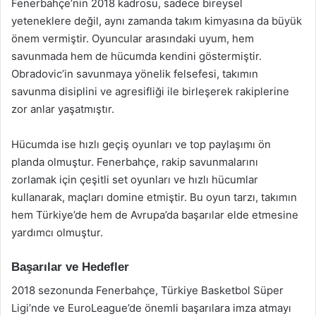
Fenerbahçe’nin 2018 kadrosu, sadece bireysel
yeteneklere değil, aynı zamanda takım kimyasına da büyük
önem vermiştir. Oyuncular arasındaki uyum, hem
savunmada hem de hücumda kendini göstermiştir.
Obradovic’in savunmaya yönelik felsefesi, takımın
savunma disiplini ve agresifliği ile birleşerek rakiplerine
zor anlar yaşatmıştır.
Hücumda ise hızlı geçiş oyunları ve top paylaşımı ön
planda olmuştur. Fenerbahçe, rakip savunmalarını
zorlamak için çeşitli set oyunları ve hızlı hücumlar
kullanarak, maçları domine etmiştir. Bu oyun tarzı, takımın
hem Türkiye’de hem de Avrupa’da başarılar elde etmesine
yardımcı olmuştur.
Başarılar ve Hedefler
2018 sezonunda Fenerbahçe, Türkiye Basketbol Süper
Ligi’nde ve EuroLeague’de önemli başarılara imza atmayı