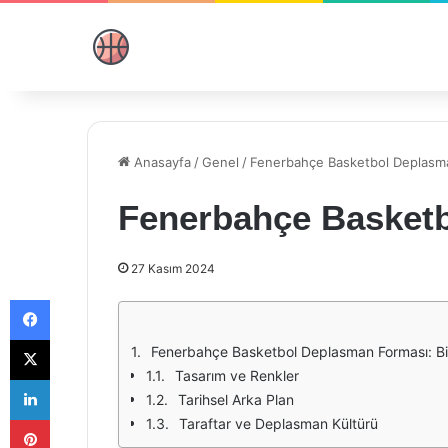
Anasayfa
/
Genel
/
Fenerbahçe Basketbol Deplasm
Fenerbahçe Basket
27 Kasım 2024
Facebook
X
Fenerbahçe Basketbol Deplasman Forması: Bir
Tasarım ve Renkler
LinkedIn
Tarihsel Arka Plan
Pinterest
Taraftar ve Deplasman Kültürü