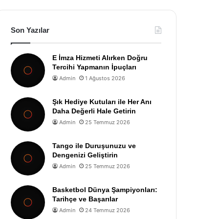
Son Yazılar
E İmza Hizmeti Alırken Doğru
Tercihi Yapmanın İpuçları
Admin
1 Ağustos 2026
Şık Hediye Kutuları ile Her Anı
Daha Değerli Hale Getirin
Admin
25 Temmuz 2026
Tango ile Duruşunuzu ve
Dengenizi Geliştirin
Admin
25 Temmuz 2026
Basketbol Dünya Şampiyonları:
Tarihçe ve Başarılar
Admin
24 Temmuz 2026