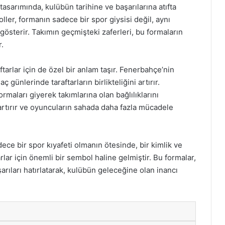
arımında, kulübün tarihine ve başarılarına atıfta
er, formanın sadece bir spor giysisi değil, aynı
gösterir. Takımın geçmişteki zaferleri, bu formaların
r.
tarlar için de özel bir anlam taşır. Fenerbahçe’nin
 günlerinde taraftarların birlikteliğini artırır.
maları giyerek takımlarına olan bağlılıklarını
artırır ve oyuncuların sahada daha fazla mücadele
e bir spor kıyafeti olmanın ötesinde, bir kimlik ve
lar için önemli bir sembol haline gelmiştir. Bu formalar,
arıları hatırlatarak, kulübün geleceğine olan inancı