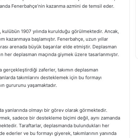
manda Fenerbahçe’nin kazanma azmini de temsil eder.
, kulübün 1907 yılında kurulduğu görülmektedir. Ancak,
nem kazanmaya başlamıştır. Fenerbahçe, uzun yıllar
rası arenada büyük başarılar elde etmiştir. Deplasman
ımın her deplasman maçında giymek üzere tasarlanmıştır.
a gerçekleştirdiği zaferler, takımın deplasman
anlarda takımlarını desteklemek için bu formayı
nın gururunu yaşamaktadır.
da yanlarında olmayı bir görev olarak görmektedir.
iymek, sadece bir destekleme biçimi değil, aynı zamanda
rmektedir. Taraftarlar, deplasmanda bulundukları her
de ederler ve bu formayı giyerek, takımlarının yanında