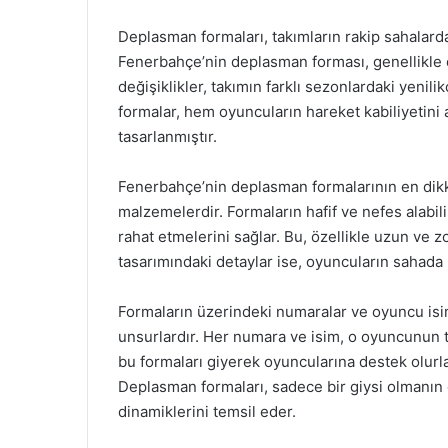
Deplasman formaları, takımların rakip sahalard
Fenerbahçe’nin deplasman forması, genellikle d
değişiklikler, takımın farklı sezonlardaki yenili
formalar, hem oyuncuların hareket kabiliyetini 
tasarlanmıştır.
Fenerbahçe’nin deplasman formalarının en dikkat 
malzemelerdir. Formaların hafif ve nefes alabi
rahat etmelerini sağlar. Bu, özellikle uzun ve 
tasarımındaki detaylar ise, oyuncuların sahada 
Formaların üzerindeki numaralar ve oyuncu isi
unsurlardır. Her numara ve isim, o oyuncunun ta
bu formaları giyerek oyuncularına destek olurlar
Deplasman formaları, sadece bir giysi olmanın 
dinamiklerini temsil eder.