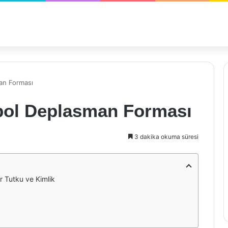
an Forması
bol Deplasman Forması
3 dakika okuma süresi
 Tutku ve Kimlik