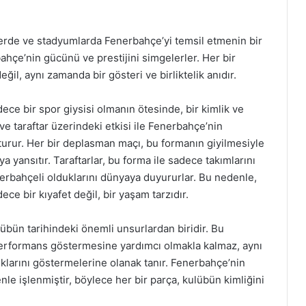
lerde ve stadyumlarda Fenerbahçe’yi temsil etmenin bir
bahçe’nin gücünü ve prestijini simgelerler. Her bir
l, aynı zamanda bir gösteri ve birliktelik anıdır.
e bir spor giysisi olmanın ötesinde, bir kimlik ve
ve taraftar üzerindeki etkisi ile Fenerbahçe’nin
turur. Her bir deplasman maçı, bu formanın giyilmesiyle
 yansıtır. Taraftarlar, bu forma ile sadece takımlarını
rbahçeli olduklarını dünyaya duyururlar. Bu nedenle,
 bir kıyafet değil, bir yaşam tarzıdır.
ün tarihindeki önemli unsurlardan biridir. Bu
performans göstermesine yardımcı olmakla kalmaz, aynı
lıklarını göstermelerine olanak tanır. Fenerbahçe’nin
nle işlenmiştir, böylece her bir parça, kulübün kimliğini