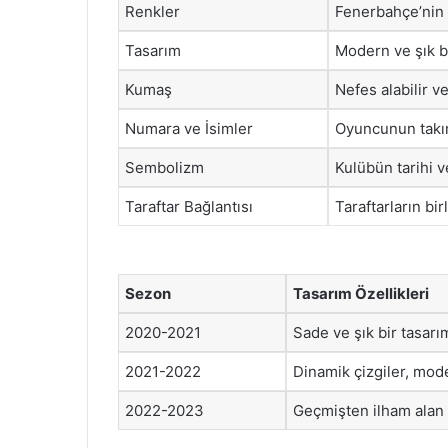
Renkler
Fenerbahçe’nin i
Tasarım
Modern ve şık 
Kumaş
Nefes alabilir v
Numara ve İsimler
Oyuncunun takım
Sembolizm
Kulübün tarihi ve
Taraftar Bağlantısı
Taraftarların bir
Sezon
Tasarım Özellikleri
2020-2021
Sade ve şık bir tasarı
2021-2022
Dinamik çizgiler, mod
2022-2023
Geçmişten ilham alan