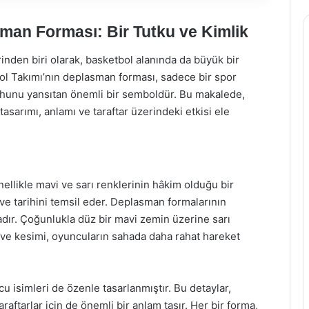
an Forması: Bir Tutku ve Kimlik
inden biri olarak, basketbol alanında da büyük bir
ol Takımı’nın deplasman forması, sadece bir spor
ruhunu yansıtan önemli bir semboldür. Bu makalede,
arımı, anlamı ve taraftar üzerindeki etkisi ele
likle mavi ve sarı renklerinin hâkim olduğu bir
 ve tarihini temsil eder. Deplasman formalarının
dır. Çoğunlukla düz bir mavi zemin üzerine sarı
 ve kesimi, oyuncuların sahada daha rahat hareket
 isimleri de özenle tasarlanmıştır. Bu detaylar,
araftarlar için de önemli bir anlam taşır. Her bir forma,