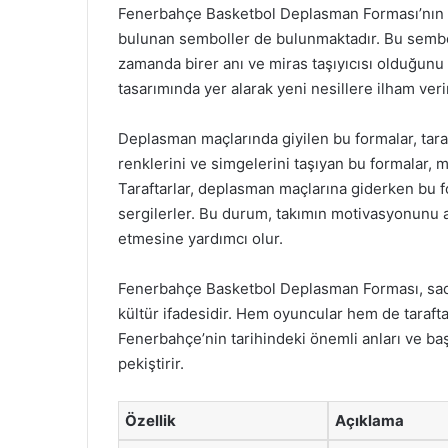
Fenerbahçe Basketbol Deplasman Forması’nın tas
bulunan semboller de bulunmaktadır. Bu semboll
zamanda birer anı ve miras taşıyıcısı olduğunu 
tasarımında yer alarak yeni nesillere ilham veri
Deplasman maçlarında giyilen bu formalar, taraf
renklerini ve simgelerini taşıyan bu formalar, maç
Taraftarlar, deplasman maçlarına giderken bu for
sergilerler. Bu durum, takımın motivasyonunu 
etmesine yardımcı olur.
Fenerbahçe Basketbol Deplasman Forması, sadec
kültür ifadesidir. Hem oyuncular hem de taraftar
Fenerbahçe’nin tarihindeki önemli anları ve baş
pekiştirir.
Özellik
Açıklama