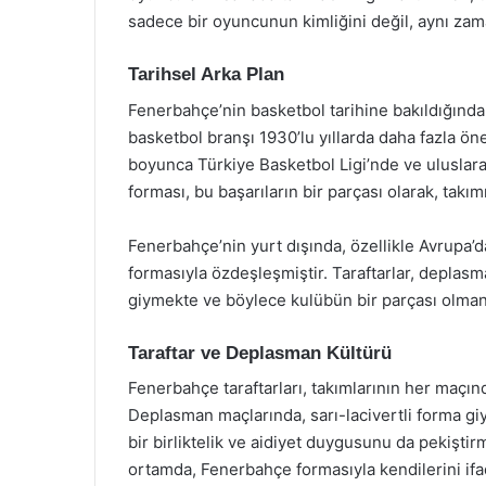
sadece bir oyuncunun kimliğini değil, aynı za
Tarihsel Arka Plan
Fenerbahçe’nin basketbol tarihine bakıldığında
basketbol branşı 1930’lu yıllarda daha fazla ö
boyunca Türkiye Basketbol Ligi’nde ve uluslara
forması, bu başarıların bir parçası olarak, tak
Fenerbahçe’nin yurt dışında, özellikle Avrupa’d
formasıyla özdeşleşmiştir. Taraftarlar, deplasm
giymekte ve böylece kulübün bir parçası olma
Taraftar ve Deplasman Kültürü
Fenerbahçe taraftarları, takımlarının her maçın
Deplasman maçlarında, sarı-lacivertli forma g
bir birliktelik ve aidiyet duygusunu da pekişti
ortamda, Fenerbahçe formasıyla kendilerini ifa