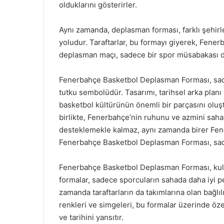
olduklarını gösterirler.
Aynı zamanda, deplasman forması, farklı şehir
yoludur. Taraftarlar, bu formayı giyerek, Fener
deplasman maçı, sadece bir spor müsabakası deği
Fenerbahçe Basketbol Deplasman Forması, sadec
tutku sembolüdür. Tasarımı, tarihsel arka planı 
basketbol kültürünün önemli bir parçasını oluş
birlikte, Fenerbahçe’nin ruhunu ve azmini sahaya
desteklemekle kalmaz, aynı zamanda birer Fene
Fenerbahçe Basketbol Deplasman Forması, sadece
Fenerbahçe Basketbol Deplasman Forması, kulüb
formalar, sadece sporcuların sahada daha iyi 
zamanda taraftarların da takımlarına olan bağlı
renkleri ve simgeleri, bu formalar üzerinde öze
ve tarihini yansıtır.