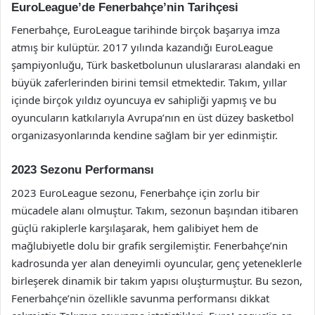
EuroLeague’de Fenerbahçe’nin Tarihçesi
Fenerbahçe, EuroLeague tarihinde birçok başarıya imza
atmış bir kulüptür. 2017 yılında kazandığı EuroLeague
şampiyonluğu, Türk basketbolunun uluslararası alandaki en
büyük zaferlerinden birini temsil etmektedir. Takım, yıllar
içinde birçok yıldız oyuncuya ev sahipliği yapmış ve bu
oyuncuların katkılarıyla Avrupa’nın en üst düzey basketbol
organizasyonlarında kendine sağlam bir yer edinmiştir.
2023 Sezonu Performansı
2023 EuroLeague sezonu, Fenerbahçe için zorlu bir
mücadele alanı olmuştur. Takım, sezonun başından itibaren
güçlü rakiplerle karşılaşarak, hem galibiyet hem de
mağlubiyetle dolu bir grafik sergilemiştir. Fenerbahçe’nin
kadrosunda yer alan deneyimli oyuncular, genç yeteneklerle
birleşerek dinamik bir takım yapısı oluşturmuştur. Bu sezon,
Fenerbahçe’nin özellikle savunma performansı dikkat