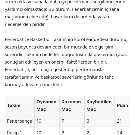
artırmakta ve sahada daha iyi performans sergilemelerine
yardımcı olmaktadır. Bu durum, Fenerbahçe’nin iç saha
maçlarında elde ettiği başarıların da ardında yatan
nedenlerden biridir.
Fenerbahçe Basketbol Takımı’nın EuroLeague’deki durumu,
sezon boyunca devam eden bir mücadele ve gelişim
sürecidir. Takımın hedefleri doğrultusunda gösterdiği çaba,
sonuçları etkileyen en önemli faktörlerden biridir.
Fenerbahçe, her maçta gösterdiği performansla
taraftarlarının ve basketbol severlerin gönlünde taht
kurmaya devam etmektedir.
Oynanan
Kazanan
Kaybedilen
Takım
Puan
Maç
Maç
Maç
Fenerbahçe
10
7
3
21
Rakip 1
10
8
2
24