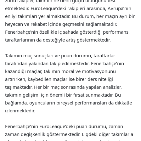
zorlu rakipler, takımın ne denli güçlü olduğunu test
etmektedir. EuroLeague’deki rakipleri arasında, Avrupa’nın
en iyi takımları yer almaktadır. Bu durum, her maçın ayrı bir
heyecan ve rekabet içinde geçmesini sağlamaktadır.
Fenerbahçe’nin özellikle iç sahada gösterdiği performans,
taraftarlarının da desteğiyle artış göstermektedir.
Takımın maç sonuçları ve puan durumu, taraftarlar
tarafından yakından takip edilmektedir. Fenerbahçe’nin
kazandığı maçlar, takımın moral ve motivasyonunu
artırırken, kaybedilen maçlar ise birer ders niteliği
taşımaktadır. Her bir maç sonrasında yapılan analizler,
takımın gelişimi için önemli bir fırsat sunmaktadır. Bu
bağlamda, oyuncuların bireysel performansları da dikkatle
izlenmektedir.
Fenerbahçe’nin EuroLeague’deki puan durumu, zaman
zaman değişkenlik göstermektedir. Ligdeki diğer takımlarla