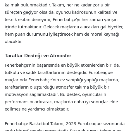
kalmak bulunmaktadır. Takım, her ne kadar zorlu bir
süreçten geçiyor olsa da, oyuncu kadrosunun kalitesi ve
teknik ekibin deneyimi, Fenerbahçe’yi her zaman yarışın
içinde tutmaktadır. Gelecek maçlarda alacakları galibiyetler,
hem puan durumunu iyileştirecek hem de moral kaynağı
olacaktır.
Taraftar Desteği ve Atmosfer
Fenerbahçe’nin başarısında en büyük etkenlerden biri de,
tutkulu ve sadık taraftarlarının desteğidir. EuroLeague
maçlarında Fenerbahçe’nin ev sahipliği yaptığı maçlarda,
taraftarların oluşturduğu atmosfer takıma büyük bir
motivasyon sağlamaktadır. Bu destek, oyuncuların
performansını artırarak, maçlarda daha iyi sonuçlar elde
edilmesine yardımcı olmaktadır.
Fenerbahçe Basketbol Takımı, 2023 EuroLeague sezonunda
zorlu bir mücadele vermektedir. Puan durumu, takımın ne