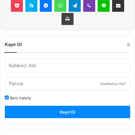
Yazdır
Kayıt Ol
Unuttunuz mu?
Beni hatırla
Kayıt Ol