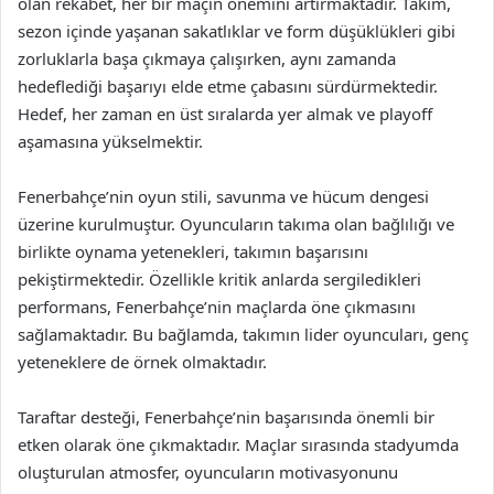
olan rekabet, her bir maçın önemini artırmaktadır. Takım,
sezon içinde yaşanan sakatlıklar ve form düşüklükleri gibi
zorluklarla başa çıkmaya çalışırken, aynı zamanda
hedeflediği başarıyı elde etme çabasını sürdürmektedir.
Hedef, her zaman en üst sıralarda yer almak ve playoff
aşamasına yükselmektir.
Fenerbahçe’nin oyun stili, savunma ve hücum dengesi
üzerine kurulmuştur. Oyuncuların takıma olan bağlılığı ve
birlikte oynama yetenekleri, takımın başarısını
pekiştirmektedir. Özellikle kritik anlarda sergiledikleri
performans, Fenerbahçe’nin maçlarda öne çıkmasını
sağlamaktadır. Bu bağlamda, takımın lider oyuncuları, genç
yeteneklere de örnek olmaktadır.
Taraftar desteği, Fenerbahçe’nin başarısında önemli bir
etken olarak öne çıkmaktadır. Maçlar sırasında stadyumda
oluşturulan atmosfer, oyuncuların motivasyonunu