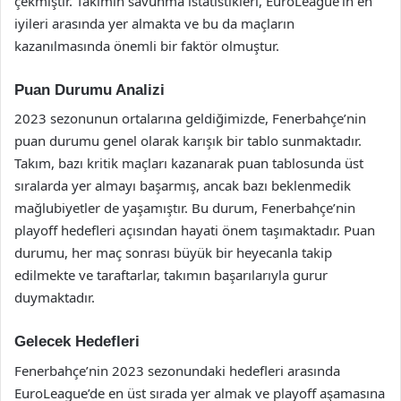
çekmiştir. Takımın savunma istatistikleri, EuroLeague’in en
iyileri arasında yer almakta ve bu da maçların
kazanılmasında önemli bir faktör olmuştur.
Puan Durumu Analizi
2023 sezonunun ortalarına geldiğimizde, Fenerbahçe’nin
puan durumu genel olarak karışık bir tablo sunmaktadır.
Takım, bazı kritik maçları kazanarak puan tablosunda üst
sıralarda yer almayı başarmış, ancak bazı beklenmedik
mağlubiyetler de yaşamıştır. Bu durum, Fenerbahçe’nin
playoff hedefleri açısından hayati önem taşımaktadır. Puan
durumu, her maç sonrası büyük bir heyecanla takip
edilmekte ve taraftarlar, takımın başarılarıyla gurur
duymaktadır.
Gelecek Hedefleri
Fenerbahçe’nin 2023 sezonundaki hedefleri arasında
EuroLeague’de en üst sırada yer almak ve playoff aşamasına