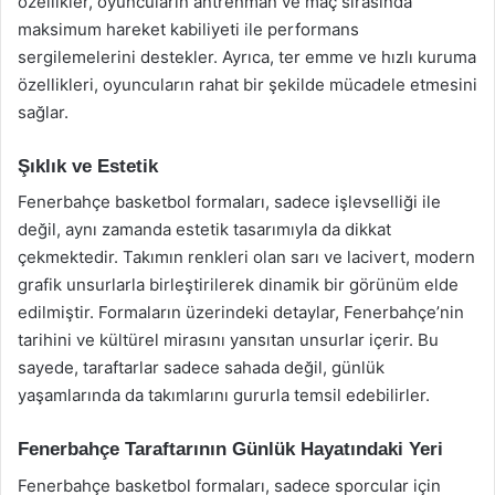
özellikler, oyuncuların antrenman ve maç sırasında
maksimum hareket kabiliyeti ile performans
sergilemelerini destekler. Ayrıca, ter emme ve hızlı kuruma
özellikleri, oyuncuların rahat bir şekilde mücadele etmesini
sağlar.
Şıklık ve Estetik
Fenerbahçe basketbol formaları, sadece işlevselliği ile
değil, aynı zamanda estetik tasarımıyla da dikkat
çekmektedir. Takımın renkleri olan sarı ve lacivert, modern
grafik unsurlarla birleştirilerek dinamik bir görünüm elde
edilmiştir. Formaların üzerindeki detaylar, Fenerbahçe’nin
tarihini ve kültürel mirasını yansıtan unsurlar içerir. Bu
sayede, taraftarlar sadece sahada değil, günlük
yaşamlarında da takımlarını gururla temsil edebilirler.
Fenerbahçe Taraftarının Günlük Hayatındaki Yeri
Fenerbahçe basketbol formaları, sadece sporcular için