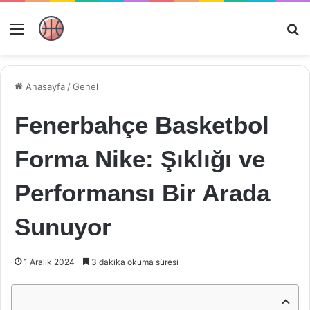
Menü
Ar
Anasayfa
/
Genel
Fenerbahçe Basketbol
Forma Nike: Şıklığı ve
Performansı Bir Arada
Sunuyor
1 Aralık 2024
3 dakika okuma süresi