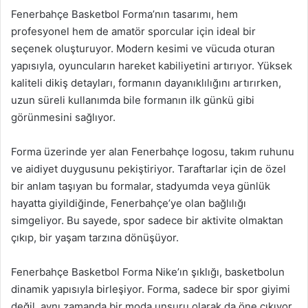
Fenerbahçe Basketbol Forma’nın tasarımı, hem
profesyonel hem de amatör sporcular için ideal bir
seçenek oluşturuyor. Modern kesimi ve vücuda oturan
yapısıyla, oyuncuların hareket kabiliyetini artırıyor. Yüksek
kaliteli dikiş detayları, formanın dayanıklılığını artırırken,
uzun süreli kullanımda bile formanın ilk günkü gibi
görünmesini sağlıyor.
Forma üzerinde yer alan Fenerbahçe logosu, takım ruhunu
ve aidiyet duygusunu pekiştiriyor. Taraftarlar için de özel
bir anlam taşıyan bu formalar, stadyumda veya günlük
hayatta giyildiğinde, Fenerbahçe’ye olan bağlılığı
simgeliyor. Bu sayede, spor sadece bir aktivite olmaktan
çıkıp, bir yaşam tarzına dönüşüyor.
Fenerbahçe Basketbol Forma Nike’ın şıklığı, basketbolun
dinamik yapısıyla birleşiyor. Forma, sadece bir spor giyimi
değil, aynı zamanda bir moda unsuru olarak da öne çıkıyor.