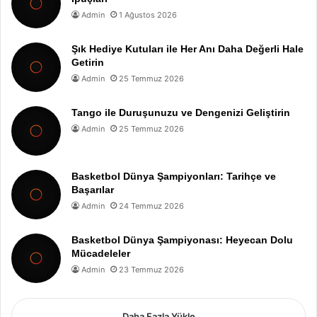
Admin
1 Ağustos 2026
Şık Hediye Kutuları ile Her Anı Daha Değerli Hale
Getirin
Admin
25 Temmuz 2026
Tango ile Duruşunuzu ve Dengenizi Geliştirin
Admin
25 Temmuz 2026
Basketbol Dünya Şampiyonları: Tarihçe ve
Başarılar
Admin
24 Temmuz 2026
Basketbol Dünya Şampiyonası: Heyecan Dolu
Mücadeleler
Admin
23 Temmuz 2026
Daha Fazla Yükle