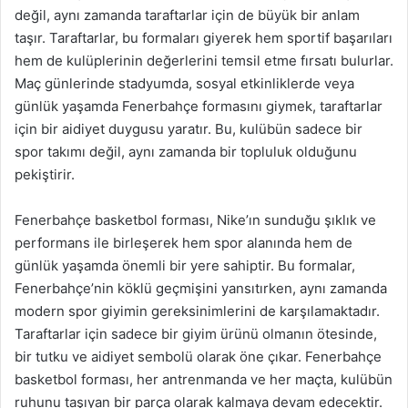
değil, aynı zamanda taraftarlar için de büyük bir anlam
taşır. Taraftarlar, bu formaları giyerek hem sportif başarıları
hem de kulüplerinin değerlerini temsil etme fırsatı bulurlar.
Maç günlerinde stadyumda, sosyal etkinliklerde veya
günlük yaşamda Fenerbahçe formasını giymek, taraftarlar
için bir aidiyet duygusu yaratır. Bu, kulübün sadece bir
spor takımı değil, aynı zamanda bir topluluk olduğunu
pekiştirir.
Fenerbahçe basketbol forması, Nike’ın sunduğu şıklık ve
performans ile birleşerek hem spor alanında hem de
günlük yaşamda önemli bir yere sahiptir. Bu formalar,
Fenerbahçe’nin köklü geçmişini yansıtırken, aynı zamanda
modern spor giyimin gereksinimlerini de karşılamaktadır.
Taraftarlar için sadece bir giyim ürünü olmanın ötesinde,
bir tutku ve aidiyet sembolü olarak öne çıkar. Fenerbahçe
basketbol forması, her antrenmanda ve her maçta, kulübün
ruhunu taşıyan bir parça olarak kalmaya devam edecektir.