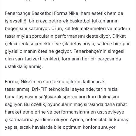
Fenerbahçe Basketbol Forma Nike, hem estetik hem de
işlevselliği bir araya getirerek basketbol tutkunlarının
beğenisini kazanıyor. Ürün, kaliteli malzemeleri ve modern
tasarımıyla sporcuların performansını destekliyor. Dikkat
çekici renk seçenekleri ve şık detaylarıyla, sadece bir spor
giysisi olmanın ötesine geçiyor. Fenerbahçe’nin simgesi
olan sarı-lacivert renkleri, formanın her bir parçasında
ustalıkla işlenmiş.
Forma, Nike’ın en son teknolojilerini kullanarak
tasarlanmış. Dri-FIT teknolojisi sayesinde, terin hızla
buharlaşmasını sağlayarak sporcuların kuru kalmasını
sağlıyor. Bu özellik, oyuncuların maç sırasında daha rahat
hareket etmelerine ve performanslarını en üst seviyeye
çıkarmalarına yardımcı oluyor. Ayrıca, nefes alabilir kumaş
yapısı, sıcak havalarda bile optimum konfor sunuyor.