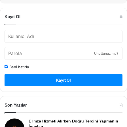
Kayıt Ol
Unuttunuz mu?
Beni hatırla
Kayıt Ol
Son Yazılar
E İmza Hizmeti Alırken Doğru Tercihi Yapmanın
İpuçları