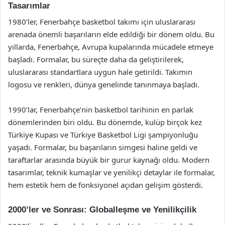
Tasarımlar
1980’ler, Fenerbahçe basketbol takımı için uluslararası
arenada önemli başarıların elde edildiği bir dönem oldu. Bu
yıllarda, Fenerbahçe, Avrupa kupalarında mücadele etmeye
başladı. Formalar, bu süreçte daha da geliştirilerek,
uluslararası standartlara uygun hale getirildi. Takımın
logosu ve renkleri, dünya genelinde tanınmaya başladı.
1990’lar, Fenerbahçe’nin basketbol tarihinin en parlak
dönemlerinden biri oldu. Bu dönemde, kulüp birçok kez
Türkiye Kupası ve Türkiye Basketbol Ligi şampiyonluğu
yaşadı. Formalar, bu başarıların simgesi haline geldi ve
taraftarlar arasında büyük bir gurur kaynağı oldu. Modern
tasarımlar, teknik kumaşlar ve yenilikçi detaylar ile formalar,
hem estetik hem de fonksiyonel açıdan gelişim gösterdi.
2000’ler ve Sonrası: Globalleşme ve Yenilikçilik