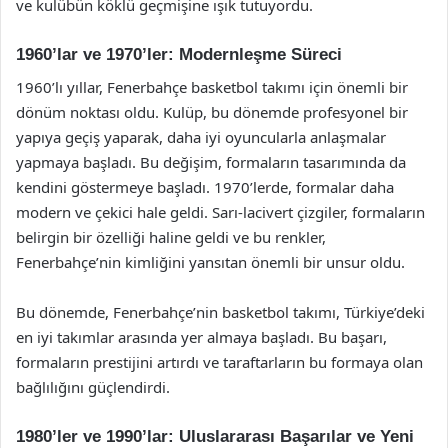
ve kulübün köklü geçmişine ışık tutuyordu.
1960’lar ve 1970’ler: Modernleşme Süreci
1960’lı yıllar, Fenerbahçe basketbol takımı için önemli bir
dönüm noktası oldu. Kulüp, bu dönemde profesyonel bir
yapıya geçiş yaparak, daha iyi oyuncularla anlaşmalar
yapmaya başladı. Bu değişim, formaların tasarımında da
kendini göstermeye başladı. 1970’lerde, formalar daha
modern ve çekici hale geldi. Sarı-lacivert çizgiler, formaların
belirgin bir özelliği haline geldi ve bu renkler,
Fenerbahçe’nin kimliğini yansıtan önemli bir unsur oldu.
Bu dönemde, Fenerbahçe’nin basketbol takımı, Türkiye’deki
en iyi takımlar arasında yer almaya başladı. Bu başarı,
formaların prestijini artırdı ve taraftarların bu formaya olan
bağlılığını güçlendirdi.
1980’ler ve 1990’lar: Uluslararası Başarılar ve Yeni