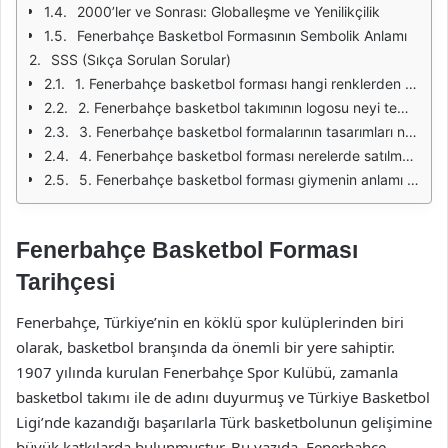
2000’ler ve Sonrası: Globalleşme ve Yenilikçilik
Fenerbahçe Basketbol Formasının Sembolik Anlamı
SSS (Sıkça Sorulan Sorular)
1. Fenerbahçe basketbol forması hangi renklerden oluşur?
2. Fenerbahçe basketbol takımının logosu neyi temsil eder?
3. Fenerbahçe basketbol formalarının tasarımları nasıl değişti?
4. Fenerbahçe basketbol forması nerelerde satılmaktadır?
5. Fenerbahçe basketbol forması giymenin anlamı nedir?
Fenerbahçe Basketbol Forması
Tarihçesi
Fenerbahçe, Türkiye’nin en köklü spor kulüplerinden biri
olarak, basketbol branşında da önemli bir yere sahiptir.
1907 yılında kurulan Fenerbahçe Spor Kulübü, zamanla
basketbol takımı ile de adını duyurmuş ve Türkiye Basketbol
Ligi’nde kazandığı başarılarla Türk basketbolunun gelişimine
büyük katkılarda bulunmuştur. Bu yazıda, Fenerbahçe