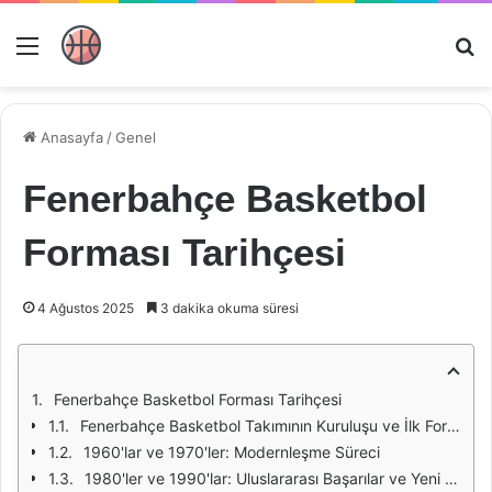
Menü
Ar
Anasayfa
/
Genel
Fenerbahçe Basketbol
Forması Tarihçesi
4 Ağustos 2025
3 dakika okuma süresi
Fenerbahçe Basketbol Forması Tarihçesi
Fenerbahçe Basketbol Takımının Kuruluşu ve İlk Formalar
1960'lar ve 1970'ler: Modernleşme Süreci
1980'ler ve 1990'lar: Uluslararası Başarılar ve Yeni Tasarımlar