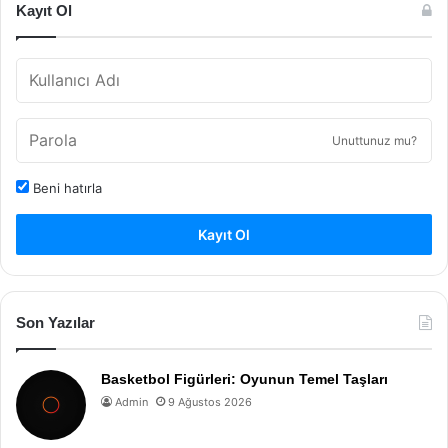
Kayıt Ol
Unuttunuz mu?
Beni hatırla
Kayıt Ol
Son Yazılar
Basketbol Figürleri: Oyunun Temel Taşları
Admin
9 Ağustos 2026