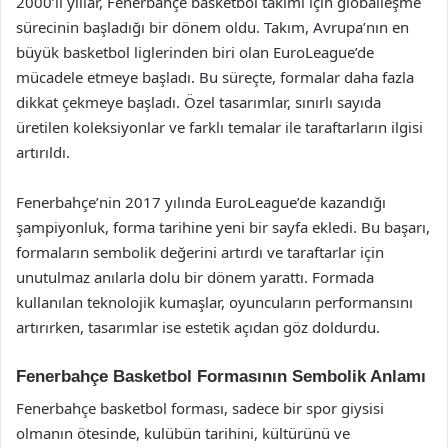
2000’li yıllar, Fenerbahçe basketbol takımı için globalleşme
sürecinin başladığı bir dönem oldu. Takım, Avrupa’nın en
büyük basketbol liglerinden biri olan EuroLeague’de
mücadele etmeye başladı. Bu süreçte, formalar daha fazla
dikkat çekmeye başladı. Özel tasarımlar, sınırlı sayıda
üretilen koleksiyonlar ve farklı temalar ile taraftarların ilgisi
artırıldı.
Fenerbahçe’nin 2017 yılında EuroLeague’de kazandığı
şampiyonluk, forma tarihine yeni bir sayfa ekledi. Bu başarı,
formaların sembolik değerini artırdı ve taraftarlar için
unutulmaz anılarla dolu bir dönem yarattı. Formada
kullanılan teknolojik kumaşlar, oyuncuların performansını
artırırken, tasarımlar ise estetik açıdan göz doldurdu.
Fenerbahçe Basketbol Formasının Sembolik Anlamı
Fenerbahçe basketbol forması, sadece bir spor giysisi
olmanın ötesinde, kulübün tarihini, kültürünü ve