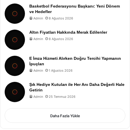
Basketbol Federasyonu Başkanı: Yeni Dönem
ve Hedefler
Admin
8 Ağustos 2026
Altın Fiyatları Hakkında Merak Edilenler
Admin
8 Ağustos 2026
E İmza Hizmeti Alırken Doğru Tercihi Yapmanın
İpuçları
Admin
1 Ağustos 2026
Şık Hediye Kutuları ile Her Anı Daha Değerli Hale
Getirin
Admin
25 Temmuz 2026
Daha Fazla Yükle