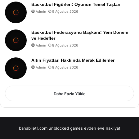
Basketbol Figürleri: Oyunun Temel Taşları
Admin
9 Ağustos 2026
Basketbol Federasyonu Başkanı: Yeni Dönem
ve Hedefler
Admin
8 Ağustos 2026
Altın Fiyatları Hakkında Merak Edilenler
Admin
8 Ağustos 2026
Daha Fazla Yükle
banabilet1.com
unblocked games
evden eve nakliyat