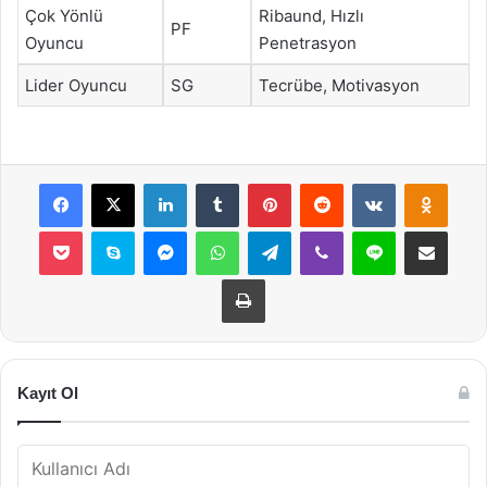
Çok Yönlü
Ribaund, Hızlı
PF
Oyuncu
Penetrasyon
Lider Oyuncu
SG
Tecrübe, Motivasyon
Facebook
X
LinkedIn
Tumblr
Pinterest
Reddit
VKontakte
Odnok
Pocket
Skype
Messenger
WhatsApp
Telegram
Viber
Line
E-Posta ile payla
Yazdır
Kayıt Ol