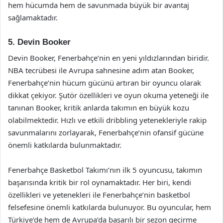
hem hücumda hem de savunmada büyük bir avantaj
sağlamaktadır.
5. Devin Booker
Devin Booker, Fenerbahçe’nin en yeni yıldızlarından biridir.
NBA tecrübesi ile Avrupa sahnesine adım atan Booker,
Fenerbahçe’nin hücum gücünü artıran bir oyuncu olarak
dikkat çekiyor. Şutör özellikleri ve oyun okuma yeteneği ile
tanınan Booker, kritik anlarda takımın en büyük kozu
olabilmektedir. Hızlı ve etkili dribbling yetenekleriyle rakip
savunmalarını zorlayarak, Fenerbahçe’nin ofansif gücüne
önemli katkılarda bulunmaktadır.
Fenerbahçe Basketbol Takımı’nın ilk 5 oyuncusu, takımın
başarısında kritik bir rol oynamaktadır. Her biri, kendi
özellikleri ve yetenekleri ile Fenerbahçe’nin basketbol
felsefesine önemli katkılarda bulunuyor. Bu oyuncular, hem
Türkiye’de hem de Avrupa’da başarılı bir sezon geçirme