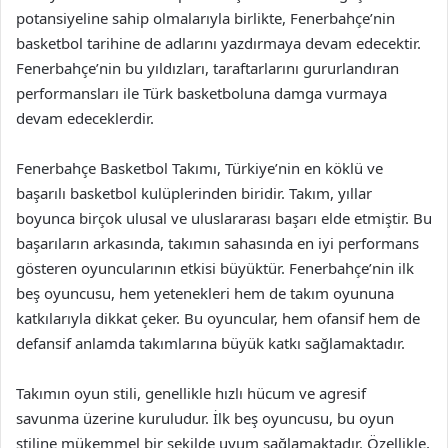
potansiyeline sahip olmalarıyla birlikte, Fenerbahçe’nin
basketbol tarihine de adlarını yazdırmaya devam edecektir.
Fenerbahçe’nin bu yıldızları, taraftarlarını gururlandıran
performansları ile Türk basketboluna damga vurmaya
devam edeceklerdir.
Fenerbahçe Basketbol Takımı, Türkiye’nin en köklü ve
başarılı basketbol kulüplerinden biridir. Takım, yıllar
boyunca birçok ulusal ve uluslararası başarı elde etmiştir. Bu
başarıların arkasında, takımın sahasında en iyi performans
gösteren oyuncularının etkisi büyüktür. Fenerbahçe’nin ilk
beş oyuncusu, hem yetenekleri hem de takım oyununa
katkılarıyla dikkat çeker. Bu oyuncular, hem ofansif hem de
defansif anlamda takımlarına büyük katkı sağlamaktadır.
Takımın oyun stili, genellikle hızlı hücum ve agresif
savunma üzerine kuruludur. İlk beş oyuncusu, bu oyun
stiline mükemmel bir şekilde uyum sağlamaktadır. Özellikle,